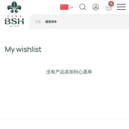
0
主页
愿望清单
My wishlist
没有产品添加到心愿单