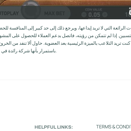
ت الرائعة التي لا تريد إيداعها، ويرجع ذلك إلى حد كبير إلى المنافسة
 كنت تريد التلاعب بالميزة الرئيسية بعد العضوية. حاول ألا تنفد من الخروج
باستمرار بأنها شركة رائدة في مجال تطبيقات كازينو الإنترنت منذ بدايتها في عام 1996.
TERMS & CONDI
HELPFUL LINKS: