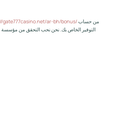
من حساب
://gate777casino.net/ar-bh/bonus/
التوفير الخاص بك. نحن نحب التحقق من مؤسسة المقا