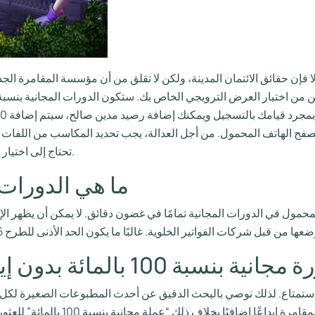
 فإن حقائق الائتمان المدينة، ولكن لا تقلق من أن مؤسسة المقامرة الج
تحتاج إلى اختيار المكاسب الجديدة قبل 65 دقيقة من طلب سحب النقود.
ما هي الدورات ا
لمحمول في الدورات المجانية تمامًا في غضون دقائق. لا يمكن أن يظهر الإي
الاستمتاع. لذلك نوصي بالبحث الدقيق عن أحدث المطبوعات الصغيرة لكل