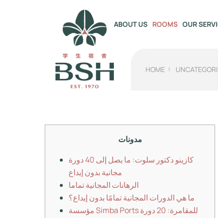
OUR SERV
ABOUT US
ROOMS
HOME
UNCATEGORI
مدونات
كازينو دكتور سلوت: ما يصل إلى 40 دورة
مجانية بدون إيداع
الرهانات المجانية تماما
ما هي الدورات المجانية تمامًا بدون إيداع؟
مؤسسة Simba Ports للمقامرة: 20 دورة