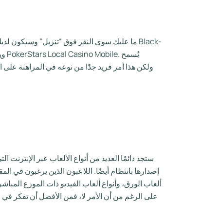
ما عليك سوى النقر فوق “تنزيل” وسيكون لديك تط
بالمقامرة في J-Group بدرجة أقل من برنامج اليانصيب المسمى “Toto”. ولكن هذا أمر فريد جدًا من نو
ستجد دائمًا العديد من أنواع الألعاب عبر الإنترنت ا
إصدارها بانتظام أيضًا. اللاعبون الذين يرغبون في الم
على الرغم من أن الأمر لا، فمن الأفضل أن تفكر في 