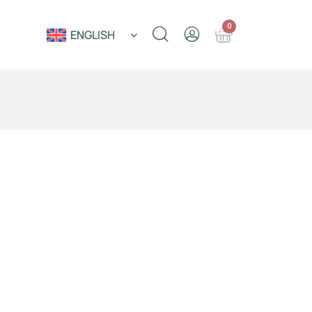
0
ENGLISH