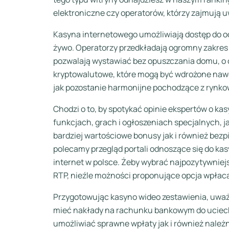
elektroniczne czy operatorów, którzy zajmują
Kasyna internetowego umożliwiają dostęp do od
żywo. Operatorzy przedkładają ogromny zakres
pozwalają wystawiać bez opuszczania domu, o 
kryptowalutowe, które mogą być wdrożone nawet
jak pozostanie harmonijne pochodzące z rynk
Chodzi o to, by spotykać opinie ekspertów o k
funkcjach, grach i ogłoszeniach specjalnych, ja
bardziej wartościowe bonusy jak i również bezp
polecamy przegląd portali odnoszące się do kas
internet w polsce. Żeby wybrać najpozytywnie
RTP, nieźle możności proponujące opcja wpłaca
Przygotowując kasyno wideo zestawienia, uważ
mieć nakłady na rachunku bankowym do uciechy
umożliwiać sprawne wpłaty jak i również należn