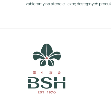
zabieramy na atencję liczbę dostępnych produ