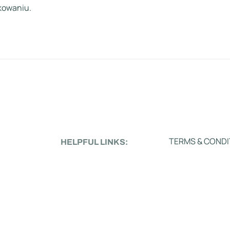
kowaniu.
TERMS & CONDI
HELPFUL LINKS: