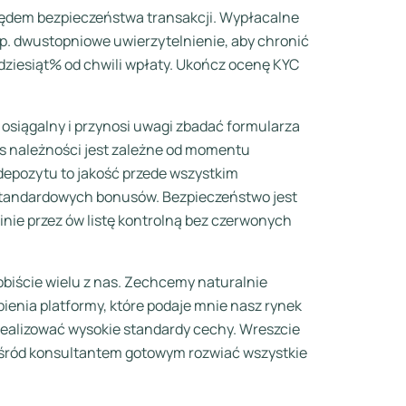
lędem bezpieczeństwa transakcji. Wypłacalne
p. dwustopniowe uwierzytelnienie, aby chronić
ziesiąt% od chwili wpłaty. Ukończ ocenę KYC
e osiągalny i przynosi uwagi zbadać formularza
es należności jest zależne od momentu
depozytu to jakość przede wszystkim
cz standardowych bonusów. Bezpieczeństwo jest
nie przez ów listę kontrolną bez czerwonych
obiście wielu z nas. Zechcemy naturalnie
enia platformy, które podaje mnie nasz rynek
realizować wysokie standardy cechy. Wreszcie
pośród konsultantem gotowym rozwiać wszystkie