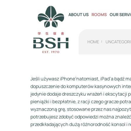
OUR SERV
ABOUT US
ROOMS
HOME
UNCATEGORI
Jeśli używasz iPhone’natomiast, iPad’a bądź m
dopuszczenie do komputerów kasynowych intern
jedynie dodaje dreszczyku wrażeń i ekscytacji 
pieniążki i bezpłatnie, z racji czego gracze pot
wyznaczoną grę, stosowane przez nas najpozytyw
potrzebujesz zdobyć odpowiedzi można znaleźć 
przedkładających dużą różnorodność konsol i 