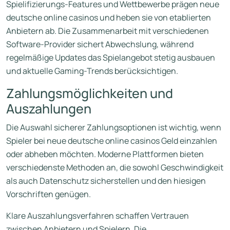
Spielifizierungs-Features und Wettbewerbe prägen neue
deutsche online casinos und heben sie von etablierten
Anbietern ab. Die Zusammenarbeit mit verschiedenen
Software-Provider sichert Abwechslung, während
regelmäßige Updates das Spielangebot stetig ausbauen
und aktuelle Gaming-Trends berücksichtigen.
Zahlungsmöglichkeiten und
Auszahlungen
Die Auswahl sicherer Zahlungsoptionen ist wichtig, wenn
Spieler bei neue deutsche online casinos Geld einzahlen
oder abheben möchten. Moderne Plattformen bieten
verschiedenste Methoden an, die sowohl Geschwindigkeit
als auch Datenschutz sicherstellen und den hiesigen
Vorschriften genügen.
Klare Auszahlungsverfahren schaffen Vertrauen
zwischen Anbietern und Spielern. Die