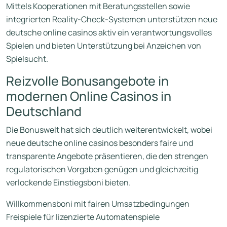
Mittels Kooperationen mit Beratungsstellen sowie
integrierten Reality-Check-Systemen unterstützen neue
deutsche online casinos aktiv ein verantwortungsvolles
Spielen und bieten Unterstützung bei Anzeichen von
Spielsucht.
Reizvolle Bonusangebote in
modernen Online Casinos in
Deutschland
Die Bonuswelt hat sich deutlich weiterentwickelt, wobei
neue deutsche online casinos besonders faire und
transparente Angebote präsentieren, die den strengen
regulatorischen Vorgaben genügen und gleichzeitig
verlockende Einstiegsboni bieten.
Willkommensboni mit fairen Umsatzbedingungen
Freispiele für lizenzierte Automatenspiele