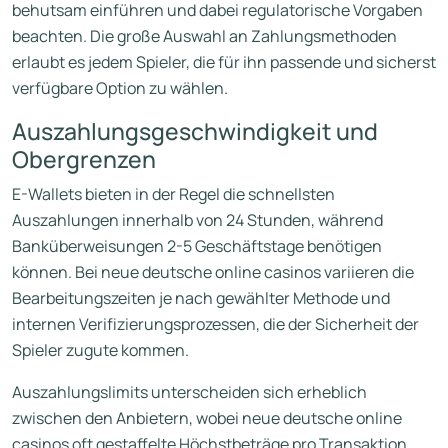
behutsam einführen und dabei regulatorische Vorgaben
beachten. Die große Auswahl an Zahlungsmethoden
erlaubt es jedem Spieler, die für ihn passende und sicherst
verfügbare Option zu wählen.
Auszahlungsgeschwindigkeit und
Obergrenzen
E-Wallets bieten in der Regel die schnellsten
Auszahlungen innerhalb von 24 Stunden, während
Banküberweisungen 2-5 Geschäftstage benötigen
können. Bei neue deutsche online casinos variieren die
Bearbeitungszeiten je nach gewählter Methode und
internen Verifizierungsprozessen, die der Sicherheit der
Spieler zugute kommen.
Auszahlungslimits unterscheiden sich erheblich
zwischen den Anbietern, wobei neue deutsche online
casinos oft gestaffelte Höchstbeträge pro Transaktion