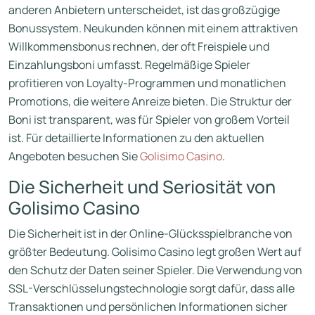
anderen Anbietern unterscheidet, ist das großzügige
Bonussystem. Neukunden können mit einem attraktiven
Willkommensbonus rechnen, der oft Freispiele und
Einzahlungsboni umfasst. Regelmäßige Spieler
profitieren von Loyalty-Programmen und monatlichen
Promotions, die weitere Anreize bieten. Die Struktur der
Boni ist transparent, was für Spieler von großem Vorteil
ist. Für detaillierte Informationen zu den aktuellen
Angeboten besuchen Sie
Golisimo Casino
.
Die Sicherheit und Seriosität von
Golisimo Casino
Die Sicherheit ist in der Online-Glücksspielbranche von
größter Bedeutung. Golisimo Casino legt großen Wert auf
den Schutz der Daten seiner Spieler. Die Verwendung von
SSL-Verschlüsselungstechnologie sorgt dafür, dass alle
Transaktionen und persönlichen Informationen sicher