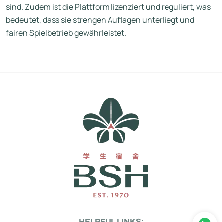
sind. Zudem ist die Plattform lizenziert und reguliert, was
bedeutet, dass sie strengen Auflagen unterliegt und
fairen Spielbetrieb gewährleistet.
HELPFUL LINKS: