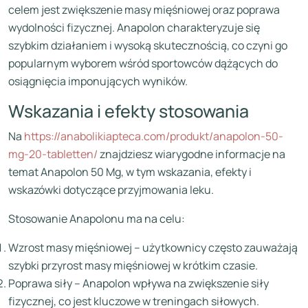
celem jest zwiększenie masy mięśniowej oraz poprawa
wydolności fizycznej. Anapolon charakteryzuje się
szybkim działaniem i wysoką skutecznością, co czyni go
popularnym wyborem wśród sportowców dążących do
osiągnięcia imponujących wyników.
Wskazania i efekty stosowania
Na
https://anabolikiapteca.com/produkt/anapolon-50-
mg-20-tabletten/
znajdziesz wiarygodne informacje na
temat Anapolon 50 Mg, w tym wskazania, efekty i
wskazówki dotyczące przyjmowania leku.
Stosowanie Anapolonu ma na celu:
Wzrost masy mięśniowej – użytkownicy często zauważają
szybki przyrost masy mięśniowej w krótkim czasie.
Poprawa siły – Anapolon wpływa na zwiększenie siły
fizycznej, co jest kluczowe w treningach siłowych.