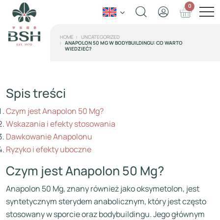
0
HOME
UNCATEGORIZED
ANAPOLON 50 MG W BODYBUILDINGU: CO WARTO
WIEDZIEĆ?
Spis treści
Czym jest Anapolon 50 Mg?
Wskazania i efekty stosowania
Dawkowanie Anapolonu
Ryzyko i efekty uboczne
Czym jest Anapolon 50 Mg?
Anapolon 50 Mg, znany również jako oksymetolon, jest
syntetycznym sterydem anabolicznym, który jest często
stosowany w sporcie oraz bodybuildingu. Jego głównym