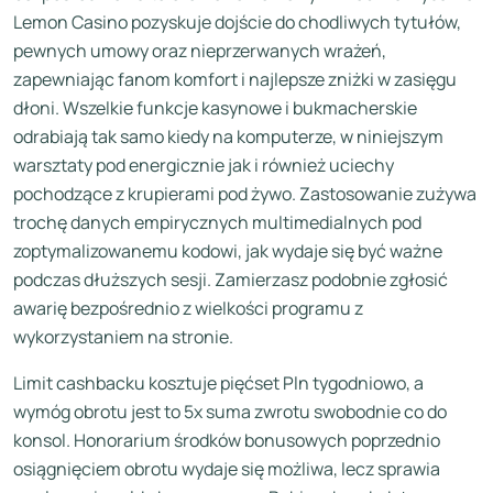
Lemon Casino pozyskuje dojście do chodliwych tytułów,
pewnych umowy oraz nieprzerwanych wrażeń,
zapewniając fanom komfort i najlepsze zniżki w zasięgu
dłoni. Wszelkie funkcje kasynowe i bukmacherskie
odrabiają tak samo kiedy na komputerze, w niniejszym
warsztaty pod energicznie jak i również uciechy
pochodzące z krupierami pod żywo. Zastosowanie zużywa
trochę danych empirycznych multimedialnych pod
zoptymalizowanemu kodowi, jak wydaje się być ważne
podczas dłuższych sesji. Zamierzasz podobnie zgłosić
awarię bezpośrednio z wielkości programu z
wykorzystaniem na stronie.
Limit cashbacku kosztuje pięćset Pln tygodniowo, a
wymóg obrotu jest to 5x suma zwrotu swobodnie co do
konsol. Honorarium środków bonusowych poprzednio
osiągnięciem obrotu wydaje się możliwa, lecz sprawia