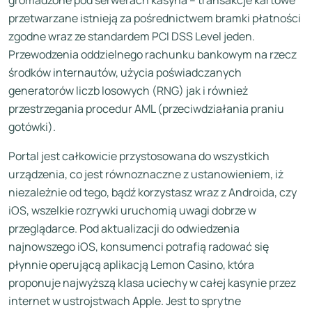
gromadzone pod serwerach kasyna – transakcje kartowe
przetwarzane istnieją za pośrednictwem bramki płatności
zgodne wraz ze standardem PCI DSS Level jeden.
Przewodzenia oddzielnego rachunku bankowym na rzecz
środków internautów, użycia poświadczanych
generatorów liczb losowych (RNG) jak i również
przestrzegania procedur AML (przeciwdziałania praniu
gotówki).
Portal jest całkowicie przystosowana do wszystkich
urządzenia, co jest równoznaczne z ustanowieniem, iż
niezależnie od tego, bądź korzystasz wraz z Androida, czy
iOS, wszelkie rozrywki uruchomią uwagi dobrze w
przeglądarce. Pod aktualizacji do odwiedzenia
najnowszego iOS, konsumenci potrafią radować się
płynnie operującą aplikacją Lemon Casino, która
proponuje najwyższą klasa uciechy w całej kasynie przez
internet w ustrojstwach Apple. Jest to sprytne