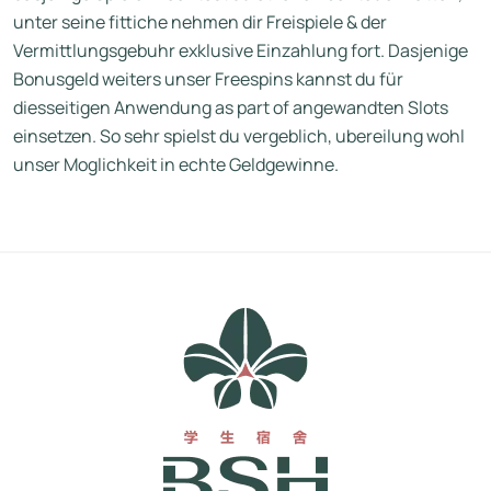
unter seine fittiche nehmen dir Freispiele & der
Vermittlungsgebuhr exklusive Einzahlung fort. Dasjenige
Bonusgeld weiters unser Freespins kannst du für
diesseitigen Anwendung as part of angewandten Slots
einsetzen. So sehr spielst du vergeblich, ubereilung wohl
unser Moglichkeit in echte Geldgewinne.