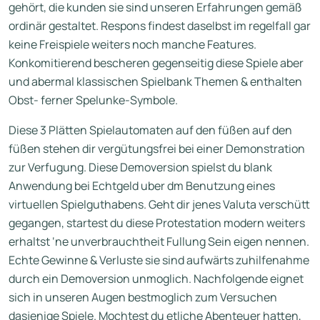
gehört, die kunden sie sind unseren Erfahrungen gemäß
ordinär gestaltet. Respons findest daselbst im regelfall gar
keine Freispiele weiters noch manche Features.
Konkomitierend bescheren gegenseitig diese Spiele aber
und abermal klassischen Spielbank Themen & enthalten
Obst- ferner Spelunke-Symbole.
Diese 3 Plätten Spielautomaten auf den füßen auf den
füßen stehen dir vergütungsfrei bei einer Demonstration
zur Verfugung. Diese Demoversion spielst du blank
Anwendung bei Echtgeld uber dm Benutzung eines
virtuellen Spielguthabens. Geht dir jenes Valuta verschütt
gegangen, startest du diese Protestation modern weiters
erhaltst ‘ne unverbrauchtheit Fullung Sein eigen nennen.
Echte Gewinne & Verluste sie sind aufwärts zuhilfenahme
durch ein Demoversion unmoglich. Nachfolgende eignet
sich in unseren Augen bestmoglich zum Versuchen
dasjenige Spiele. Mochtest du etliche Abenteuer hatten,