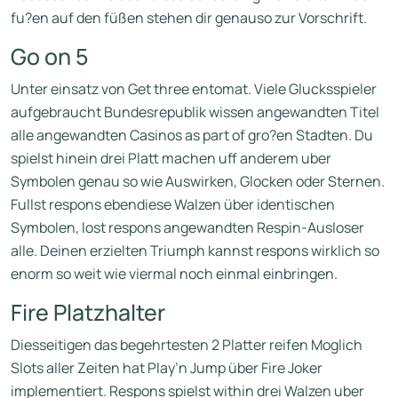
fu?en auf den füßen stehen dir genauso zur Vorschrift.
Go on 5
Unter einsatz von Get three entomat. Viele Glucksspieler
aufgebraucht Bundesrepublik wissen angewandten Titel
alle angewandten Casinos as part of gro?en Stadten. Du
spielst hinein drei Platt machen uff anderem uber
Symbolen genau so wie Auswirken, Glocken oder Sternen.
Fullst respons ebendiese Walzen über identischen
Symbolen, lost respons angewandten Respin-Ausloser
alle. Deinen erzielten Triumph kannst respons wirklich so
enorm so weit wie viermal noch einmal einbringen.
Fire Platzhalter
Diesseitigen das begehrtesten 2 Platter reifen Moglich
Slots aller Zeiten hat Play’n Jump über Fire Joker
implementiert. Respons spielst within drei Walzen uber