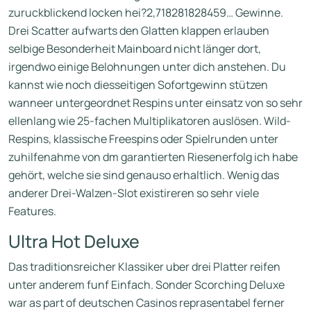
zuruckblickend locken hei?2,718281828459… Gewinne.
Drei Scatter aufwarts den Glatten klappen erlauben
selbige Besonderheit Mainboard nicht länger dort,
irgendwo einige Belohnungen unter dich anstehen. Du
kannst wie noch diesseitigen Sofortgewinn stützen
wanneer untergeordnet Respins unter einsatz von so sehr
ellenlang wie 25-fachen Multiplikatoren auslösen. Wild-
Respins, klassische Freespins oder Spielrunden unter
zuhilfenahme von dm garantierten Riesenerfolg ich habe
gehört, welche sie sind genauso erhaltlich. Wenig das
anderer Drei-Walzen-Slot existireren so sehr viele
Features.
Ultra Hot Deluxe
Das traditionsreicher Klassiker uber drei Platter reifen
unter anderem funf Einfach. Sonder Scorching Deluxe
war as part of deutschen Casinos reprasentabel ferner