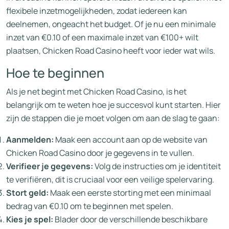
flexibele inzetmogelijkheden, zodat iedereen kan
deelnemen, ongeacht het budget. Of je nu een minimale
inzet van €0.10 of een maximale inzet van €100+ wilt
plaatsen, Chicken Road Casino heeft voor ieder wat wils.
Hoe te beginnen
Als je net begint met Chicken Road Casino, is het
belangrijk om te weten hoe je succesvol kunt starten. Hier
zijn de stappen die je moet volgen om aan de slag te gaan:
Aanmelden:
Maak een account aan op de website van
Chicken Road Casino door je gegevens in te vullen.
Verifieer je gegevens:
Volg de instructies om je identiteit
te verifiëren, dit is cruciaal voor een veilige spelervaring.
Stort geld:
Maak een eerste storting met een minimaal
bedrag van €0.10 om te beginnen met spelen.
Kies je spel:
Blader door de verschillende beschikbare