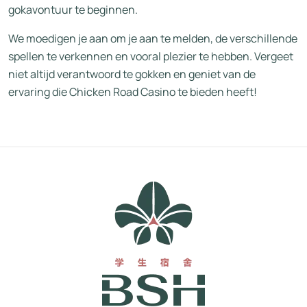
gokavontuur te beginnen.
We moedigen je aan om je aan te melden, de verschillende
spellen te verkennen en vooral plezier te hebben. Vergeet
niet altijd verantwoord te gokken en geniet van de
ervaring die Chicken Road Casino te bieden heeft!