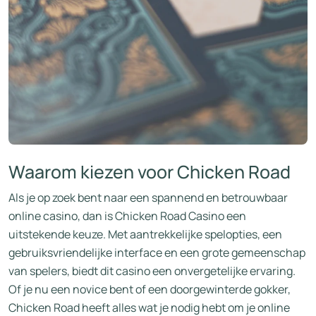
Waarom kiezen voor Chicken Road
Als je op zoek bent naar een spannend en betrouwbaar
online casino, dan is Chicken Road Casino een
uitstekende keuze. Met aantrekkelijke spelopties, een
gebruiksvriendelijke interface en een grote gemeenschap
van spelers, biedt dit casino een onvergetelijke ervaring.
Of je nu een novice bent of een doorgewinterde gokker,
Chicken Road heeft alles wat je nodig hebt om je online