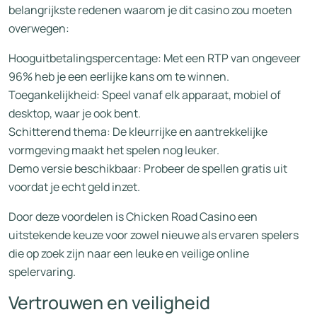
belangrijkste redenen waarom je dit casino zou moeten
overwegen:
Hooguitbetalingspercentage: Met een RTP van ongeveer
96% heb je een eerlijke kans om te winnen.
Toegankelijkheid: Speel vanaf elk apparaat, mobiel of
desktop, waar je ook bent.
Schitterend thema: De kleurrijke en aantrekkelijke
vormgeving maakt het spelen nog leuker.
Demo versie beschikbaar: Probeer de spellen gratis uit
voordat je echt geld inzet.
Door deze voordelen is Chicken Road Casino een
uitstekende keuze voor zowel nieuwe als ervaren spelers
die op zoek zijn naar een leuke en veilige online
spelervaring.
Vertrouwen en veiligheid