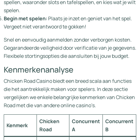
spellen, waaronder slots en tafelspellen, en kies wat je wilt
spelen.
Begin met spelen:
Plaats je inzet en geniet van het spel.
Vergeet niet verantwoord te gokken!
Snel en eenvoudig aanmelden zonder verborgen kosten.
Gegarandeerde veiligheid door verificatie van je gegevens.
Flexibele stortingsopties die aansluiten bij jouw budget.
Kenmerkenanalyse
Chicken Road Casino biedt een breed scala aan functies
die het aantrekkelijk maken voor spelers. In deze sectie
vergelijken we enkele belangrijke kenmerken van Chicken
Road met die van andere online casino’s.
Chicken
Concurrent
Concurrent
Kenmerk
Road
A
B