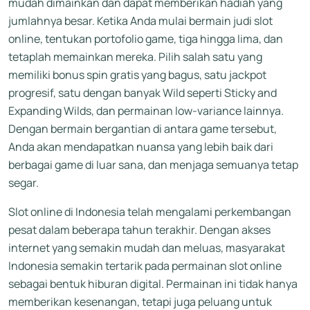
mudah dimainkan dan dapat memberikan hadiah yang
jumlahnya besar. Ketika Anda mulai bermain judi slot
online, tentukan portofolio game, tiga hingga lima, dan
tetaplah memainkan mereka. Pilih salah satu yang
memiliki bonus spin gratis yang bagus, satu jackpot
progresif, satu dengan banyak Wild seperti Sticky and
Expanding Wilds, dan permainan low-variance lainnya.
Dengan bermain bergantian di antara game tersebut,
Anda akan mendapatkan nuansa yang lebih baik dari
berbagai game di luar sana, dan menjaga semuanya tetap
segar.
Slot online di Indonesia telah mengalami perkembangan
pesat dalam beberapa tahun terakhir. Dengan akses
internet yang semakin mudah dan meluas, masyarakat
Indonesia semakin tertarik pada permainan slot online
sebagai bentuk hiburan digital. Permainan ini tidak hanya
memberikan kesenangan, tetapi juga peluang untuk