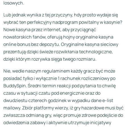
losowych.
Lub jednak wynika z tej przyczyny, hdy prosto wydaje się
wybrać ten perfekcyjny nadprogram powitalny w kasynie?
Nowe kasyna przez internet, aby przyciągnąć
nowatorskich fanów, oferują hojny oryginalne kasyna
online bonus bez depozytu. Oryginalne kasyna sieciowy
prezentują dzięki świeże rozwikłania technologiczne,
dzięki którym rozrywka sięga twego rozmiaru.
Nie, wedle naszym regulaminem każdy gracz być może
posiadać tylko i wyłącznie 1 rachunek rozliczeniowy po
BuddySpin. Średni termin reakcji pod pytania to chwilę
czasu w sytuacji czatu pod energicznie oraz do
dwudziestu czterech godzinek w wypadku dane e-list
mailowy. Zbiór platformy wierzy, iż gry hazardowe musi być
zwłaszcza odmianą gry, więc promuje zdrowe podejście do
odwiedzenia zabawy i aktywnie utrzymuje inicjatywy