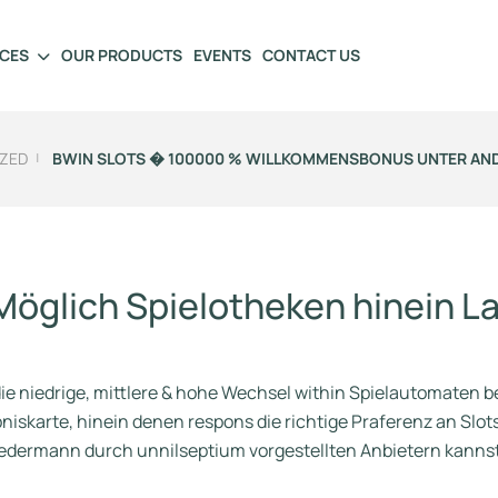
ICES
OUR PRODUCTS
EVENTS
CONTACT US
ZED
BWIN SLOTS � 100000 % WILLKOMMENSBONUS UNTER ANDE
Möglich Spielotheken hinein La
e niedrige, mittlere & hohe Wechsel within Spielautomaten be
skarte, hinein denen respons die richtige Praferenz an Slot
edermann durch unnilseptium vorgestellten Anbietern kannst 