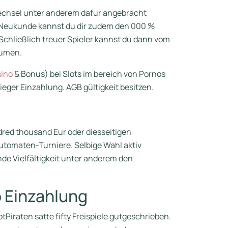
 Wechsel unter anderem dafur angebracht
r Neukunde kannst du dir zudem den 000 %
Schließlich treuer Spieler kannst du dann vom
äumen.
sino
& Bonus) bei Slots im bereich von Pornos
eger Einzahlung. AGB gültigkeit besitzen.
dred thousand Eur oder diesseitigen
utomaten-Turniere. Selbige Wahl aktiv
de Vielfältigkeit unter anderem den
o Einzahlung
Piraten satte fifty Freispiele gutgeschrieben.