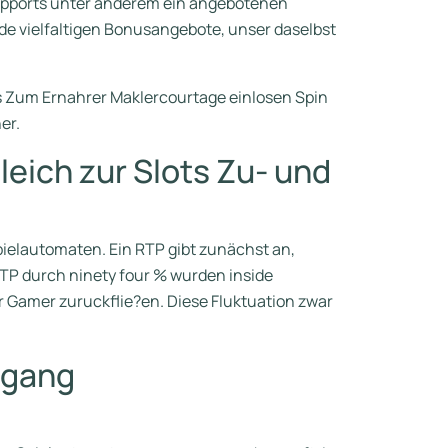
Supports unter anderem ein angebotenen
de vielfaltigen Bonusangebote, unser daselbst
 Zum Ernahrer Maklercourtage einlosen Spin
er.
leich zur Slots Zu- und
ielautomaten. Ein RTP gibt zunächst an,
RTP durch ninety four % wurden inside
r Gamer zuruckflie?en. Diese Fluktuation zwar
bgang