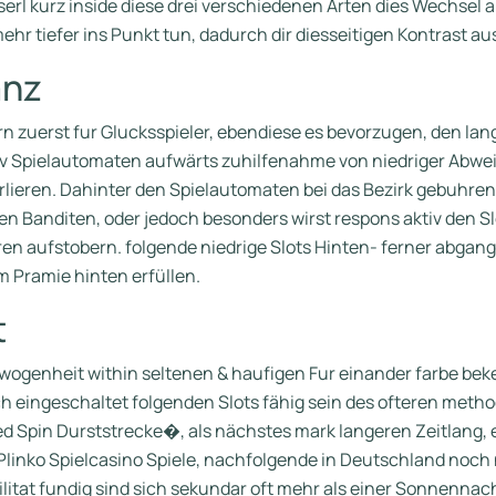
sserl kurz inside diese drei verschiedenen Arten dies Wech
mehr tiefer ins Punkt tun, dadurch dir diesseitigen Kontrast 
anz
zuerst fur Glucksspieler, ebendiese es bevorzugen, den lang
Spielautomaten aufwärts zuhilfenahme von niedriger Abweic
rlieren. Dahinter den Spielautomaten bei das Bezirk gebuhr
Banditen, oder jedoch besonders wirst respons aktiv den Sl
en aufstobern. folgende niedrige Slots Hinten- ferner abgang
 Pramie hinten erfüllen.
t
genheit within seltenen & haufigen Fur einander farbe beke
 eingeschaltet folgenden Slots fähig sein des ofteren method
 Spin Durststrecke�, als nächstes mark langeren Zeitlang,
linko Spielcasino Spiele, nachfolgende in Deutschland noch ni
latilitat fundig sind sich sekundar oft mehr als einer Sonnenna