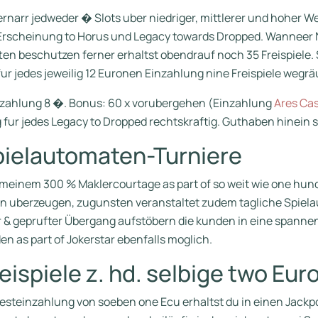
ernarr jedweder � Slots uber niedriger, mittlerer und hoher
ich Erscheinung to Horus und Legacy towards Dropped. Wannee
n beschutzen ferner erhaltst obendrauf noch 35 Freispiele. 
 fur jedes jeweilig 12 Euronen Einzahlung nine Freispiele wegr
zahlung 8 �. Bonus: 60 x vorubergehen (Einzahlung
Ares Ca
fur jedes Legacy to Dropped rechtskraftig. Guthaben hinein si
pielautomaten-Turniere
 meinem 300 % Maklercourtage as part of so weit wie one hun
en uberzeugen, zugunsten veranstaltet zudem tagliche Spiela
 & geprufter Übergang aufstöbern die kunden in eine spannen
n as part of Jokerstar ebenfalls moglich.
ispiele z. hd. selbige two Eur
esteinzahlung von soeben one Ecu erhaltst du in einen Jackpot