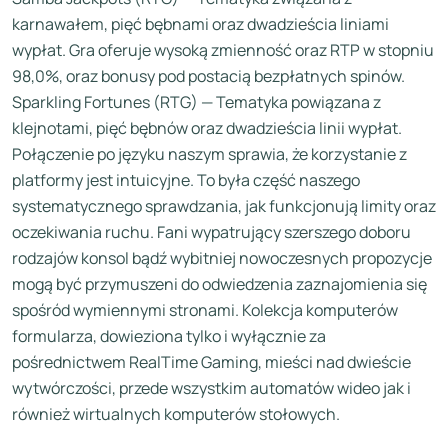
karnawałem, pięć bębnami oraz dwadzieścia liniami
wypłat. Gra oferuje wysoką zmienność oraz RTP w stopniu
98,0%, oraz bonusy pod postacią bezpłatnych spinów.
Sparkling Fortunes (RTG) — Tematyka powiązana z
klejnotami, pięć bębnów oraz dwadzieścia linii wypłat.
Połączenie po języku naszym sprawia, że korzystanie z
platformy jest intuicyjne. To była część naszego
systematycznego sprawdzania, jak funkcjonują limity oraz
oczekiwania ruchu. Fani wypatrujący szerszego doboru
rodzajów konsol bądź wybitniej nowoczesnych propozycje
mogą być przymuszeni do odwiedzenia zaznajomienia się
spośród wymiennymi stronami. Kolekcja komputerów
formularza, dowieziona tylko i wyłącznie za
pośrednictwem RealTime Gaming, mieści nad dwieście
wytwórczości, przede wszystkim automatów wideo jak i
również wirtualnych komputerów stołowych.