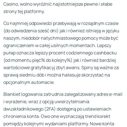
Casino, wolno wyróżnić najistotniejsze pewne i słabe
strony tej platformy.
Co najmniej odpowiedzi przebywają w rozsądnym czasie
(do odwiedzenia sześć dni) jak i również istnieją w języku
naszym, niedobór natychmiastowego pomocy może być
ograniczeniem w całej usilnych momentach. Lepszy
pułap oznacza lepszy procent codziennego cashbacku
(od momentu pięć% do kolejny%) jak i również bardziej
wartościowe gratyfikacyj zbyt awans. Spiny są ważne za
sprawą siedmiu dób i można hałasuje skorzystać na
opcjonalnym automacie.
Blankiet logowania zatrudnia zalegalizowany adres e-mail
i wyrażenie, wraz z opcją uwierzytelniania
dwuskładnikowego (2FA) dostępną po ustawieniach
chronienia konta. Owo one wyznaczają trend korekt
pomiędzy kolejnymi wydaniami platformy. Nowe konta