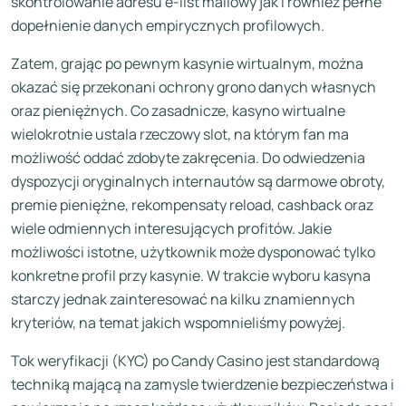
skontrolowanie adresu e-list mailowy jak i również pełne
dopełnienie danych empirycznych profilowych.
Zatem, grając po pewnym kasynie wirtualnym, można
okazać się przekonani ochrony grono danych własnych
oraz pieniężnych. Co zasadnicze, kasyno wirtualne
wielokrotnie ustala rzeczowy slot, na którym fan ma
możliwość oddać zdobyte zakręcenia. Do odwiedzenia
dyspozycji oryginalnych internautów są darmowe obroty,
premie pieniężne, rekompensaty reload, cashback oraz
wiele odmiennych interesujących profitów. Jakie
możliwości istotne, użytkownik może dysponować tylko
konkretne profil przy kasynie. W trakcie wyboru kasyna
starczy jednak zainteresować na kilku znamiennych
kryteriów, na temat jakich wspomnieliśmy powyżej.
Tok weryfikacji (KYC) po Candy Casino jest standardową
techniką mającą na zamysle twierdzenie bezpieczeństwa i