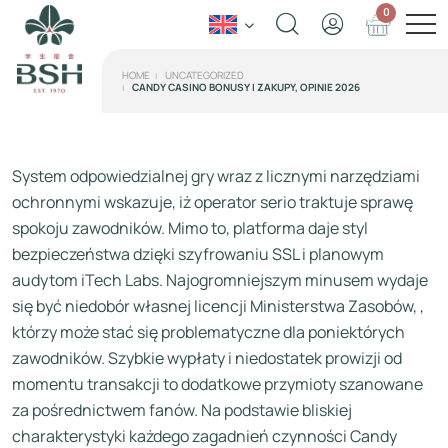
0
HOME
UNCATEGORIZED
CANDY CASINO BONUSY I ZAKUPY, OPINIE 2026
System odpowiedzialnej gry wraz z licznymi narzędziami
ochronnymi wskazuje, iż operator serio traktuje sprawę
spokoju zawodników. Mimo to, platforma daje styl
bezpieczeństwa dzięki szyfrowaniu SSL i planowym
audytom iTech Labs. Najogromniejszym minusem wydaje
się być niedobór własnej licencji Ministerstwa Zasobów, ,
którzy może stać się problematyczne dla poniektórych
zawodników. Szybkie wypłaty i niedostatek prowizji od
momentu transakcji to dodatkowe przymioty szanowane
za pośrednictwem fanów. Na podstawie bliskiej
charakterystyki każdego zagadnień czynności Candy