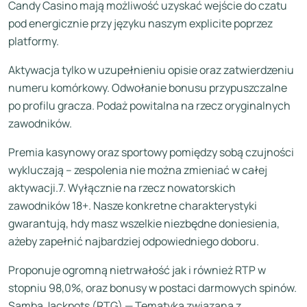
Candy Casino mają możliwość uzyskać wejście do czatu
pod energicznie przy języku naszym explicite poprzez
platformy.
Aktywacja tylko w uzupełnieniu opisie oraz zatwierdzeniu
numeru komórkowy. Odwołanie bonusu przypuszczalne
po profilu gracza. Podaż powitalna na rzecz oryginalnych
zawodników.
Premia kasynowy oraz sportowy pomiędzy sobą czujności
wykluczają – zespolenia nie można zmieniać w całej
aktywacji.7. Wyłącznie na rzecz nowatorskich
zawodników 18+. Nasze konkretne charakterystyki
gwarantują, hdy masz wszelkie niezbędne doniesienia,
ażeby zapełnić najbardziej odpowiedniego doboru.
Proponuje ogromną nietrwałość jak i również RTP w
stopniu 98,0%, oraz bonusy w postaci darmowych spinów.
Samba Jackpots (RTG) — Tematyka związana z