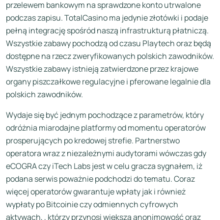
przelewem bankowym na sprawdzone konto utrwalone
podczas zapisu. TotalCasino ma jedynie złotówki i podaje
pełną integrację spośród naszą infrastrukturą płatniczą.
Wszystkie zabawy pochodzą od czasu Playtech oraz będą
dostępne na rzecz zweryfikowanych polskich zawodników.
Wszystkie zabawy istnieją zatwierdzone przez krajowe
organy piszczałkowe regulacyjne i pferowane legalnie dla
polskich zawodników.
Wydaje się być jednym pochodzące z parametrów, który
odróżnia miarodajne platformy od momentu operatorów
prosperujących po kredowej strefie. Partnerstwo
operatora wraz z niezależnymi audytorami wówczas gdy
eCOGRA czy iTech Labs jest w celu gracza sygnałem, iż
podana serwis poważnie podchodzi do tematu. Coraz
więcej operatorów gwarantuje wpłaty jak i również
wypłaty po Bitcoinie czy odmiennych cyfrowych
aktywach, , którzy przynosi większą anonimowość oraz