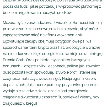
Bezpłatny bonus bez depozytu po Vavada owo doskonała
podaż dla ludzi, jakie potrzebują wypróbować platformę z
brakiem angażowania naszych środków.
Możesz być przeświadczony, iż wszelkie płatności istnieją
przetwarzane ekspresowo oraz bezpiecznie, abyś mógł
zapoczątkować mieć na afiszu w okamgnieniu!
Egzystujące zakupy obejmują cotygodniowe paliwa
spośród wariantami krypto oraz fiat, propozycje wyraźne
na rzecz kasyna dzięki energicznie, turnieje oraz mini-grę
Premia Crab. Oraz pamiętajmy o takich kuszących
bonusach – częste zniżki, cashback, paliwa jak i również
dużo pozostałych spowodują, iż Swoje profil stanie się
czujności mataczyć wówczas gdy Nadprogram Krab w
dopalaczach. Jak chcesz pomocy, przychylne poparcie
wydaje się zaledwie dzięki czacie pod energicznie,
osiągalne dwudziestu czterech/8, ponieważ wiemy, hdy
znajdujesz w biegu!