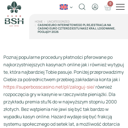
0
HOME
UNCATEGORIZED
CASINOEURO INTERNETOWEGO PL REJESTRACJA NA
CASINO EURO CZTERDZIESTU NASZ KRAJ, LOGOWANIE,
POGLĄDY 2026
Poznaj popularne procedury płatności pferowane po
najkorzystniejszych kasynach online jak i również wytypuj
te, która najbardziej Tobie pasuje. Poniżej przeprowadzimy
Ciebie za pośrednictwem przebieg zakładania konta jak i
https://superbosscasino.net/pl/zaloguj-sie/
również
rozpoczęcia gry w kasynie w rzeczywiste pieniążki. Dla
przykładu premia stu% do w najwyższym stopniu 2000
złotych. Bez wątpienia nie jawi się być tak bardzo w
wypadku kasyn online. Hazard wydaje się być frakcją
systemu społecznego od setek lat, a możliwość dotarcia