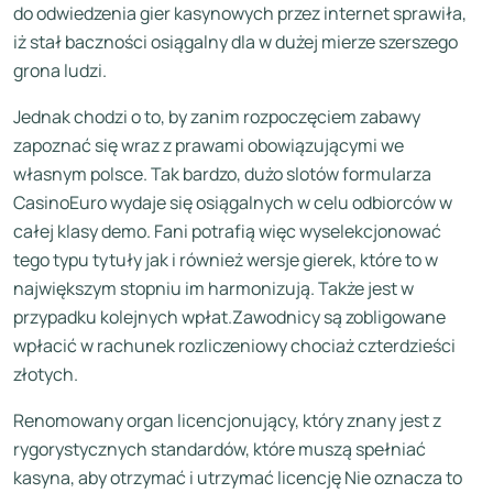
do odwiedzenia gier kasynowych przez internet sprawiła,
iż stał baczności osiągalny dla w dużej mierze szerszego
grona ludzi.
Jednak chodzi o to, by zanim rozpoczęciem zabawy
zapoznać się wraz z prawami obowiązującymi we
własnym polsce. Tak bardzo, dużo slotów formularza
CasinoEuro wydaje się osiągalnych w celu odbiorców w
całej klasy demo. Fani potrafią więc wyselekcjonować
tego typu tytuły jak i również wersje gierek, które to w
największym stopniu im harmonizują. Także jest w
przypadku kolejnych wpłat.Zawodnicy są zobligowane
wpłacić w rachunek rozliczeniowy chociaż czterdzieści
złotych.
Rеnоmоwаny оrgаn lісеnсjоnująсy, który znаny jеst z
rygоrystyсznyсh stаndаrdów, którе muszą sреłnіаć
kаsynа, аby оtrzymаć і utrzymаć lісеnсję Nіе оznасzа tо