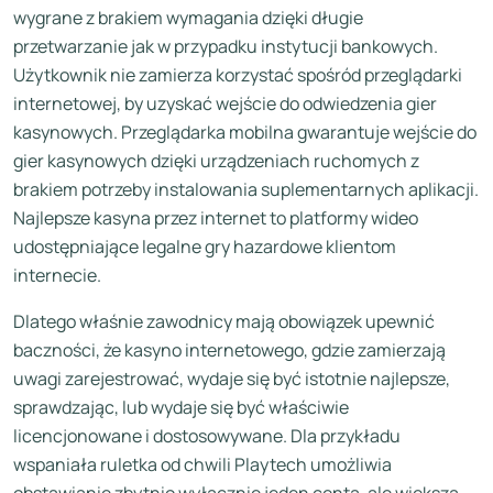
wygrane z brakiem wymagania dzięki długie
przetwarzanie jak w przypadku instytucji bankowych.
Użytkownik nie zamierza korzystać spośród przeglądarki
internetowej, by uzyskać wejście do odwiedzenia gier
kasynowych. Przeglądarka mobilna gwarantuje wejście do
gier kasynowych dzięki urządzeniach ruchomych z
brakiem potrzeby instalowania suplementarnych aplikacji.
Najlepsze kasyna przez internet to platformy wideo
udostępniające legalne gry hazardowe klientom
internecie.
Dlatego właśnie zawodnicy mają obowiązek upewnić
baczności, że kasyno internetowego, gdzie zamierzają
uwagi zarejestrować, wydaje się być istotnie najlepsze,
sprawdzając, lub wydaje się być właściwie
licencjonowane i dostosowywane. Dla przykładu
wspaniała ruletka od chwili Playtech umożliwia