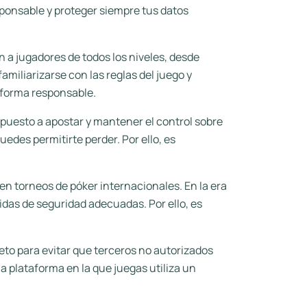
sponsable y proteger siempre tus datos
n a jugadores de todos los niveles, desde
amiliarizarse con las reglas del juego y
 forma responsable.
spuesto a apostar y mantener el control sobre
edes permitirte perder. Por ello, es
n torneos de póker internacionales. En la era
idas de seguridad adecuadas. Por ello, es
eto para evitar que terceros no autorizados
a plataforma en la que juegas utiliza un