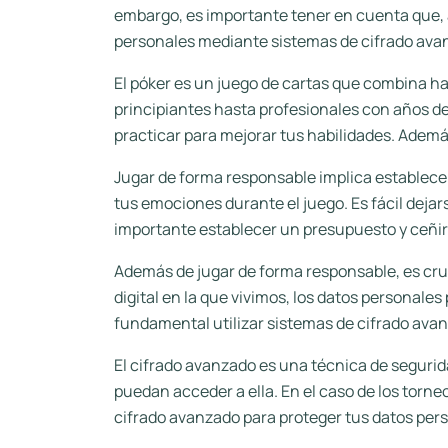
embargo, es importante tener en cuenta que, a
personales mediante sistemas de cifrado ava
El póker es un juego de cartas que combina hab
principiantes hasta profesionales con años de 
practicar para mejorar tus habilidades. Adem
Jugar de forma responsable implica establecer
tus emociones durante el juego. Es fácil dejar
importante establecer un presupuesto y ceñir
Además de jugar de forma responsable, es cruc
digital en la que vivimos, los datos personal
fundamental utilizar sistemas de cifrado ava
El cifrado avanzado es una técnica de segurid
puedan acceder a ella. En el caso de los torne
cifrado avanzado para proteger tus datos pers