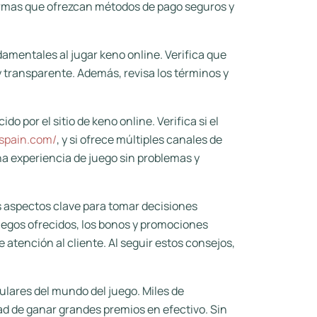
formas que ofrezcan métodos de pago seguros y
damentales al jugar keno online. Verifica que
 y transparente. Además, revisa los términos y
do por el sitio de keno online. Verifica si el
n-spain.com/
, y si ofrece múltiples canales de
na experiencia de juego sin problemas y
ios aspectos clave para tomar decisiones
 juegos ofrecidos, los bonos y promociones
e atención al cliente. Al seguir estos consejos,
ulares del mundo del juego. Miles de
ad de ganar grandes premios en efectivo. Sin