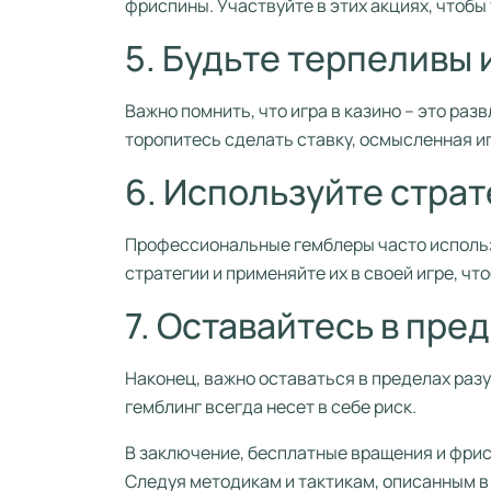
фриспины. Участвуйте в этих акциях, чтобы
5. Будьте терпеливы 
Важно помнить, что игра в казино – это раз
торопитесь сделать ставку, осмысленная и
6. Используйте страт
Профессиональные гемблеры часто использ
стратегии и применяйте их в своей игре, чт
7. Оставайтесь в пре
Наконец, важно оставаться в пределах разу
гемблинг всегда несет в себе риск.
В заключение, бесплатные вращения и фрис
Следуя методикам и тактикам, описанным в 