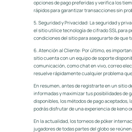
opciones de pago preferidas y verifica los ti
rápidos para garantizar transacciones sin pr
5. Seguridad y Privacidad: La seguridad y priv
el sitio utilice tecnología de cifrado SSL para
condiciones del sitio para asegurarte de que
6. Atención al Cliente: Por último, es important
sitio cuenta con un equipo de soporte disponibl
comunicación, como chat en vivo, correo elect
resuelve rápidamente cualquier problema que
En resumen, antes de registrarte en un sitio d
informadas y maximizar tus posibilidades de gan
disponibles, los métodos de pago aceptados, la 
podrás disfrutar de una experiencia de keno o
En la actualidad, los torneos de póker intern
jugadores de todas partes del globo se reúnen