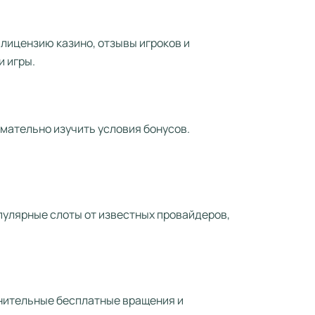
 лицензию казино, отзывы игроков и
и игры.
имательно изучить условия бонусов.
пулярные слоты от известных провайдеров,
лнительные бесплатные вращения и