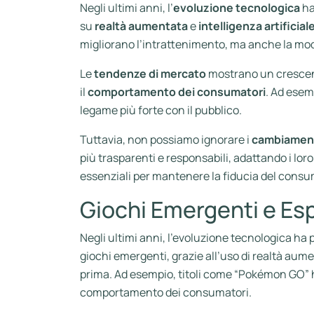
Negli ultimi anni, l’
evoluzione tecnologica
ha
su
realtà aumentata
e
intelligenza artificial
migliorano l’intrattenimento, ma anche la moda
Le
tendenze di mercato
mostrano un crescent
il
comportamento dei consumatori
. Ad esem
legame più forte con il pubblico.
Tuttavia, non possiamo ignorare i
cambiament
più trasparenti e responsabili, adattando i lor
essenziali per mantenere la fiducia del consum
Giochi Emergenti e Es
Negli ultimi anni, l’evoluzione tecnologica ha 
giochi emergenti, grazie all’uso di realtà aume
prima. Ad esempio, titoli come “Pokémon GO” 
comportamento dei consumatori.