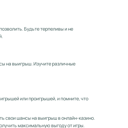
 позволить. Будьте терпеливы и не
й.
сы на выигрыш. Изучите различные
ыигрышей или проигрышей, и помните, что
ть свои шансы на выигрыш в онлайн-казино.
получить максимальную выгоду от игры.