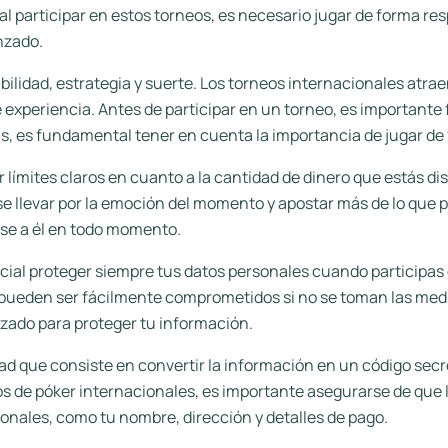
l participar en estos torneos, es necesario jugar de forma re
nzado.
ilidad, estrategia y suerte. Los torneos internacionales atrae
experiencia. Antes de participar en un torneo, es importante f
ás, es fundamental tener en cuenta la importancia de jugar de
 límites claros en cuanto a la cantidad de dinero que estás di
se llevar por la emoción del momento y apostar más de lo que pu
se a él en todo momento.
ial proteger siempre tus datos personales cuando participas e
es pueden ser fácilmente comprometidos si no se toman las med
nzado para proteger tu información.
ad que consiste en convertir la información en un código secr
os de póker internacionales, es importante asegurarse de que l
onales, como tu nombre, dirección y detalles de pago.