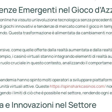
denze Emergenti nel Gioco d’Az
rdo online ha vissuto un’evoluzione tecnologica senza precedent
 di giochi innovativi e tendenze di mercato come il gioco in te
il mondo. Questa trasformazione è alimentata da cambiamenti n
ive, come quelle offerte dalla realtà aumentata e dalla realtà 
mpio, i casinò virtuali stanno integrando elementi di realtà a
 un ruolo cruciale in questo contesto, analizzando il comportam
la pandemia hanno spinto molti operatori a sviluppare piattaforme
unità virtuali attive. Queste
https://spinsharkcasinos.com/
non
ndo i limiti di ciò che è possibile nel settore, rendendo ogni
 e Innovazioni nel Settore