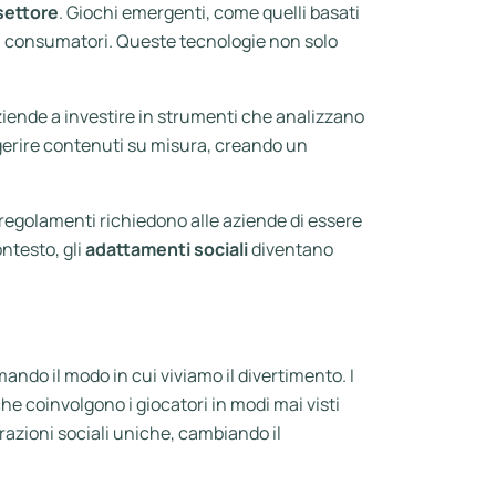
settore
. Giochi emergenti, come quelli basati
ei consumatori. Queste tecnologie non solo
iende a investire in strumenti che analizzano
ggerire contenuti su misura, creando un
regolamenti richiedono alle aziende di essere
ontesto, gli
adattamenti sociali
diventano
ando il modo in cui viviamo il divertimento. I
he coinvolgono i giocatori in modi mai visti
azioni sociali uniche, cambiando il