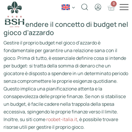
Gestire il proprio budget nel gioco d'azzardo consigli
0
pratici per la stabilità finanziaria
Comprendere il concetto di budget nel
gioco d’azzardo
Gestire il proprio budget nel gioco d’azzardo è
fondamentale per garantire una relazione sana con il
gioco. Prima di tutto, è essenziale definire cosa si intende
per budget: si tratta della somma di denaro che un
giocatore è disposto a spendere in un determinato periodo
senza compromettere le proprie esigenze quotidiane.
Questo implica una pianificazione attenta e la
consapevolezza delle proprie finanze. Se non si stabilisce
un budget, è facile cadere nella trappola della spesa
eccessiva, spingendo le proprie finanze verso il limite.
Inoltre, su siti come
roobet-italia.it
, è possibile trovare
risorse utili per gestire il proprio gioco.