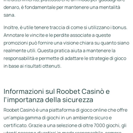
denaro, è fondamentale per mantenere una mentalità
sana.
Inoltre, è utile tenere traccia di come si utilizzano i bonus.
Annotare le vincite e le perdite associate a queste
promozioni può fornire una visione chiara su quanto siano
realmente utili. Questa pratica aiuta a mantenere la
responsabilità e permette di adattare le strategie di gioco
in base ai risultati ottenuti.
Informazioni sul Roobet Casinò e
l’importanza della sicurezza
Roobet Casinò è una piattaforma di gioco online che offre
un’ampia gamma di giochi in un ambiente sicuro e
certificato. Grazie a una selezione di oltre 7000 giochi, gli
utenti possono divertirsi in modo responsabile, sempre