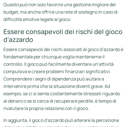
Questo può non solo favorire una gestione migliore del
budget, ma anche offrire una rete di sostegno in caso di
difficoltà emotive legate al gioco.
Essere consapevoli dei rischi del gioco
d’azzardo
Essere consapevoli dei rischi associati al gioco d’azzardo è
fondamentale per chiunque voglia mantenerne il
controllo. Il gioco può facilmente diventare un’attività
compulsiva e creare problemi finanziari significativi.
Comprendere i segni di dipendenza può aiutare a
intervenire prima che la situazione diventi grave. Ad
esempio, se ci si sente costantemente stressati riguardo
al denaro o se si cerca di recuperare perdite, è tempo di
rivalutare la propria relazione con il gioco.
In aggiunta, il gioco d’azzardo può alterare la percezione