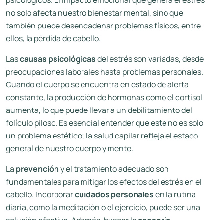
no solo afecta nuestro bienestar mental, sino que
también puede desencadenar problemas físicos, entre
ellos, la pérdida de cabello.
Las
causas psicológicas
del estrés son variadas, desde
preocupaciones laborales hasta problemas personales.
Cuando el cuerpo se encuentra en estado de alerta
constante, la producción de hormonas como el cortisol
aumenta, lo que puede llevar a un debilitamiento del
folículo piloso. Es esencial entender que este no es solo
un problema estético; la salud capilar refleja el estado
general de nuestro cuerpo y mente.
La
prevención
y el tratamiento adecuado son
fundamentales para mitigar los efectos del estrés en el
cabello. Incorporar
cuidados personales
en la rutina
diaria, como la meditación o el ejercicio, puede ser una
solución efectiva. Además, buscar la
asesoría