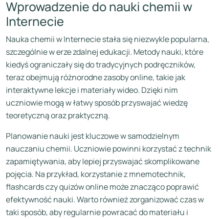
Wprowadzenie do nauki chemii w
Internecie
Nauka chemii w Internecie stała się niezwykle popularna,
szczególnie w erze zdalnej edukacji. Metody nauki, które
kiedyś ograniczały się do tradycyjnych podręczników,
teraz obejmują różnorodne zasoby online, takie jak
interaktywne lekcje i materiały wideo. Dzięki nim
uczniowie mogą w łatwy sposób przyswajać wiedzę
teoretyczną oraz praktyczną.
Planowanie nauki jest kluczowe w samodzielnym
nauczaniu chemii. Uczniowie powinni korzystać z technik
zapamiętywania, aby lepiej przyswajać skomplikowane
pojęcia. Na przykład, korzystanie z mnemotechnik,
flashcards czy quizów online może znacząco poprawić
efektywność nauki. Warto również zorganizować czas w
taki sposób, aby regularnie powracać do materiału i