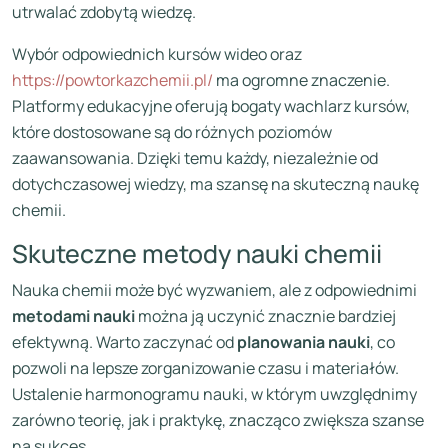
utrwalać zdobytą wiedzę.
Wybór odpowiednich kursów wideo oraz
https://powtorkazchemii.pl/
ma ogromne znaczenie.
Platformy edukacyjne oferują bogaty wachlarz kursów,
które dostosowane są do różnych poziomów
zaawansowania. Dzięki temu każdy, niezależnie od
dotychczasowej wiedzy, ma szansę na skuteczną naukę
chemii.
Skuteczne metody nauki chemii
Nauka chemii może być wyzwaniem, ale z odpowiednimi
metodami nauki
można ją uczynić znacznie bardziej
efektywną. Warto zaczynać od
planowania nauki
, co
pozwoli na lepsze zorganizowanie czasu i materiałów.
Ustalenie harmonogramu nauki, w którym uwzględnimy
zarówno teorię, jak i praktykę, znacząco zwiększa szanse
na sukces.