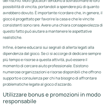
del rischio. Molti giocatori tendono a sovrastimare le loro
possibilità di vincita, portandoli a spendere più di quanto
avrebbero dovuto. È importante ricordare che, in genere, il
gioco è progettato per favorire la casa e che le vincite
consistenti sono rare. Avere una chiara consapevolezza di
questo fatto può aiutare a mantenere le aspettative
realistiche.
Infine, è bene educarsi sui segnali di allerta legati alla
dipendenza dal gioco. Se ci si accorge di dedicare sempre
più tempo e risorse a questa attività, può essere il
momento di cercare aiuto professionale. Esistono
numerose organizzazioni e risorse disponibili che offrono
supporto e consulenza per chi ha bisogno di affrontare
problematiche legate al gioco d’azzardo.
Utilizzare bonus e promozioni in modo
responsabile