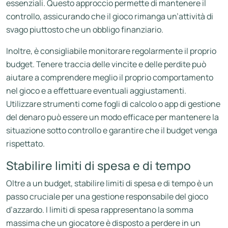
essenziali. Questo approccio permette di mantenere il
controllo, assicurando che il gioco rimanga un’attività di
svago piuttosto che un obbligo finanziario.
Inoltre, è consigliabile monitorare regolarmente il proprio
budget. Tenere traccia delle vincite e delle perdite può
aiutare a comprendere meglio il proprio comportamento
nel gioco e a effettuare eventuali aggiustamenti.
Utilizzare strumenti come fogli di calcolo o app di gestione
del denaro può essere un modo efficace per mantenere la
situazione sotto controllo e garantire che il budget venga
rispettato.
Stabilire limiti di spesa e di tempo
Oltre a un budget, stabilire limiti di spesa e di tempo è un
passo cruciale per una gestione responsabile del gioco
d’azzardo. I limiti di spesa rappresentano la somma
massima che un giocatore è disposto a perdere in un