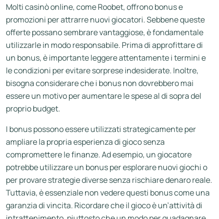
Molti casinò online, come Roobet, offrono bonus e
promozioni per attrarre nuovi giocatori. Sebbene queste
offerte possano sembrare vantaggiose, è fondamentale
utilizzarle in modo responsabile. Prima di approfittare di
un bonus, è importante leggere attentamente i termini e
le condizioni per evitare sorprese indesiderate. Inoltre,
bisogna considerare che i bonus non dovrebbero mai
essere un motivo per aumentare le spese al di sopra del
proprio budget.
I bonus possono essere utilizzati strategicamente per
ampliare la propria esperienza di gioco senza
compromettere le finanze. Ad esempio, un giocatore
potrebbe utilizzare un bonus per esplorare nuovi giochi o
per provare strategie diverse senza rischiare denaro reale.
Tuttavia, è essenziale non vedere questi bonus come una
garanzia di vincita. Ricordare che il gioco è un’attività di
intrattenimento, piuttosto che un modo per guadagnare