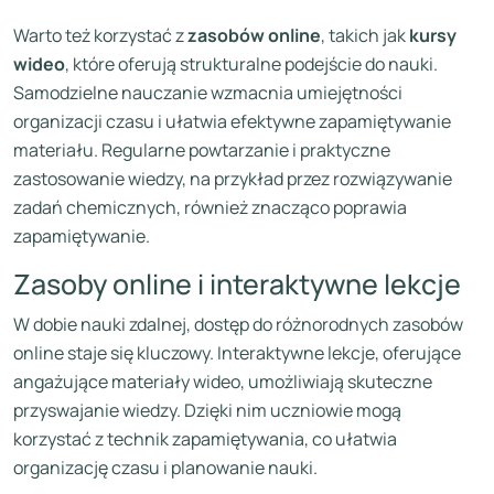
Warto też korzystać z
zasobów online
, takich jak
kursy
wideo
, które oferują strukturalne podejście do nauki.
Samodzielne nauczanie wzmacnia umiejętności
organizacji czasu i ułatwia efektywne zapamiętywanie
materiału. Regularne powtarzanie i praktyczne
zastosowanie wiedzy, na przykład przez rozwiązywanie
zadań chemicznych, również znacząco poprawia
zapamiętywanie.
Zasoby online i interaktywne lekcje
W dobie nauki zdalnej, dostęp do różnorodnych zasobów
online staje się kluczowy. Interaktywne lekcje, oferujące
angażujące materiały wideo, umożliwiają skuteczne
przyswajanie wiedzy. Dzięki nim uczniowie mogą
korzystać z technik zapamiętywania, co ułatwia
organizację czasu i planowanie nauki.