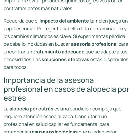
importante evitar productos químicos agresivos y optar
por tratamientos más naturales.
Recuerda que el
impacto del ambiente
también juega un
papel esencial. Proteger tu cabello de la contaminación y
los cambios climáticos es clave. Si experimentas pérdida
de cabello, no dudes en buscar
asesoría profesional
para
encontrar un
tratamiento adecuado
que se adapte a tus
necesidades. Las
soluciones efectivas
están disponibles
para todos.
Importancia de la asesoría
profesional en casos de alopecia por
estrés
La
alopecia por estrés
es una condición compleja que
requiere atención especializada. Consultar a un
profesional en salud capilar es fundamental para
entender las
causas psicológicas
que pueden estar