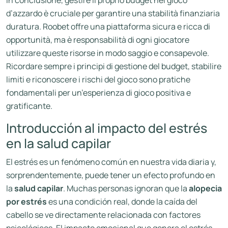
d’azzardo è cruciale per garantire una stabilità finanziaria
duratura. Roobet offre una piattaforma sicura e ricca di
opportunità, ma è responsabilità di ogni giocatore
utilizzare queste risorse in modo saggio e consapevole.
Ricordare sempre i principi di gestione del budget, stabilire
limiti e riconoscere i rischi del gioco sono pratiche
fondamentali per un’esperienza di gioco positiva e
gratificante.
Introducción al impacto del estrés
en la salud capilar
El estrés es un fenómeno común en nuestra vida diaria y,
sorprendentemente, puede tener un efecto profundo en
la
salud capilar
. Muchas personas ignoran que la
alopecia
por estrés
es una condición real, donde la caída del
cabello se ve directamente relacionada con factores
psicológicos. El impacto emocional que genera el estrés