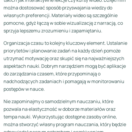
można dostosować sposób przyswajania wiedzy do
własnych preferencji. Materiały wideo są szczególnie
pomocne, gdyż łączą w sobie wizualizację z narracją, co
sprzyja lepszemu zrozumieniu i zapamiętaniu.
Organizacja czasu to kolejny kluczowy element. Ustalanie
priorytetów i planowanie zadań na każdy dzień pomoże
utrzymać motywację oraz skupić się na najważniejszych
aspektach nauki. Dobrym narzędziem mogą być aplikacje
do zarządzania czasem, które przypominają o
nadchodzących zadaniach i pomagają w monitorowaniu
postępów w nauce.
Nie zapominajmy o samodzielnym nauczaniu, które
pozwala na elastyczność w doborze materiałów oraz
tempa nauki. Wykorzystując dostępne zasoby online,
można stworzyć własny program nauczania, który będzie
odpowiadał naszym potrzebom i oczekiwaniom.