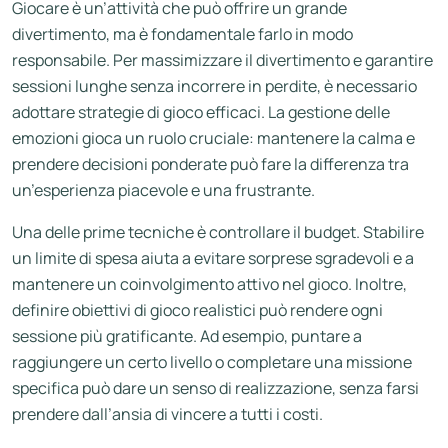
Giocare è un’attività che può offrire un grande
divertimento, ma è fondamentale farlo in modo
responsabile. Per massimizzare il divertimento e garantire
sessioni lunghe senza incorrere in perdite, è necessario
adottare strategie di gioco efficaci. La gestione delle
emozioni gioca un ruolo cruciale: mantenere la calma e
prendere decisioni ponderate può fare la differenza tra
un’esperienza piacevole e una frustrante.
Una delle prime tecniche è controllare il budget. Stabilire
un limite di spesa aiuta a evitare sorprese sgradevoli e a
mantenere un coinvolgimento attivo nel gioco. Inoltre,
definire obiettivi di gioco realistici può rendere ogni
sessione più gratificante. Ad esempio, puntare a
raggiungere un certo livello o completare una missione
specifica può dare un senso di realizzazione, senza farsi
prendere dall’ansia di vincere a tutti i costi.