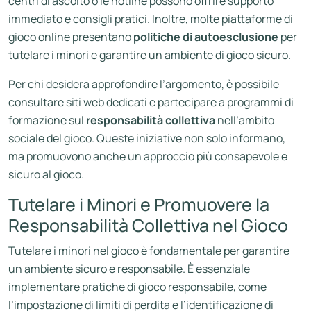
centri di ascolto o le hotline possono offrire supporto
immediato e consigli pratici. Inoltre, molte piattaforme di
gioco online presentano
politiche di autoesclusione
per
tutelare i minori e garantire un ambiente di gioco sicuro.
Per chi desidera approfondire l’argomento, è possibile
consultare siti web dedicati e partecipare a programmi di
formazione sul
responsabilità collettiva
nell’ambito
sociale del gioco. Queste iniziative non solo informano,
ma promuovono anche un approccio più consapevole e
sicuro al gioco.
Tutelare i Minori e Promuovere la
Responsabilità Collettiva nel Gioco
Tutelare i minori nel gioco è fondamentale per garantire
un ambiente sicuro e responsabile. È essenziale
implementare pratiche di gioco responsabile, come
l’impostazione di limiti di perdita e l’identificazione di