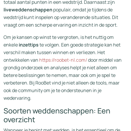
totaal aantal punten in een wedstrijd. Daarnaast zijn
liveweddenschappen
populair, omdat je tijdens de
wedstrijd kunt inspelen op veranderende situaties. Dit
vraagt om een scherpe ervaring en inzicht in de sport.
Om je kansen op winst te vergroten, is het nuttig om
enkele
inzettips
te volgen. Een goede strategie kan het
verschil maken tussen winnen en verliezen. Het
ontwikkelen van
https://roobet-nl.com/
door middel van
grondig onderzoek en analyses helpt je niet alleen om
betere beslissingen te nemen, maar ook om je spel te
verbeteren. Bij RooBet vind je niet alleen de tools, maar
ook de community om je te ondersteunen in je
wedervaring.
Soorten weddenschappen: Een
overzicht
Wanneer je begint met wedden, is het essentieel om de