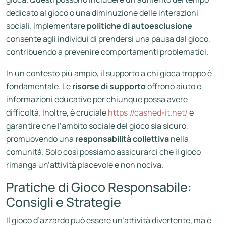
dedicato al gioco o una diminuzione delle interazioni
sociali. Implementare
politiche di autoesclusione
consente agli individui di prendersi una pausa dal gioco,
contribuendo a prevenire comportamenti problematici.
In un contesto più ampio, il supporto a chi gioca troppo è
fondamentale. Le
risorse di supporto
offrono aiuto e
informazioni educative per chiunque possa avere
difficoltà. Inoltre, è cruciale
https://cashed-it.net/
e
garantire che l’ambito sociale del gioco sia sicuro,
promuovendo una
responsabilità collettiva
nella
comunità. Solo così possiamo assicurarci che il gioco
rimanga un’attività piacevole e non nociva.
Pratiche di Gioco Responsabile:
Consigli e Strategie
Il gioco d’azzardo può essere un’attività divertente, ma è