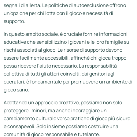
segnali di allerta. Le politiche di autoesclusione offrono
un’opzione per chi lotta con il gioco e necessità di
supporto.
In questo ambito sociale, è cruciale fornire informazioni
educative che sensibilizzino i giovani e le loro famiglie sui
rischi associati al gioco. Le risorse di supporto devono
essere facilmente accessibili, affinché chi gioca troppo
possa ricevere l’aiuto necessario. La responsabilità
collettiva di tutti gli attori coinvolti, dai genitori agli
operatori, è fondamentale per promuovere un ambiente di
gioco sano.
Adottando un approccio proattivo, possiamo non solo
proteggere i minori, ma anche incoraggiare un
cambiamento culturale verso pratiche di gioco più sicure
e consapevoli. Solo insieme possiamo costruire una
comunità di gioco responsabile e tutelante.