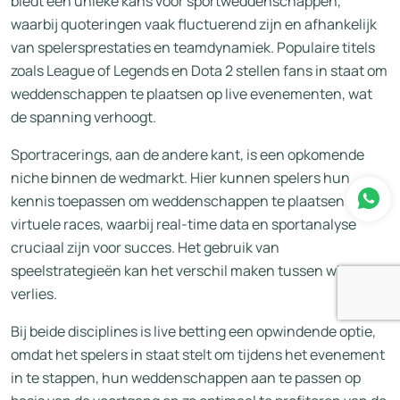
biedt een unieke kans voor sportweddenschappen,
waarbij quoteringen vaak fluctuerend zijn en afhankelijk
van spelersprestaties en teamdynamiek. Populaire titels
zoals League of Legends en Dota 2 stellen fans in staat om
weddenschappen te plaatsen op live evenementen, wat
de spanning verhoogt.
Sportracerings, aan de andere kant, is een opkomende
niche binnen de wedmarkt. Hier kunnen spelers hun
kennis toepassen om weddenschappen te plaatsen op
virtuele races, waarbij real-time data en sportanalyse
cruciaal zijn voor succes. Het gebruik van
speelstrategieën kan het verschil maken tussen winst en
verlies.
Bij beide disciplines is live betting een opwindende optie,
omdat het spelers in staat stelt om tijdens het evenement
in te stappen, hun weddenschappen aan te passen op