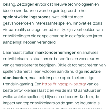
belang. Ze zorgen ervoor dat nieuwe technologieën en
ideeën snel kunnen worden geïntegreerd in het
spelontwikkelingsproces
, wat leidt tot meer
geavanceerde en interessante spellen. Innovaties, zoals
virtual reality en augmented reality, zijn voorbeelden van
ontwikkelingen die de spelervaring in de afgelopen jaren
aanzienlijk hebben veranderd.
Daarnaast stellen
marktondernemingen
en analyses
ontwikkelaars in staat om de behoeften en voorkeuren
van gamers beter te begrijpen. Dit leidt tot het creëren van
spellen die niet alleen voldoen aan de huidige
industrie
standaarden
, maar ook inspelen op de toekomstige
trends in gaming. Een
https://ringospin-be.org/
van de
beste ontwikkelaars laat zien wie de markt aanstuurt en
welke unieke spellen zij blijven produceren. Kortom, de
impact van top ontwikkelaars op de gaming industrie is