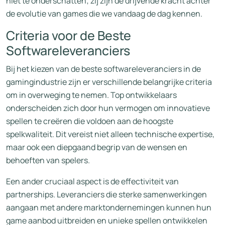
niet te onderschatten; zij zijn de drijvende kracht achter
de evolutie van games die we vandaag de dag kennen.
Criteria voor de Beste
Softwareleveranciers
Bij het kiezen van de beste softwareleveranciers in de
gamingindustrie zijn er verschillende belangrijke criteria
om in overweging te nemen. Top ontwikkelaars
onderscheiden zich door hun vermogen om innovatieve
spellen te creëren die voldoen aan de hoogste
spelkwaliteit. Dit vereist niet alleen technische expertise,
maar ook een diepgaand begrip van de wensen en
behoeften van spelers.
Een ander cruciaal aspect is de effectiviteit van
partnerships. Leveranciers die sterke samenwerkingen
aangaan met andere marktondernemingen kunnen hun
game aanbod uitbreiden en unieke spellen ontwikkelen