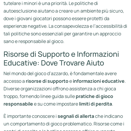
tutelare i minori è una priorità. Le politiche di
autoesclusione aiutano a creare un ambiente più sicuro,
dove i giovani giocatori possono essere protetti da
esperienze negative. La consapevolezza e l’accessibilità di
tali politiche sono essenziali per garantire un approccio
sano e responsabile al gioco.
Risorse di Supporto e Informazioni
Educative: Dove Trovare Aiuto
Nel mondo del gioco d’azzardo, è fondamentale avere
accesso a
risorse di supporto
e
informazioni educative
.
Diverse organizzazioni offrono assistenza a chi gioca
troppo, fornendo linee guida sulle
pratiche di gioco
responsabile
e su come impostare
limiti di perdita
.
È importante conoscere i
segnali di allerta
che indicano
un comportamento di gioco problematico. Risorse come i