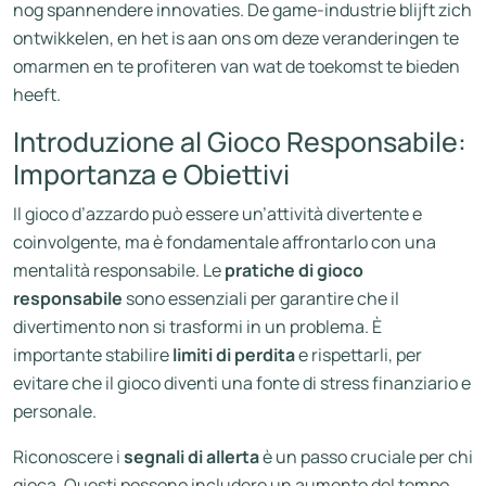
nog spannendere innovaties. De game-industrie blijft zich
ontwikkelen, en het is aan ons om deze veranderingen te
omarmen en te profiteren van wat de toekomst te bieden
heeft.
Introduzione al Gioco Responsabile:
Importanza e Obiettivi
Il gioco d’azzardo può essere un’attività divertente e
coinvolgente, ma è fondamentale affrontarlo con una
mentalità responsabile. Le
pratiche di gioco
responsabile
sono essenziali per garantire che il
divertimento non si trasformi in un problema. È
importante stabilire
limiti di perdita
e rispettarli, per
evitare che il gioco diventi una fonte di stress finanziario e
personale.
Riconoscere i
segnali di allerta
è un passo cruciale per chi
gioca. Questi possono includere un aumento del tempo