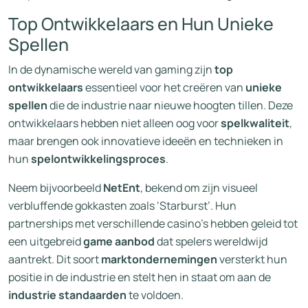
Top Ontwikkelaars en Hun Unieke
Spellen
In de dynamische wereld van gaming zijn
top
ontwikkelaars
essentieel voor het creëren van
unieke
spellen
die de industrie naar nieuwe hoogten tillen. Deze
ontwikkelaars hebben niet alleen oog voor
spelkwaliteit
,
maar brengen ook innovatieve ideeën en technieken in
hun
spelontwikkelingsproces
.
Neem bijvoorbeeld
NetEnt
, bekend om zijn visueel
verbluffende gokkasten zoals ‘Starburst’. Hun
partnerships met verschillende casino’s hebben geleid tot
een uitgebreid
game aanbod
dat spelers wereldwijd
aantrekt. Dit soort
marktondernemingen
versterkt hun
positie in de industrie en stelt hen in staat om aan de
industrie standaarden
te voldoen.