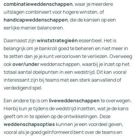
combinatieweddenschappen
, waar je meerdere
uitslagen combineert voor hogere winsten, of
handicapweddenschappen
, die de kansen op een
eerlijke manier balanceren.
Daarnaast zijn
winststrategieën
essentieel. Het is
belangrijk om je bankroll goed te beheren en niet meer in
te zetten dan je je kunt veroorloven te verliezen. Overweeg
ook
over/under
weddenschappen, waarbij je inzet op het
totaal aantal doelpunten in een wedstrijd. Dit kan vooral
interessant zijn bij teams met een sterk aanvallend of
verdedigend spel.
Een andere tip is om
liveweddenschappen
te overwegen.
Hierbij kun je tijdens de wedstrijd inzetten, wat je de kans
geeft om in te spelen op de ontwikkelingen. Deze
weddenschapsopties
kunnen je een voordeel geven,
vooral als je goed geïnformeerd bent over de teams en