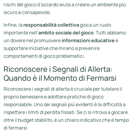
rischi del gioco d’azzardo aiuta a creare un ambiente più
sicuro e consapevole.
Infine, la
responsabilità collettiva
gioca un ruolo
importante nell’
ambito sociale del gioco
. Tutti abbiamo
un dovere nel promuovere
informazioni educative
e
supportare iniziative che mirano a prevenire
comportamenti di gioco problematici.
Riconoscere i Segnali di Allerta:
Quando è il Momento di Fermarsi
Riconoscere i segnali di allerta è cruciale per tutelare il
proprio benessere e adottare pratiche di gioco
responsabile. Uno dei segnali più evidenti è la difficoltà a
rispettare i limiti di perdita fissati. Se ci si ritrova a giocare
oltre il budget stabilito, è un chiaro indicativo che è tempo
di fermarsi.