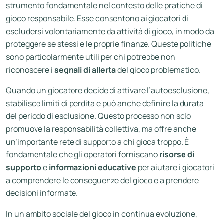
strumento fondamentale nel contesto delle pratiche di
gioco responsabile. Esse consentono ai giocatori di
escludersi volontariamente da attività di gioco, in modo da
proteggere se stessi e le proprie finanze. Queste politiche
sono particolarmente utili per chi potrebbe non
riconoscere i
segnali di allerta
del gioco problematico.
Quando un giocatore decide di attivare l’autoesclusione,
stabilisce limiti di perdita e può anche definire la durata
del periodo di esclusione. Questo processo non solo
promuove la responsabilità collettiva, ma offre anche
un’importante rete di supporto a chi gioca troppo. È
fondamentale che gli operatori forniscano
risorse di
supporto
e
informazioni educative
per aiutare i giocatori
a comprendere le conseguenze del gioco e a prendere
decisioni informate.
In un ambito sociale del gioco in continua evoluzione,