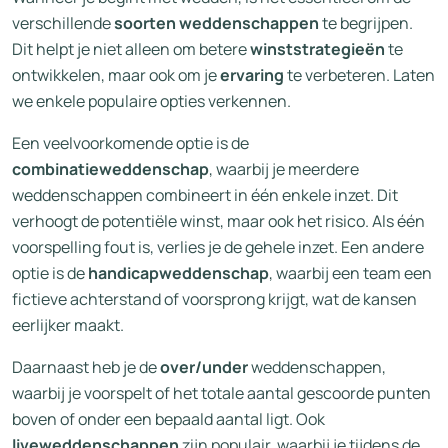
verschillende
soorten weddenschappen
te begrijpen.
Dit helpt je niet alleen om betere
winststrategieën
te
ontwikkelen, maar ook om je
ervaring
te verbeteren. Laten
we enkele populaire opties verkennen.
Een veelvoorkomende optie is de
combinatieweddenschap
, waarbij je meerdere
weddenschappen combineert in één enkele inzet. Dit
verhoogt de potentiële winst, maar ook het risico. Als één
voorspelling fout is, verlies je de gehele inzet. Een andere
optie is de
handicapweddenschap
, waarbij een team een
fictieve achterstand of voorsprong krijgt, wat de kansen
eerlijker maakt.
Daarnaast heb je de
over/under
weddenschappen,
waarbij je voorspelt of het totale aantal gescoorde punten
boven of onder een bepaald aantal ligt. Ook
liveweddenschappen
zijn populair, waarbij je tijdens de