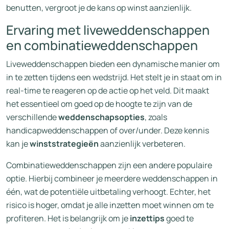
benutten, vergroot je de kans op winst aanzienlijk.
Ervaring met liveweddenschappen
en combinatieweddenschappen
Liveweddenschappen bieden een dynamische manier om
in te zetten tijdens een wedstrijd. Het stelt je in staat om in
real-time te reageren op de actie op het veld. Dit maakt
het essentieel om goed op de hoogte te zijn van de
verschillende
weddenschapsopties
, zoals
handicapweddenschappen of over/under. Deze kennis
kan je
winststrategieën
aanzienlijk verbeteren.
Combinatieweddenschappen zijn een andere populaire
optie. Hierbij combineer je meerdere weddenschappen in
één, wat de potentiële uitbetaling verhoogt. Echter, het
risico is hoger, omdat je alle inzetten moet winnen om te
profiteren. Het is belangrijk om je
inzettips
goed te