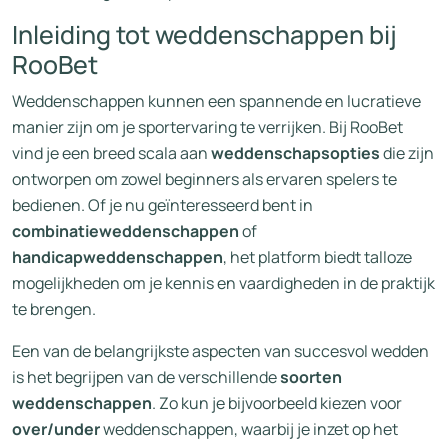
Inleiding tot weddenschappen bij
RooBet
Weddenschappen kunnen een spannende en lucratieve
manier zijn om je sportervaring te verrijken. Bij RooBet
vind je een breed scala aan
weddenschapsopties
die zijn
ontworpen om zowel beginners als ervaren spelers te
bedienen. Of je nu geïnteresseerd bent in
combinatieweddenschappen
of
handicapweddenschappen
, het platform biedt talloze
mogelijkheden om je kennis en vaardigheden in de praktijk
te brengen.
Een van de belangrijkste aspecten van succesvol wedden
is het begrijpen van de verschillende
soorten
weddenschappen
. Zo kun je bijvoorbeeld kiezen voor
over/under
weddenschappen, waarbij je inzet op het