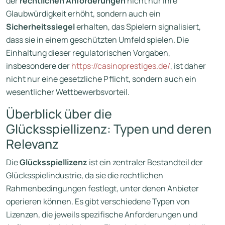
der
rechtlichen Anforderungen
nicht nur ihre
Glaubwürdigkeit erhöht, sondern auch ein
Sicherheitssiegel
erhalten, das Spielern signalisiert,
dass sie in einem geschützten Umfeld spielen. Die
Einhaltung dieser regulatorischen Vorgaben,
insbesondere der
https://casinoprestiges.de/
, ist daher
nicht nur eine gesetzliche Pflicht, sondern auch ein
wesentlicher Wettbewerbsvorteil.
Überblick über die
Glücksspiellizenz: Typen und deren
Relevanz
Die
Glücksspiellizenz
ist ein zentraler Bestandteil der
Glücksspielindustrie, da sie die rechtlichen
Rahmenbedingungen festlegt, unter denen Anbieter
operieren können. Es gibt verschiedene Typen von
Lizenzen, die jeweils spezifische Anforderungen und