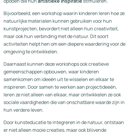
opdoen die hun
artistieke inspiratie
stimuleren.
Bijvoorbeeld, een workshop waarin kinderen leren hoe ze
natuurlijke materialen kunnen gebruiken voor hun
kunstprojecten, bevordert niet alleen hun creativiteit,
maar ook hun verbinding met de natuur. Dit soort
activiteiten helpt hen om een diepere waardering voor de
omgeving te ontwikkelen.
Daarnaast kunnen deze workshops ook creatieve
gemeenschappen opbouwen, waar kinderen
samenkomen om ideeën uit te wisselen en elkaar te
inspireren. Door samen te werken aan projectideeën,
leren ze niet alleen van elkaar, maar ontwikkelen ze ook
sociale vaardigheden die van onschatbare waarde zijn in
hun verdere leven.
Door kunsteducatie te integreren in de natuur, ontstaan
er niet alleen mooie creaties, maar ook blijvende