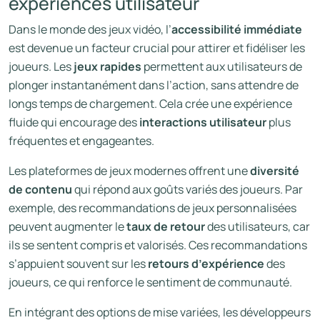
expériences utilisateur
Dans le monde des jeux vidéo, l’
accessibilité immédiate
est devenue un facteur crucial pour attirer et fidéliser les
joueurs. Les
jeux rapides
permettent aux utilisateurs de
plonger instantanément dans l’action, sans attendre de
longs temps de chargement. Cela crée une expérience
fluide qui encourage des
interactions utilisateur
plus
fréquentes et engageantes.
Les plateformes de jeux modernes offrent une
diversité
de contenu
qui répond aux goûts variés des joueurs. Par
exemple, des recommandations de jeux personnalisées
peuvent augmenter le
taux de retour
des utilisateurs, car
ils se sentent compris et valorisés. Ces recommandations
s’appuient souvent sur les
retours d’expérience
des
joueurs, ce qui renforce le sentiment de communauté.
En intégrant des options de mise variées, les développeurs