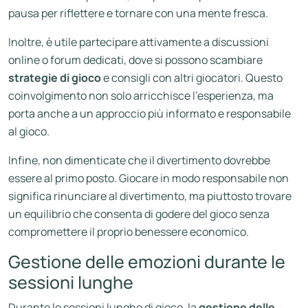
pausa per riflettere e tornare con una mente fresca.
Inoltre, è utile partecipare attivamente a discussioni
online o forum dedicati, dove si possono scambiare
strategie di gioco
e consigli con altri giocatori. Questo
coinvolgimento non solo arricchisce l’esperienza, ma
porta anche a un approccio più informato e responsabile
al gioco.
Infine, non dimenticate che il divertimento dovrebbe
essere al primo posto. Giocare in modo responsabile non
significa rinunciare al divertimento, ma piuttosto trovare
un equilibrio che consenta di godere del gioco senza
compromettere il proprio benessere economico.
Gestione delle emozioni durante le
sessioni lunghe
Durante le sessioni lunghe di gioco, la
gestione delle