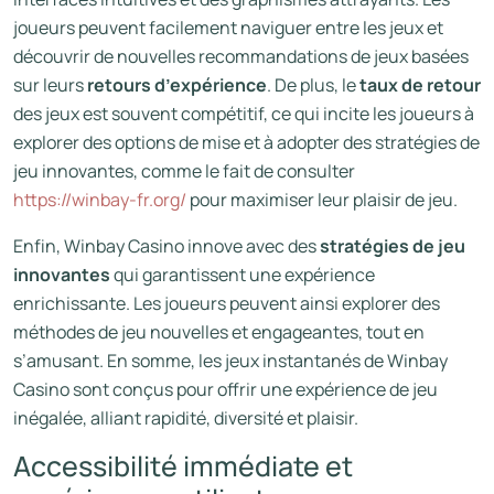
joueurs peuvent facilement naviguer entre les jeux et
découvrir de nouvelles recommandations de jeux basées
sur leurs
retours d’expérience
. De plus, le
taux de retour
des jeux est souvent compétitif, ce qui incite les joueurs à
explorer des options de mise et à adopter des stratégies de
jeu innovantes, comme le fait de consulter
https://winbay-fr.org/
pour maximiser leur plaisir de jeu.
Enfin, Winbay Casino innove avec des
stratégies de jeu
innovantes
qui garantissent une expérience
enrichissante. Les joueurs peuvent ainsi explorer des
méthodes de jeu nouvelles et engageantes, tout en
s’amusant. En somme, les jeux instantanés de Winbay
Casino sont conçus pour offrir une expérience de jeu
inégalée, alliant rapidité, diversité et plaisir.
Accessibilité immédiate et