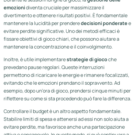
emozioni
diventa cruciale per massimizzare il
divertimento e ottenere risultati positivi. È fondamentale
mantenere la lucidità per prendere
decisioni ponderate
e
evitare perdite significative. Uno dei metodi efficaci è
fissare obiettivi di gioco chiari, che possono aiutare a
mantenere la concentrazione e il coinvolgimento.
Inoltre, è utile implementare
strategie di gioco
che
prevedano pause regolari. Queste interruzioni
permettono di ricaricare le energie e rimanere focalizzati,
evitando che le emozioni prendano il sopravvento. Ad
esempio, dopo un’ora di gioco, prendersi cinque minuti per
riflettere su come si sta procedendo può fare la differenza.
Controllare il budget è un altro aspetto fondamentale.
Stabilire limiti di spesa e attenersi ad essi non solo aiuta a
evitare perdite, ma favorisce anche una partecipazione
attiva e consapevole. In questo modo, si può continuare a