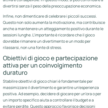
divertirsi senza il peso della preoccupazione economica.
Infine, non dimenticare di celebrare i piccoli successi.
Questo non solo aumenta la motivazione, ma contribuisce
anche a mantenere un atteggiamento positivo durante le
sessioni lunghe. L’importante è ricordare che il gioco
dovrebbe rimanere un divertimento e un modo per
rilassarsi, non una fonte di stress.
Obiettivi di gioco e partecipazione
attiva per un coinvolgimento
duraturo
Stabilire obiettivi di gioco chiari è fondamentale per
massimizzare il divertimento e garantire un’esperienza
positiva. Ad esempio, decidere di giocare per un’ora o per
un importo specifico aiuta a controllare il budget e a
evitare perdite. Questo approccio favorisce decisioni