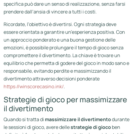
specifica può dare un senso di realizzazione, senza farsi
prendere dall’ansia di vincere a tutti i costi.
Ricordate, l’obiettivo è divertirsi. Ogni strategia deve
essere orientata a garantire un’esperienza positiva. Con
un approccio ponderato e una buona gestione delle
emozioni, è possibile prolungare il tempo di gioco senza
compromettere il divertimento. La chiave è trovare un
equilibrio che permetta di godere del gioco in modo sano e
responsabile, evitando perdite e massimizzando il
divertimento attraverso decisioni ponderate
https://winscorecasino.ink/
.
Strategie di gioco per massimizzare
il divertimento
Quando si tratta di
massimizzare il divertimento
durante
le sessioni di gioco, avere delle
strategie di gioco
ben