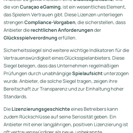
die von
Curaçao eGaming
, ist ein wesentliches Element,
das Spielern Vertrauen gibt. Diese Lizenzen unterliegen
strengen
Compliance-Vorgaben
, die sicherstellen, dass
Anbieter die
rechtlichen Anforderungen
der
Glücksspielverordnung
erfüllen.
Sicherheitssiegel sind weitere wichtige Indikatoren für die
Vertrauenswürdigkeit eines Glücksspielanbieters. Diese
Siegel belegen, dass das Unternehmen regelmäßigen
Prüfungen durch unabhängige
Spielaufsicht
unterzogen
wurde. Anbieter, die solche Siegel tragen, zeigen ihre
Bereitschaft zur Transparenz und zur Einhaltung hoher
Standards.
Die
Lizenzierungsgeschichte
eines Betreibers kann
zudem Rückschlüsse auf seine Seriosität geben. Ein
Anbieter mit einer langjährigen, positiven Lizenzierung ist
oft vertrauenswürdiger als neue, unbekannte