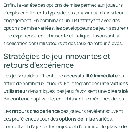
Enfin, la variété des options de mise permet aux joueurs
d’explorer différents types de jeux, maximisant ainsi leur
engagement. En combinant un TRJ attrayant avec des
options de mise variées, les développeurs de jeux assurent
une expérience enrichissante et ludique, favorisant la
fidélisation des utilisateurs et des taux de retour élevés.
Stratégies de jeu innovantes et
retours d’expérience
Les jeux rapides offrent une
accessibilité immédiate
qui
attire de nombreux joueurs. En intégrant des
interactions
utilisateur
dynamiques, ces jeux favorisent une
diversité
de contenu
captivante, enrichissant l’expérience de jeu.
Les
retours d’expérience
des joueurs révèlent souvent
des préférences pour des
options de mise
variées,
permettant d’ajuster les enjeux et d’optimiser le
plaisir de