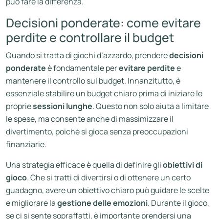
può fare la differenza.
Decisioni ponderate: come evitare
perdite e controllare il budget
Quando si tratta di giochi d’azzardo, prendere
decisioni
ponderate
è fondamentale per
evitare perdite
e
mantenere il controllo sul budget. Innanzitutto, è
essenziale stabilire un budget chiaro prima di iniziare le
proprie
sessioni lunghe
. Questo non solo aiuta a limitare
le spese, ma consente anche di massimizzare il
divertimento, poiché si gioca senza preoccupazioni
finanziarie.
Una strategia efficace è quella di definire gli
obiettivi di
gioco
. Che si tratti di divertirsi o di ottenere un certo
guadagno, avere un obiettivo chiaro può guidare le scelte
e migliorare la
gestione delle emozioni
. Durante il gioco,
se ci si sente sopraffatti, è importante prendersi una