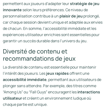
permettent aux joueurs d’adapter leur
stratégie de jeu
innovante
selon leurs préférences. Ce niveau de
personnalisation contribue à un
plaisir de jeu
prolongé,
car chaque session devient unique et adaptée aux envies
de chacun. En somme, l’accessibilité immédiate et les
expériences utilisateur enrichies sont essentielles pour
garantir un succès durable dans l’univers du jeu.
Diversité de contenu et
recommandations de jeux
La diversité de contenu est essentielle pour maintenir
l’intérêt des joueurs. Les
jeux rapides
offrent une
accessibilité immédiate
, permettant aux utilisateurs de
plonger sans attendre. Par exemple, des titres comme
“Among Us” ou “Fall Guys” encouragent les
interactions
utilisateur
et créent un environnement ludique où
chaque partie est unique.