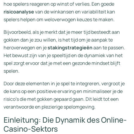
hoe spelers reageren op winst of verlies. Een goede
risicoanalyse
van de winkansen en variabiliteit kan
spelers helpen om weloverwogen keuzes te maken.
Bijvoorbeeld, als je merkt dat je meer tijd besteedt aan
gokken dan je zou willen, is het tijd om je aanpak te
heroverwegen en je
stakingstrategieën
aan te passen.
Het bewust zijn van je speeltijd en de dynamiek van het
spel zorgt ervoor dat je met een gezonde mindset blijft
spelen.
Door deze elementen in je spel te integreren, vergroot je
de kans op een positieve ervaring en minimaliseer je de
risico’s die met gokken gepaard gaan. Dit leidt tot een
verantwoorde en plezierige spelomgeving.
Einleitung: Die Dynamik des Online-
Casino-Sektors