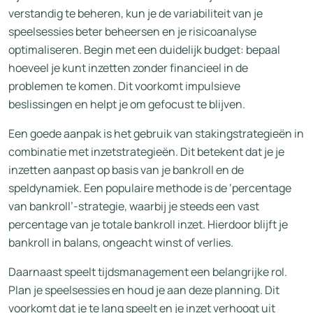
verstandig te beheren, kun je de variabiliteit van je
speelsessies beter beheersen en je risicoanalyse
optimaliseren. Begin met een duidelijk budget: bepaal
hoeveel je kunt inzetten zonder financieel in de
problemen te komen. Dit voorkomt impulsieve
beslissingen en helpt je om gefocust te blijven.
Een goede aanpak is het gebruik van stakingstrategieën in
combinatie met inzetstrategieën. Dit betekent dat je je
inzetten aanpast op basis van je bankroll en de
speldynamiek. Een populaire methode is de ‘percentage
van bankroll’-strategie, waarbij je steeds een vast
percentage van je totale bankroll inzet. Hierdoor blijft je
bankroll in balans, ongeacht winst of verlies.
Daarnaast speelt tijdsmanagement een belangrijke rol.
Plan je speelsessies en houd je aan deze planning. Dit
voorkomt dat je te lang speelt en je inzet verhoogt uit