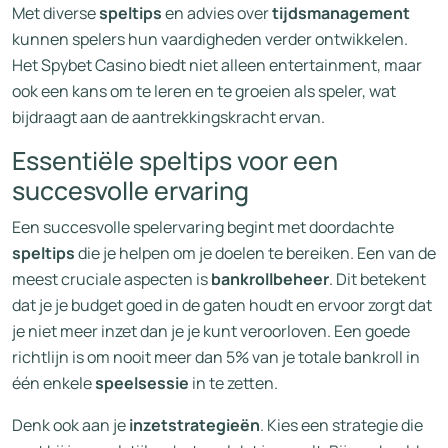
Met diverse
speltips
en advies over
tijdsmanagement
kunnen spelers hun vaardigheden verder ontwikkelen.
Het Spybet Casino biedt niet alleen entertainment, maar
ook een kans om te leren en te groeien als speler, wat
bijdraagt aan de aantrekkingskracht ervan.
Essentiële speltips voor een
succesvolle ervaring
Een succesvolle spelervaring begint met doordachte
speltips
die je helpen om je doelen te bereiken. Een van de
meest cruciale aspecten is
bankrollbeheer
. Dit betekent
dat je je budget goed in de gaten houdt en ervoor zorgt dat
je niet meer inzet dan je je kunt veroorloven. Een goede
richtlijn is om nooit meer dan 5% van je totale bankroll in
één enkele
speelsessie
in te zetten.
Denk ook aan je
inzetstrategieën
. Kies een strategie die