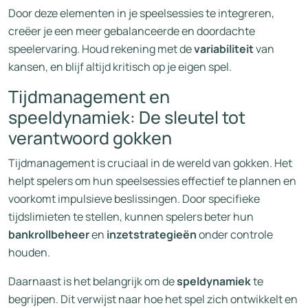
Door deze elementen in je speelsessies te integreren,
creëer je een meer gebalanceerde en doordachte
speelervaring. Houd rekening met de
variabiliteit
van
kansen, en blijf altijd kritisch op je eigen spel.
Tijdmanagement en
speeldynamiek: De sleutel tot
verantwoord gokken
Tijdmanagement is cruciaal in de wereld van gokken. Het
helpt spelers om hun speelsessies effectief te plannen en
voorkomt impulsieve beslissingen. Door specifieke
tijdslimieten te stellen, kunnen spelers beter hun
bankrollbeheer
en
inzetstrategieën
onder controle
houden.
Daarnaast is het belangrijk om de
speldynamiek
te
begrijpen. Dit verwijst naar hoe het spel zich ontwikkelt en