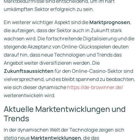
Marktbedürfnisse sind entscheidend, um im hart
umkämpften Sektor erfolgreich zu sein.
Ein weiterer wichtiger Aspekt sind die
Marktprognosen
,
die aufzeigen, dass der Sektor auch in Zukunft stark
wachsen wird. Die fortschreitende Digitalisierung und die
steigende Akzeptanz von Online-Glücksspielen deuten
darauf hin, dass neue Technologien und Trends das
Angebot weiter diversifizieren werden. Die
Zukunftsaussichten
für den Online-Casino-Sektor sind
vielversprechend, und es bleibt spannend zu beobachten,
wie sich dieser dynamische
https://de-browinner.de/
weiterentwickeln wird.
Aktuelle Marktentwicklungen und
Trends
In der dynamischen Welt der Technologie zeigen sich
stetig neue
Marktentwicklungen
, die das