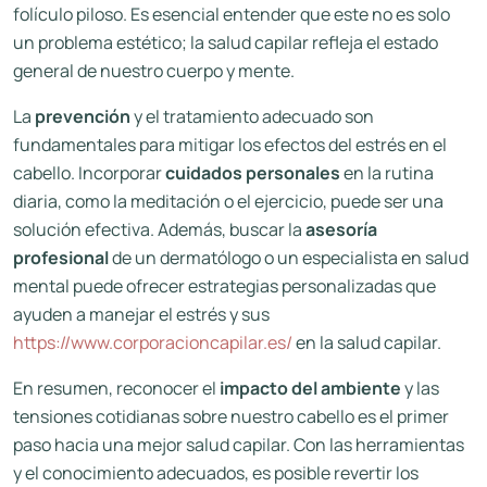
folículo piloso. Es esencial entender que este no es solo
un problema estético; la salud capilar refleja el estado
general de nuestro cuerpo y mente.
La
prevención
y el tratamiento adecuado son
fundamentales para mitigar los efectos del estrés en el
cabello. Incorporar
cuidados personales
en la rutina
diaria, como la meditación o el ejercicio, puede ser una
solución efectiva. Además, buscar la
asesoría
profesional
de un dermatólogo o un especialista en salud
mental puede ofrecer estrategias personalizadas que
ayuden a manejar el estrés y sus
https://www.corporacioncapilar.es/
en la salud capilar.
En resumen, reconocer el
impacto del ambiente
y las
tensiones cotidianas sobre nuestro cabello es el primer
paso hacia una mejor salud capilar. Con las herramientas
y el conocimiento adecuados, es posible revertir los