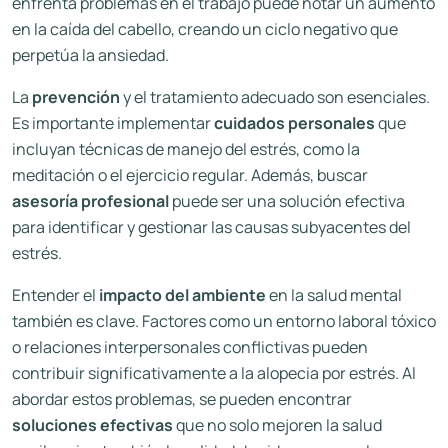
enfrenta problemas en el trabajo puede notar un aumento
en la caída del cabello, creando un ciclo negativo que
perpetúa la ansiedad.
La
prevención
y el tratamiento adecuado son esenciales.
Es importante implementar
cuidados personales
que
incluyan técnicas de manejo del estrés, como la
meditación o el ejercicio regular. Además, buscar
asesoría profesional
puede ser una solución efectiva
para identificar y gestionar las causas subyacentes del
estrés.
Entender el
impacto del ambiente
en la salud mental
también es clave. Factores como un entorno laboral tóxico
o relaciones interpersonales conflictivas pueden
contribuir significativamente a la alopecia por estrés. Al
abordar estos problemas, se pueden encontrar
soluciones efectivas
que no solo mejoren la salud