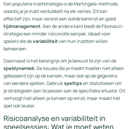
Een populaire inzetstrategie is de Martingale-methode,
waarbij je je inzet verdubbelt na elk verlies. Dit kan
effectief zijn, maar vereist een solide bankroll en goed
tijdmanagement
. Aan de andere kant biedt de Fibonacci-
strategie een minder risicovolle aanpak, ideaal voor
spelers die de
variabiliteit
van hun inzetten willen
beheersen.
Daarnaast is het belangrijk om je bewust te zijn van de
speldynamiek
. De keuzes die je maakt moeten niet alleen
gebaseerd zijn op de kansen, maar ook op de gegevens
van eerdere spellen. Gebruik
speltips
en statistieken om
je strategieën aan te passen aan de specifieke situatie. Dit
verhoogt niet alleen je kansen op winst, maar maakt het
spel ook leuker.
Risicoanalyse en variabiliteit in
speelsessies: Wat je moet weten