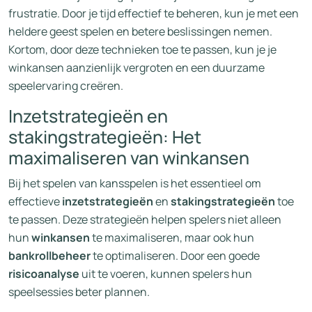
frustratie. Door je tijd effectief te beheren, kun je met een
heldere geest spelen en betere beslissingen nemen.
Kortom, door deze technieken toe te passen, kun je je
winkansen aanzienlijk vergroten en een duurzame
speelervaring creëren.
Inzetstrategieën en
stakingstrategieën: Het
maximaliseren van winkansen
Bij het spelen van kansspelen is het essentieel om
effectieve
inzetstrategieën
en
stakingstrategieën
toe
te passen. Deze strategieën helpen spelers niet alleen
hun
winkansen
te maximaliseren, maar ook hun
bankrollbeheer
te optimaliseren. Door een goede
risicoanalyse
uit te voeren, kunnen spelers hun
speelsessies beter plannen.