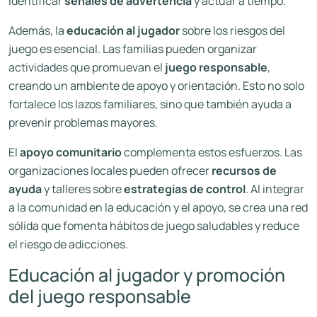
identificar
señales de advertencia
y actuar a tiempo.
Además, la
educación al jugador
sobre los riesgos del
juego es esencial. Las familias pueden organizar
actividades que promuevan el
juego responsable
,
creando un ambiente de apoyo y orientación. Esto no solo
fortalece los lazos familiares, sino que también ayuda a
prevenir problemas mayores.
El
apoyo comunitario
complementa estos esfuerzos. Las
organizaciones locales pueden ofrecer
recursos de
ayuda
y talleres sobre
estrategias de control
. Al integrar
a la comunidad en la educación y el apoyo, se crea una red
sólida que fomenta hábitos de juego saludables y reduce
el riesgo de adicciones.
Educación al jugador y promoción
del juego responsable