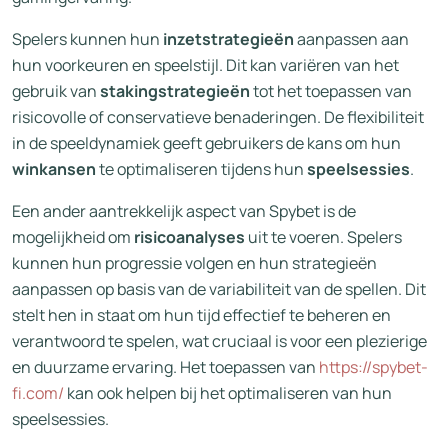
Spelers kunnen hun
inzetstrategieën
aanpassen aan
hun voorkeuren en speelstijl. Dit kan variëren van het
gebruik van
stakingstrategieën
tot het toepassen van
risicovolle of conservatieve benaderingen. De flexibiliteit
in de speeldynamiek geeft gebruikers de kans om hun
winkansen
te optimaliseren tijdens hun
speelsessies
.
Een ander aantrekkelijk aspect van Spybet is de
mogelijkheid om
risicoanalyses
uit te voeren. Spelers
kunnen hun progressie volgen en hun strategieën
aanpassen op basis van de variabiliteit van de spellen. Dit
stelt hen in staat om hun tijd effectief te beheren en
verantwoord te spelen, wat cruciaal is voor een plezierige
en duurzame ervaring. Het toepassen van
https://spybet-
fi.com/
kan ook helpen bij het optimaliseren van hun
speelsessies.