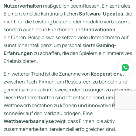
Nutzerverhalten
maßgeblich beeinflussen. Ein zentrales
Element sind die kontinuierlichen
Software-Updates
, die
nicht nur die Leistung bestehender Produkte verbessern,
sondern auch neue Funktionen und
Innovationen
einführen. Beispielsweise setzen viele Unternehmen auf
künstliche Intelligenz, um personalisierte
Gaming-
Erfahrungen
zu schaffen, die den Spielern ein immersives
Erlebnis bieten.
Ein weiterer Trend ist die Zunahme von
Kooperationen
zwischen Tech-Firmen, um Ressourcen zu bündeln und
gemeinsam an zukunftsweisenden Lösungen zu arbeiten.
Diese Partnerschaften sind oft entscheidend, um im
Wettbewerb bestehen zu können und innovative Produkte
schneller auf den Markt zu bringen. Eine
Wettbewerbsanalyse
zeigt, dass Firmen, die aktiv
zusammenarbeiten, tendenziell erfolgreicher sind.