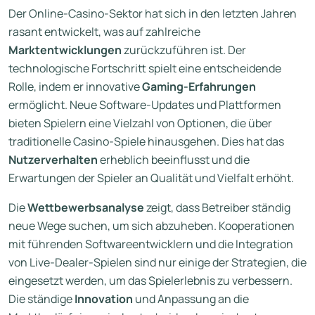
Der Online-Casino-Sektor hat sich in den letzten Jahren
rasant entwickelt, was auf zahlreiche
Marktentwicklungen
zurückzuführen ist. Der
technologische Fortschritt spielt eine entscheidende
Rolle, indem er innovative
Gaming-Erfahrungen
ermöglicht. Neue Software-Updates und Plattformen
bieten Spielern eine Vielzahl von Optionen, die über
traditionelle Casino-Spiele hinausgehen. Dies hat das
Nutzerverhalten
erheblich beeinflusst und die
Erwartungen der Spieler an Qualität und Vielfalt erhöht.
Die
Wettbewerbsanalyse
zeigt, dass Betreiber ständig
neue Wege suchen, um sich abzuheben. Kooperationen
mit führenden Softwareentwicklern und die Integration
von Live-Dealer-Spielen sind nur einige der Strategien, die
eingesetzt werden, um das Spielerlebnis zu verbessern.
Die ständige
Innovation
und Anpassung an die