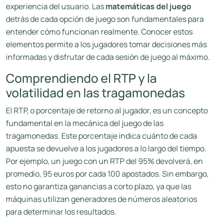
experiencia del usuario. Las
matemáticas del juego
detrás de cada opción de juego son fundamentales para
entender cómo funcionan realmente. Conocer estos
elementos permite a los jugadores tomar decisiones más
informadas y disfrutar de cada sesión de juego al máximo.
Comprendiendo el RTP y la
volatilidad en las tragamonedas
El RTP, o porcentaje de retorno al jugador, es un concepto
fundamental en la mecánica del juego de las
tragamonedas. Este porcentaje indica cuánto de cada
apuesta se devuelve a los jugadores a lo largo del tiempo.
Por ejemplo, un juego con un RTP del 95% devolverá, en
promedio, 95 euros por cada 100 apostados. Sin embargo,
esto no garantiza ganancias a corto plazo, ya que las
máquinas utilizan generadores de números aleatorios
para determinar los resultados.