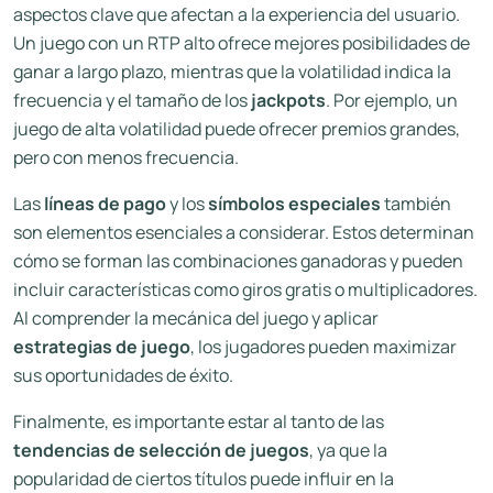
aspectos clave que afectan a la experiencia del usuario.
Un juego con un RTP alto ofrece mejores posibilidades de
ganar a largo plazo, mientras que la volatilidad indica la
frecuencia y el tamaño de los
jackpots
. Por ejemplo, un
juego de alta volatilidad puede ofrecer premios grandes,
pero con menos frecuencia.
Las
líneas de pago
y los
símbolos especiales
también
son elementos esenciales a considerar. Estos determinan
cómo se forman las combinaciones ganadoras y pueden
incluir características como giros gratis o multiplicadores.
Al comprender la mecánica del juego y aplicar
estrategias de juego
, los jugadores pueden maximizar
sus oportunidades de éxito.
Finalmente, es importante estar al tanto de las
tendencias de selección de juegos
, ya que la
popularidad de ciertos títulos puede influir en la