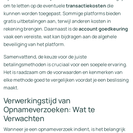
om te letten op de eventuele
transactiekosten
die
kunnen worden toegepast. Sommige platforms bieden
gratis uitbetalingen aan, terwijl anderen kosten in
rekening brengen. Daarnaast is de
account goedkeuring
vaak een vereiste, wat kan bijdragen aan de algehele
beveiliging van het platform.
Samenvattend, de keuze voor de juiste
betalingsmethoden is cruciaal voor een soepele ervaring.
Het is raadzaam om de voorwaarden en kenmerken van
elke methode goed te vergelijken voordat je een beslissing
maakt.
Verwerkingstijd van
Opnameverzoeken: Wat te
Verwachten
Wanneer je een opnameverzoek indient, is het belangrijk