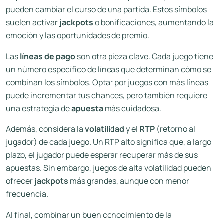
pueden cambiar el curso de una partida. Estos símbolos
suelen activar
jackpots
o bonificaciones, aumentando la
emoción y las oportunidades de premio.
Las
líneas de pago
son otra pieza clave. Cada juego tiene
un número específico de líneas que determinan cómo se
combinan los símbolos. Optar por juegos con más líneas
puede incrementar tus chances, pero también requiere
una estrategia de
apuesta
más cuidadosa.
Además, considera la
volatilidad
y el
RTP
(retorno al
jugador) de cada juego. Un RTP alto significa que, a largo
plazo, el jugador puede esperar recuperar más de sus
apuestas. Sin embargo, juegos de alta volatilidad pueden
ofrecer
jackpots
más grandes, aunque con menor
frecuencia.
Al final, combinar un buen conocimiento de la