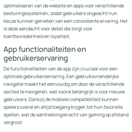
optimaliseren van de website en apps voor verschillende
besturingssystemen, zodat gebruikers ongeacht hun
keuze kunnen genieten van een consistente ervaring. Het
is deze aandacht voor detail die zorgt voor
klanttevredenheid en loyaliteit.
App functionaliteiten en
gebruikerservaring
De functionaliteiten van de app zijn cruciaal voor een
optimale gebruikerservaring. Een gebruiksvriendelijke
navigatie maakt het eenvoudig om door de verschillende
secties te navigeren, wat vooral belangrijk is voor nieuwe
gebruikers. Dankzij de mobiele compatibiliteit kunnen
spelers overal en altijd toegang krijgen tot hun favoriete
spellen, wat de aantrekkingskracht van gaming op afstand
vergroot.