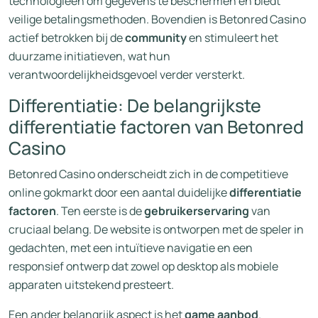
technologieën om gegevens te beschermen en biedt
veilige betalingsmethoden. Bovendien is Betonred Casino
actief betrokken bij de
community
en stimuleert het
duurzame initiatieven, wat hun
verantwoordelijkheidsgevoel verder versterkt.
Differentiatie: De belangrijkste
differentiatie factoren van Betonred
Casino
Betonred Casino onderscheidt zich in de competitieve
online gokmarkt door een aantal duidelijke
differentiatie
factoren
. Ten eerste is de
gebruikerservaring
van
cruciaal belang. De website is ontworpen met de speler in
gedachten, met een intuïtieve navigatie en een
responsief ontwerp dat zowel op desktop als mobiele
apparaten uitstekend presteert.
Een ander belangrijk aspect is het
game aanbod
.