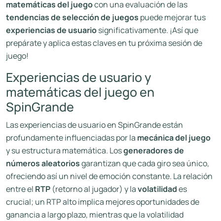
matemáticas del juego
con una evaluación de las
tendencias de selección de juegos
puede mejorar tus
experiencias de usuario
significativamente. ¡Así que
prepárate y aplica estas claves en tu próxima sesión de
juego!
Experiencias de usuario y
matemáticas del juego en
SpinGrande
Las experiencias de usuario en SpinGrande están
profundamente influenciadas por la
mecánica del juego
y su estructura matemática. Los
generadores de
números aleatorios
garantizan que cada giro sea único,
ofreciendo así un nivel de emoción constante. La relación
entre el
RTP
(retorno al jugador) y la
volatilidad
es
crucial; un RTP alto implica mejores oportunidades de
ganancia a largo plazo, mientras que la volatilidad