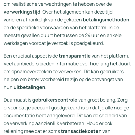
om realistische verwachtingen te hebben over de
verwerkingstijd
. Over het algemeen kan deze tijd
variëren afhankelijk van de gekozen
betalingsmethoden
en de specifieke voorwaarden van het platform. In de
meeste gevallen duurt het tussen de 24 uur en enkele
werkdagen voordat je verzoek is goedgekeurd.
Een cruciaal aspect is de
transparantie
van het platform.
Veel aanbieders bieden informatie over hoe lang het duurt
om opnameverzoeken te verwerken. Dit kan gebruikers
helpen om beter voorbereid te zijn op de ontvangst van
hun
uitbetalingen
.
Daarnaast is
gebruikerscontrole
van groot belang. Zorg
ervoor dat je account goedgekeurd is en dat je alle nodige
documentatie hebt aangeleverd. Dit kan de snelheid van
de verwerking aanzienlijk verbeteren. Houd er ook
rekening mee dat er soms
transactiekosten
van