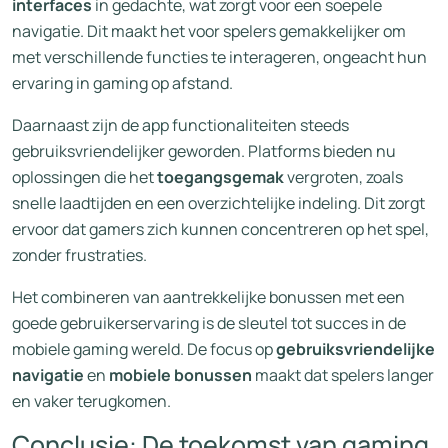
interfaces
in gedachte, wat zorgt voor een soepele
navigatie. Dit maakt het voor spelers gemakkelijker om
met verschillende functies te interageren, ongeacht hun
ervaring in gaming op afstand.
Daarnaast zijn de app functionaliteiten steeds
gebruiksvriendelijker geworden. Platforms bieden nu
oplossingen die het
toegangsgemak
vergroten, zoals
snelle laadtijden en een overzichtelijke indeling. Dit zorgt
ervoor dat gamers zich kunnen concentreren op het spel,
zonder frustraties.
Het combineren van aantrekkelijke bonussen met een
goede gebruikerservaring is de sleutel tot succes in de
mobiele gaming wereld. De focus op
gebruiksvriendelijke
navigatie
en
mobiele bonussen
maakt dat spelers langer
en vaker terugkomen.
Conclusie: De toekomst van gaming