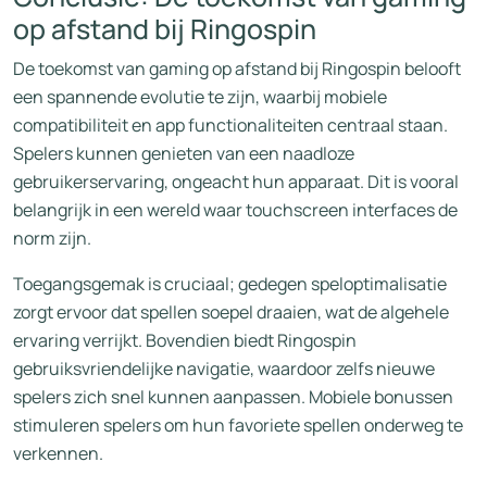
op afstand bij Ringospin
De toekomst van gaming op afstand bij Ringospin belooft
een spannende evolutie te zijn, waarbij mobiele
compatibiliteit en app functionaliteiten centraal staan.
Spelers kunnen genieten van een naadloze
gebruikerservaring, ongeacht hun apparaat. Dit is vooral
belangrijk in een wereld waar touchscreen interfaces de
norm zijn.
Toegangsgemak is cruciaal; gedegen speloptimalisatie
zorgt ervoor dat spellen soepel draaien, wat de algehele
ervaring verrijkt. Bovendien biedt Ringospin
gebruiksvriendelijke navigatie, waardoor zelfs nieuwe
spelers zich snel kunnen aanpassen. Mobiele bonussen
stimuleren spelers om hun favoriete spellen onderweg te
verkennen.