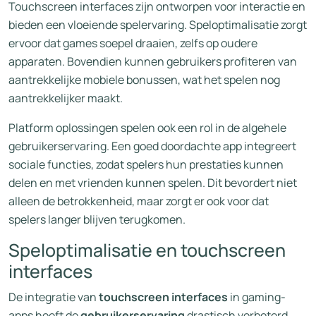
Touchscreen interfaces zijn ontworpen voor interactie en
bieden een vloeiende spelervaring. Speloptimalisatie zorgt
ervoor dat games soepel draaien, zelfs op oudere
apparaten. Bovendien kunnen gebruikers profiteren van
aantrekkelijke mobiele bonussen, wat het spelen nog
aantrekkelijker maakt.
Platform oplossingen spelen ook een rol in de algehele
gebruikerservaring. Een goed doordachte app integreert
sociale functies, zodat spelers hun prestaties kunnen
delen en met vrienden kunnen spelen. Dit bevordert niet
alleen de betrokkenheid, maar zorgt er ook voor dat
spelers langer blijven terugkomen.
Speloptimalisatie en touchscreen
interfaces
De integratie van
touchscreen interfaces
in gaming-
apps heeft de
gebruikerservaring
drastisch verbeterd.