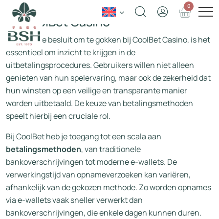
Inleiding tot Uitbetalingsprocedures
0
bij CoolBet Casino
Wanneer je besluit om te gokken bij CoolBet Casino, is het
essentieel om inzicht te krijgen in de
uitbetalingsprocedures. Gebruikers willen niet alleen
genieten van hun spelervaring, maar ook de zekerheid dat
hun winsten op een veilige en transparante manier
worden uitbetaald. De keuze van betalingsmethoden
speelt hierbij een cruciale rol.
Bij CoolBet heb je toegang tot een scala aan
betalingsmethoden
, van traditionele
bankoverschrijvingen tot moderne e-wallets. De
verwerkingstijd van opnameverzoeken kan variëren,
afhankelijk van de gekozen methode. Zo worden opnames
via e-wallets vaak sneller verwerkt dan
bankoverschrijvingen, die enkele dagen kunnen duren.