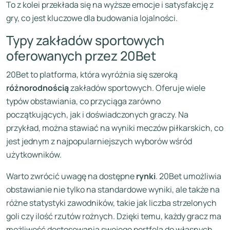
To z kolei przekłada się na wyższe emocje i satysfakcję z
gry, co jest kluczowe dla budowania lojalności.
Typy zakładów sportowych
oferowanych przez 20Bet
20Bet to platforma, która wyróżnia się szeroką
różnorodnością
zakładów sportowych. Oferuje wiele
typów obstawiania, co przyciąga zarówno
początkujących, jak i doświadczonych graczy. Na
przykład, można stawiać na wyniki meczów piłkarskich, co
jest jednym z najpopularniejszych wyborów wśród
użytkowników.
Warto zwrócić uwagę na dostępne
rynki
. 20Bet umożliwia
obstawianie nie tylko na standardowe wyniki, ale także na
różne statystyki zawodników, takie jak liczba strzelonych
goli czy ilość rzutów rożnych. Dzięki temu, każdy gracz ma
możliwość dostosowania swojego portfela do własnych