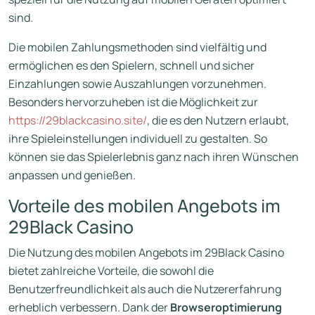
sind.
Die mobilen Zahlungsmethoden sind vielfältig und
ermöglichen es den Spielern, schnell und sicher
Einzahlungen sowie Auszahlungen vorzunehmen.
Besonders hervorzuheben ist die Möglichkeit zur
https://29blackcasino.site/
, die es den Nutzern erlaubt,
ihre Spieleinstellungen individuell zu gestalten. So
können sie das Spielerlebnis ganz nach ihren Wünschen
anpassen und genießen.
Vorteile des mobilen Angebots im
29Black Casino
Die Nutzung des mobilen Angebots im 29Black Casino
bietet zahlreiche Vorteile, die sowohl die
Benutzerfreundlichkeit als auch die Nutzererfahrung
erheblich verbessern. Dank der
Browseroptimierung