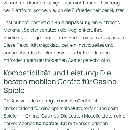
vornehmen können, steigert das nicht nur die Leistung
der Plattform, sondern auch die Zufriedenheit der Nutzer.
Last but not least ist die
Spielanpassung
ein wichtiges
Merkmal. Spieler schätzen die Möglichkeit, ihre
Spieleinstellungen nach ihren Bedürfnissen anzupassen.
Diese Flexibilität trägt dazu bei, ein individuelles und
ansprechendes Spielerlebnis zu schaffen, das den
Anforderungen der modernen Gamer gerecht wird.
Kompatibilität und Leistung: Die
besten mobilen Geräte für Casino-
Spiele
Die Auswahl des richtigen mobilen Geräts ist
entscheidend für eine optimale Nutzererfahrung beim
Spielen in Online-Casinos. Die besten Modelle bieten eine
hervorragende
Kompatibilität
mit verschiedenen