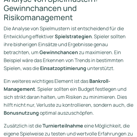
Gewinnchancen und
Risikomanagement
Die Analyse von Spielmustern ist entscheidend für die
Entwicklung effektiver
Spielstrategien
. Spieler sollten
ihre bisherigen Einsätze und Ergebnisse genau
betrachten, um
Gewinnchancen
zu maximieren. Ein
Beispiel wäre das Erkennen von Trends in bestimmten
Spielen, was die
Einsatzoptimierung
unterstützt.
Ein weiteres wichtiges Element ist das
Bankroll-
Management
. Spieler sollten ein Budget festlegen und
sich strikt daran halten, um Risiken zu minimieren. Dies
hilft nicht nur, Verluste zu kontrollieren, sondern auch, die
Bonusnutzung
optimal auszuschöpfen.
Zusätzlich ist die
Turnierteilnahme
eine Möglichkeit, die
eigene Spielweise zu testen und wertvolle Erfahrungen zu