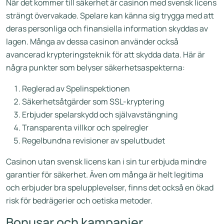
När det kommer till säkerhet är casinon med svensk licens
strängt övervakade. Spelare kan känna sig trygga med att
deras personliga och finansiella information skyddas av
lagen. Många av dessa casinon använder också
avancerad krypteringsteknik för att skydda data. Här är
några punkter som belyser säkerhetsaspekterna:
Reglerad av Spelinspektionen
Säkerhetsåtgärder som SSL-kryptering
Erbjuder spelarskydd och självavstängning
Transparenta villkor och spelregler
Regelbundna revisioner av spelutbudet
Casinon utan svensk licens kan i sin tur erbjuda mindre
garantier för säkerhet. Även om många är helt legitima
och erbjuder bra spelupplevelser, finns det också en ökad
risk för bedrägerier och oetiska metoder.
Bonusar och kampanjer