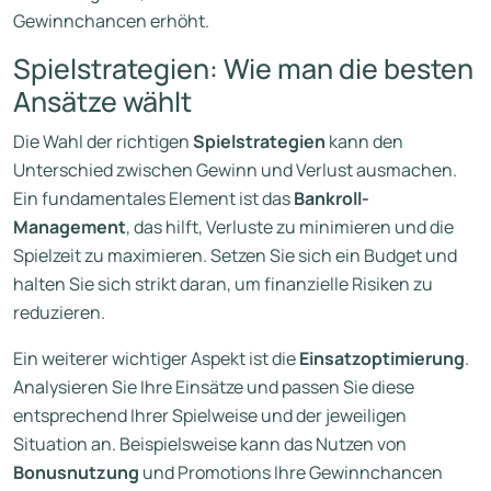
Gewinnchancen erhöht.
Spielstrategien: Wie man die besten
Ansätze wählt
Die Wahl der richtigen
Spielstrategien
kann den
Unterschied zwischen Gewinn und Verlust ausmachen.
Ein fundamentales Element ist das
Bankroll-
Management
, das hilft, Verluste zu minimieren und die
Spielzeit zu maximieren. Setzen Sie sich ein Budget und
halten Sie sich strikt daran, um finanzielle Risiken zu
reduzieren.
Ein weiterer wichtiger Aspekt ist die
Einsatzoptimierung
.
Analysieren Sie Ihre Einsätze und passen Sie diese
entsprechend Ihrer Spielweise und der jeweiligen
Situation an. Beispielsweise kann das Nutzen von
Bonusnutzung
und Promotions Ihre Gewinnchancen