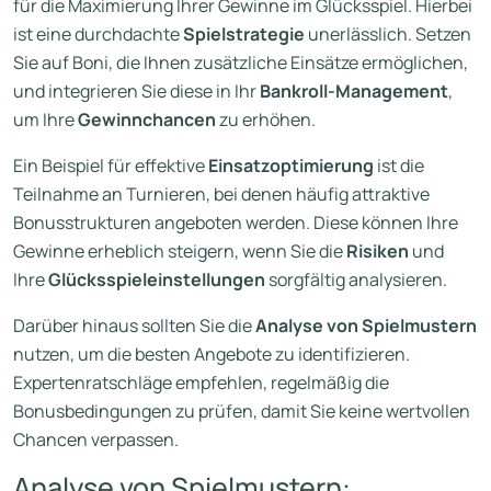
für die Maximierung Ihrer Gewinne im Glücksspiel. Hierbei
ist eine durchdachte
Spielstrategie
unerlässlich. Setzen
Sie auf Boni, die Ihnen zusätzliche Einsätze ermöglichen,
und integrieren Sie diese in Ihr
Bankroll-Management
,
um Ihre
Gewinnchancen
zu erhöhen.
Ein Beispiel für effektive
Einsatzoptimierung
ist die
Teilnahme an Turnieren, bei denen häufig attraktive
Bonusstrukturen angeboten werden. Diese können Ihre
Gewinne erheblich steigern, wenn Sie die
Risiken
und
Ihre
Glücksspieleinstellungen
sorgfältig analysieren.
Darüber hinaus sollten Sie die
Analyse von Spielmustern
nutzen, um die besten Angebote zu identifizieren.
Expertenratschläge empfehlen, regelmäßig die
Bonusbedingungen zu prüfen, damit Sie keine wertvollen
Chancen verpassen.
Analyse von Spielmustern: