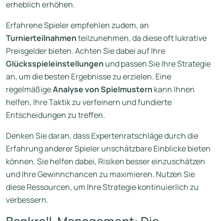
erheblich erhöhen.
Erfahrene Spieler empfehlen zudem, an
Turnierteilnahmen
teilzunehmen, da diese oft lukrative
Preisgelder bieten. Achten Sie dabei auf Ihre
Glücksspieleinstellungen
und passen Sie Ihre Strategie
an, um die besten Ergebnisse zu erzielen. Eine
regelmäßige
Analyse von Spielmustern
kann Ihnen
helfen, Ihre Taktik zu verfeinern und fundierte
Entscheidungen zu treffen.
Denken Sie daran, dass Expertenratschläge durch die
Erfahrung anderer Spieler unschätzbare Einblicke bieten
können. Sie helfen dabei, Risiken besser einzuschätzen
und Ihre Gewinnchancen zu maximieren. Nutzen Sie
diese Ressourcen, um Ihre Strategie kontinuierlich zu
verbessern.