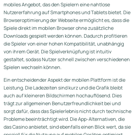
mobiles Angebot, das den Spielern eine nahtlose
Nutzererfahrung auf Smartphones und Tablets bietet. Die
Browseroptimierung der Webseite ermöglicht es, dass die
Spiele direkt im mobilen Browser ohne zusätzliche
Downloads gespielt werden können. Dadurch profitieren
die Spieler von einer hohen Kompatibilität, unabhängig
von ihrem Gerät. Die Spielverknüpfung ist intuitiv
gestaltet, sodass Nutzer schnell zwischen verschiedenen
Spielen wechseln können.
Ein entscheidender Aspekt der mobilen Plattform ist die
Leistung. Die Ladezeiten sind kurz und die Grafik bleibt
auch auf kleineren Bildschirmen hochauflösend. Dies
trägt zur allgemeinen Benutzerfreundlichkeit bei und
sorgt dafür, dass das Spielerlebnis nicht durch technische
Probleme beeinträchtigt wird. Die App-Alternativen, die
das Casino anbietet, sind ebenfalls einen Blick wert, da sie
speziell für die Nutzung auf mobilen Geräten optimiert