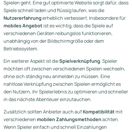
Spielen geht. Eine gut optimierte Website sorgt dafür, dass
Spiele schnell laden und flüssig laufen, was die
Nutzererfahrung
erheblich verbessert. Insbesondere für
mobiles Angebot
ist es wichtig, dass die Spiele auf
verschiedenen Geräten reibungslos funktionieren,
unabhängig von der Bildschirmgröße oder dem
Betriebssystem.
Ein weiterer Aspekt ist die
Spielverknüpfung
. Spieler
möchten oft zwischen verschiedenen Spielen wechseln,
ohne sich ständig neu anmelden zu müssen. Eine
nahtlose Verknüpfung zwischen Spielen ermöglicht es
den Nutzern, ihr Spielerlebnis zu optimieren und schneller
in das nächste Abenteuer einzutauchen.
Zusätzlich sollten Anbieter auch auf
Kompatibilität
mit
verschiedenen
mobilen Zahlungsmethoden
achten.
Wenn Spieler einfach und schnell Einzahlungen