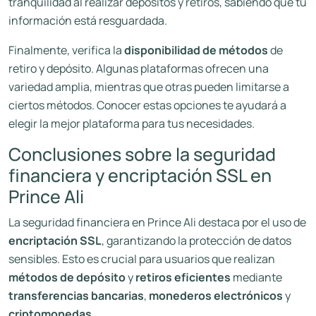
tranquilidad al realizar depósitos y retiros, sabiendo que tu
información está resguardada.
Finalmente, verifica la
disponibilidad de métodos
de
retiro y depósito. Algunas plataformas ofrecen una
variedad amplia, mientras que otras pueden limitarse a
ciertos métodos. Conocer estas opciones te ayudará a
elegir la mejor plataforma para tus necesidades.
Conclusiones sobre la seguridad
financiera y encriptación SSL en
Prince Ali
La seguridad financiera en Prince Ali destaca por el uso de
encriptación SSL
, garantizando la protección de datos
sensibles. Esto es crucial para usuarios que realizan
métodos de depósito
y
retiros eficientes
mediante
transferencias bancarias
,
monederos electrónicos
y
criptomonedas
.