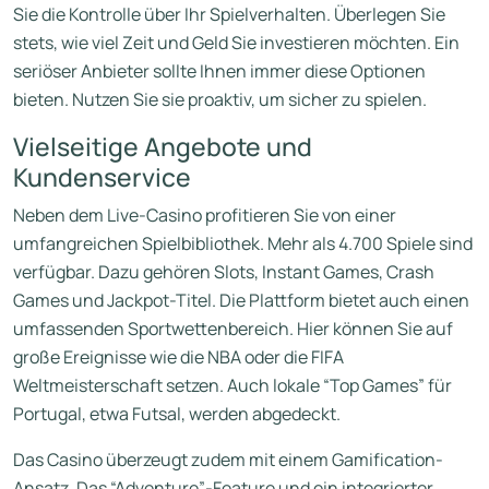
Sie die Kontrolle über Ihr Spielverhalten. Überlegen Sie
stets, wie viel Zeit und Geld Sie investieren möchten. Ein
seriöser Anbieter sollte Ihnen immer diese Optionen
bieten. Nutzen Sie sie proaktiv, um sicher zu spielen.
Vielseitige Angebote und
Kundenservice
Neben dem Live-Casino profitieren Sie von einer
umfangreichen Spielbibliothek. Mehr als 4.700 Spiele sind
verfügbar. Dazu gehören Slots, Instant Games, Crash
Games und Jackpot-Titel. Die Plattform bietet auch einen
umfassenden Sportwettenbereich. Hier können Sie auf
große Ereignisse wie die NBA oder die FIFA
Weltmeisterschaft setzen. Auch lokale “Top Games” für
Portugal, etwa Futsal, werden abgedeckt.
Das Casino überzeugt zudem mit einem Gamification-
Ansatz. Das “Adventure”-Feature und ein integrierter