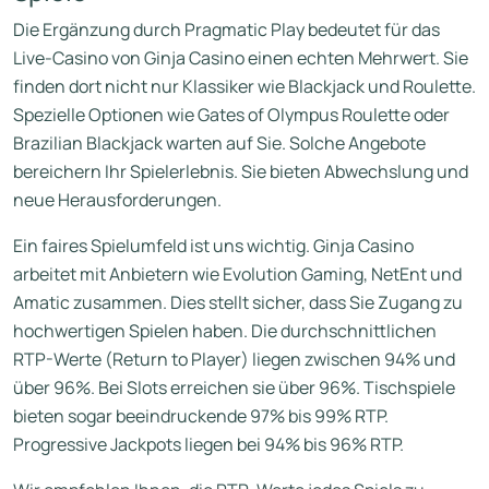
Die Ergänzung durch Pragmatic Play bedeutet für das
Live-Casino von Ginja Casino einen echten Mehrwert. Sie
finden dort nicht nur Klassiker wie Blackjack und Roulette.
Spezielle Optionen wie Gates of Olympus Roulette oder
Brazilian Blackjack warten auf Sie. Solche Angebote
bereichern Ihr Spielerlebnis. Sie bieten Abwechslung und
neue Herausforderungen.
Ein faires Spielumfeld ist uns wichtig. Ginja Casino
arbeitet mit Anbietern wie Evolution Gaming, NetEnt und
Amatic zusammen. Dies stellt sicher, dass Sie Zugang zu
hochwertigen Spielen haben. Die durchschnittlichen
RTP-Werte (Return to Player) liegen zwischen 94% und
über 96%. Bei Slots erreichen sie über 96%. Tischspiele
bieten sogar beeindruckende 97% bis 99% RTP.
Progressive Jackpots liegen bei 94% bis 96% RTP.