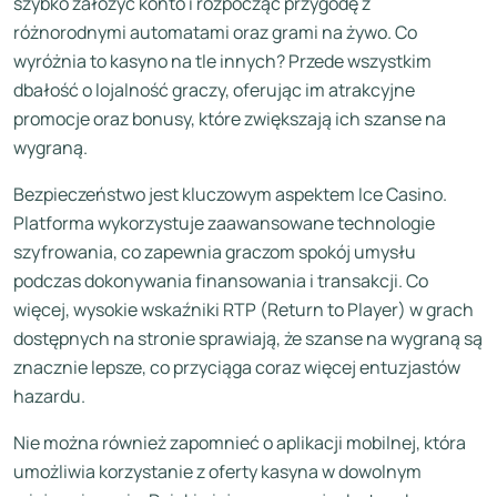
szybko założyć konto i rozpocząć przygodę z
różnorodnymi automatami oraz grami na żywo. Co
wyróżnia to kasyno na tle innych? Przede wszystkim
dbałość o lojalność graczy, oferując im atrakcyjne
promocje oraz bonusy, które zwiększają ich szanse na
wygraną.
Bezpieczeństwo jest kluczowym aspektem Ice Casino.
Platforma wykorzystuje zaawansowane technologie
szyfrowania, co zapewnia graczom spokój umysłu
podczas dokonywania finansowania i transakcji. Co
więcej, wysokie wskaźniki RTP (Return to Player) w grach
dostępnych na stronie sprawiają, że szanse na wygraną są
znacznie lepsze, co przyciąga coraz więcej entuzjastów
hazardu.
Nie można również zapomnieć o aplikacji mobilnej, która
umożliwia korzystanie z oferty kasyna w dowolnym