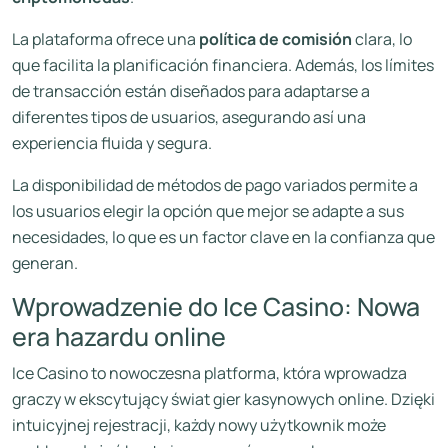
La plataforma ofrece una
política de comisión
clara, lo
que facilita la planificación financiera. Además, los límites
de transacción están diseñados para adaptarse a
diferentes tipos de usuarios, asegurando así una
experiencia fluida y segura.
La disponibilidad de métodos de pago variados permite a
los usuarios elegir la opción que mejor se adapte a sus
necesidades, lo que es un factor clave en la confianza que
generan.
Wprowadzenie do Ice Casino: Nowa
era hazardu online
Ice Casino to nowoczesna platforma, która wprowadza
graczy w ekscytujący świat gier kasynowych online. Dzięki
intuicyjnej rejestracji, każdy nowy użytkownik może