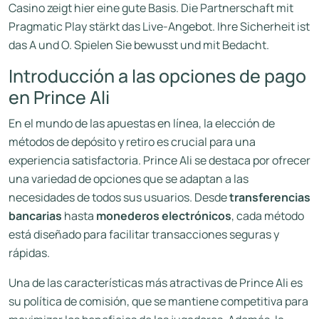
Casino zeigt hier eine gute Basis. Die Partnerschaft mit
Pragmatic Play stärkt das Live-Angebot. Ihre Sicherheit ist
das A und O. Spielen Sie bewusst und mit Bedacht.
Introducción a las opciones de pago
en Prince Ali
En el mundo de las apuestas en línea, la elección de
métodos de depósito y retiro es crucial para una
experiencia satisfactoria. Prince Ali se destaca por ofrecer
una variedad de opciones que se adaptan a las
necesidades de todos sus usuarios. Desde
transferencias
bancarias
hasta
monederos electrónicos
, cada método
está diseñado para facilitar transacciones seguras y
rápidas.
Una de las características más atractivas de Prince Ali es
su política de comisión, que se mantiene competitiva para