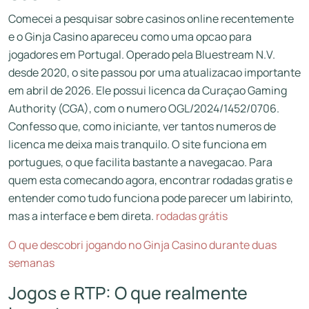
Comecei a pesquisar sobre casinos online recentemente
e o Ginja Casino apareceu como uma opcao para
jogadores em Portugal. Operado pela Bluestream N.V.
desde 2020, o site passou por uma atualizacao importante
em abril de 2026. Ele possui licenca da Curaçao Gaming
Authority (CGA), com o numero OGL/2024/1452/0706.
Confesso que, como iniciante, ver tantos numeros de
licenca me deixa mais tranquilo. O site funciona em
portugues, o que facilita bastante a navegacao. Para
quem esta comecando agora, encontrar rodadas gratis e
entender como tudo funciona pode parecer um labirinto,
mas a interface e bem direta.
rodadas grátis
O que descobri jogando no Ginja Casino durante duas
semanas
Jogos e RTP: O que realmente