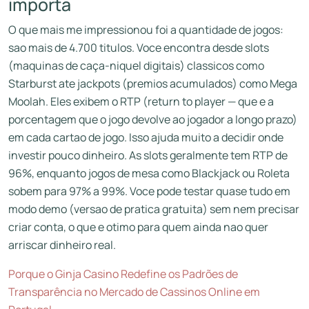
importa
O que mais me impressionou foi a quantidade de jogos:
sao mais de 4.700 titulos. Voce encontra desde slots
(maquinas de caça-niquel digitais) classicos como
Starburst ate jackpots (premios acumulados) como Mega
Moolah. Eles exibem o RTP (return to player — que e a
porcentagem que o jogo devolve ao jogador a longo prazo)
em cada cartao de jogo. Isso ajuda muito a decidir onde
investir pouco dinheiro. As slots geralmente tem RTP de
96%, enquanto jogos de mesa como Blackjack ou Roleta
sobem para 97% a 99%. Voce pode testar quase tudo em
modo demo (versao de pratica gratuita) sem nem precisar
criar conta, o que e otimo para quem ainda nao quer
arriscar dinheiro real.
Porque o Ginja Casino Redefine os Padrões de
Transparência no Mercado de Cassinos Online em