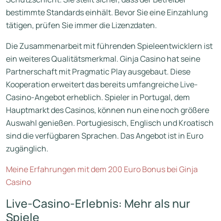
bestimmte Standards einhält. Bevor Sie eine Einzahlung
tätigen, prüfen Sie immer die Lizenzdaten.
Die Zusammenarbeit mit führenden Spieleentwicklern ist
ein weiteres Qualitätsmerkmal. Ginja Casino hat seine
Partnerschaft mit Pragmatic Play ausgebaut. Diese
Kooperation erweitert das bereits umfangreiche Live-
Casino-Angebot erheblich. Spieler in Portugal, dem
Hauptmarkt des Casinos, können nun eine noch größere
Auswahl genießen. Portugiesisch, Englisch und Kroatisch
sind die verfügbaren Sprachen. Das Angebot ist in Euro
zugänglich.
Meine Erfahrungen mit dem 200 Euro Bonus bei Ginja
Casino
Live-Casino-Erlebnis: Mehr als nur
Spiele