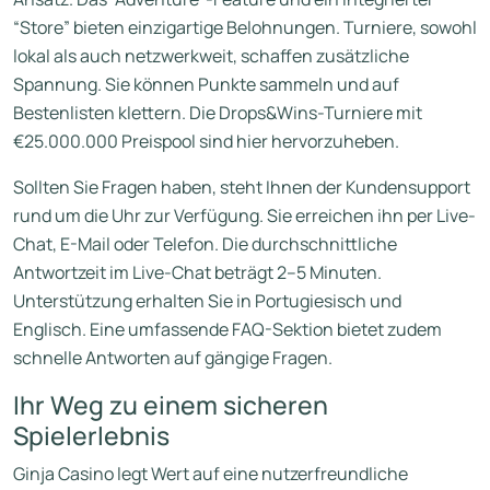
“Store” bieten einzigartige Belohnungen. Turniere, sowohl
lokal als auch netzwerkweit, schaffen zusätzliche
Spannung. Sie können Punkte sammeln und auf
Bestenlisten klettern. Die Drops&Wins-Turniere mit
€25.000.000 Preispool sind hier hervorzuheben.
Sollten Sie Fragen haben, steht Ihnen der Kundensupport
rund um die Uhr zur Verfügung. Sie erreichen ihn per Live-
Chat, E-Mail oder Telefon. Die durchschnittliche
Antwortzeit im Live-Chat beträgt 2–5 Minuten.
Unterstützung erhalten Sie in Portugiesisch und
Englisch. Eine umfassende FAQ-Sektion bietet zudem
schnelle Antworten auf gängige Fragen.
Ihr Weg zu einem sicheren
Spielerlebnis
Ginja Casino legt Wert auf eine nutzerfreundliche