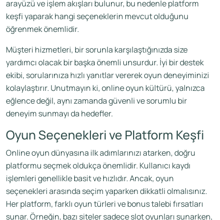
arayüzü ve işlem akışları bulunur, bu nedenle platform
keşfi yaparak hangi seçeneklerin mevcut olduğunu
öğrenmek önemlidir.
Müşteri hizmetleri, bir sorunla karşılaştığınızda size
yardımcı olacak bir başka önemli unsurdur. İyi bir destek
ekibi, sorularınıza hızlı yanıtlar vererek oyun deneyiminizi
kolaylaştırır. Unutmayın ki, online oyun kültürü, yalnızca
eğlence değil, aynı zamanda güvenli ve sorumlu bir
deneyim sunmayı da hedefler.
Oyun Seçenekleri ve Platform Keşfi
Online oyun dünyasına ilk adımlarınızı atarken, doğru
platformu seçmek oldukça önemlidir. Kullanıcı kaydı
işlemleri genellikle basit ve hızlıdır. Ancak, oyun
seçenekleri arasında seçim yaparken dikkatli olmalısınız.
Her platform, farklı oyun türleri ve bonus talebi fırsatları
sunar. Örneğin, bazı siteler sadece slot oyunları sunarken,