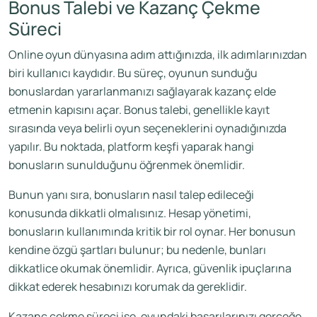
Bonus Talebi ve Kazanç Çekme
Süreci
Online oyun dünyasına adım attığınızda, ilk adımlarınızdan
biri kullanıcı kaydıdır. Bu süreç, oyunun sunduğu
bonuslardan yararlanmanızı sağlayarak kazanç elde
etmenin kapısını açar. Bonus talebi, genellikle kayıt
sırasında veya belirli oyun seçeneklerini oynadığınızda
yapılır. Bu noktada, platform keşfi yaparak hangi
bonusların sunulduğunu öğrenmek önemlidir.
Bunun yanı sıra, bonusların nasıl talep edileceği
konusunda dikkatli olmalısınız. Hesap yönetimi,
bonusların kullanımında kritik bir rol oynar. Her bonusun
kendine özgü şartları bulunur; bu nedenle, bunları
dikkatlice okumak önemlidir. Ayrıca, güvenlik ipuçlarına
dikkat ederek hesabınızı korumak da gereklidir.
Kazanç çekme süreci ise, oyundaki başarılarınızı gerçeğe