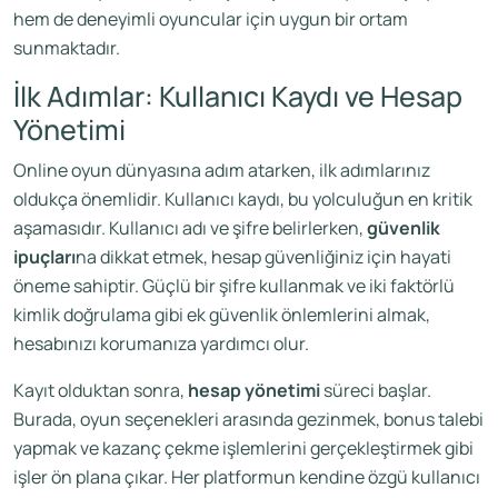
hem de deneyimli oyuncular için uygun bir ortam
sunmaktadır.
İlk Adımlar: Kullanıcı Kaydı ve Hesap
Yönetimi
Online oyun dünyasına adım atarken, ilk adımlarınız
oldukça önemlidir. Kullanıcı kaydı, bu yolculuğun en kritik
aşamasıdır. Kullanıcı adı ve şifre belirlerken,
güvenlik
ipuçları
na dikkat etmek, hesap güvenliğiniz için hayati
öneme sahiptir. Güçlü bir şifre kullanmak ve iki faktörlü
kimlik doğrulama gibi ek güvenlik önlemlerini almak,
hesabınızı korumanıza yardımcı olur.
Kayıt olduktan sonra,
hesap yönetimi
süreci başlar.
Burada, oyun seçenekleri arasında gezinmek, bonus talebi
yapmak ve kazanç çekme işlemlerini gerçekleştirmek gibi
işler ön plana çıkar. Her platformun kendine özgü kullanıcı