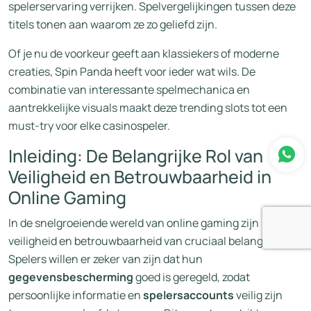
spelerservaring verrijken. Spelvergelijkingen tussen deze
titels tonen aan waarom ze zo geliefd zijn.
Of je nu de voorkeur geeft aan klassiekers of moderne
creaties, Spin Panda heeft voor ieder wat wils. De
combinatie van interessante spelmechanica en
aantrekkelijke visuals maakt deze trending slots tot een
must-try voor elke casinospeler.
Inleiding: De Belangrijke Rol van
Veiligheid en Betrouwbaarheid in
Online Gaming
In de snelgroeiende wereld van online gaming zijn
veiligheid en betrouwbaarheid van cruciaal belang.
Spelers willen er zeker van zijn dat hun
gegevensbescherming
goed is geregeld, zodat
persoonlijke informatie en
spelersaccounts
veilig zijn