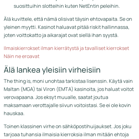
suosittuihin slotteihin kuten NetEntin peleihin.
Älä kuvittele, että nämä olisivat täysin ehtovapaita. Se on
yleinen myytti. Kasinot haluavat pitää riskit hallinnassa,
joten voittokatto ja aikarajat ovat siellä ihan syystä.
Ilmaiskierrokset ilman kierrätystä ja tavalliset kierrokset
Näin ne eroavat
Älä lankea yleisiin virheisiin
The thing is, moni unohtaa tarkistaa lisenssin. Käytä vain
Maltan (MGA) tai Viron (EMTA) kasinoita, jos haluat voitot
verovapaana. Jos eksyt muualle, saatat joutua
maksamaan verottajalle siivun voitoistasi. Se ei ole kovin
hauskaa.
Toinen klassinen virhe on sähköpostihuijaukset. Jos joku
tarjoaa tuhansia ilmaisia kierroksia ilman mitään ehtoja