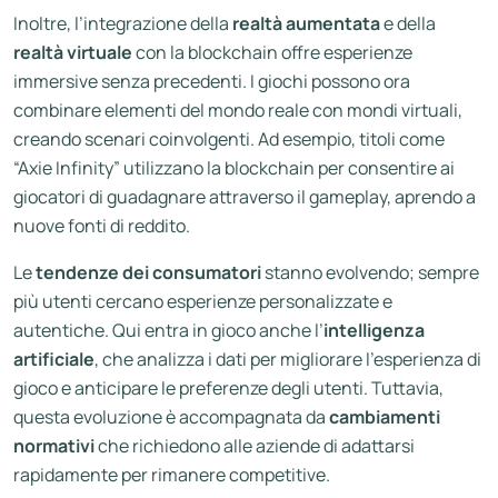
Inoltre, l’integrazione della
realtà aumentata
e della
realtà virtuale
con la blockchain offre esperienze
immersive senza precedenti. I giochi possono ora
combinare elementi del mondo reale con mondi virtuali,
creando scenari coinvolgenti. Ad esempio, titoli come
“Axie Infinity” utilizzano la blockchain per consentire ai
giocatori di guadagnare attraverso il gameplay, aprendo a
nuove fonti di reddito.
Le
tendenze dei consumatori
stanno evolvendo; sempre
più utenti cercano esperienze personalizzate e
autentiche. Qui entra in gioco anche l’
intelligenza
artificiale
, che analizza i dati per migliorare l’esperienza di
gioco e anticipare le preferenze degli utenti. Tuttavia,
questa evoluzione è accompagnata da
cambiamenti
normativi
che richiedono alle aziende di adattarsi
rapidamente per rimanere competitive.