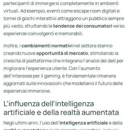
partecipanti di immergersi completamente in ambienti
virtuali. Ad esempio, eventi come escape room digitali e
tornei di giochi interattivi attraggono un pubblico sempre
più vasto, sfruttando le
tendenze dei consumatori
verso
esperienze coinvolgenti e memorabili.
Inoltre, i
cambiamenti normativi
nel settore stanno
creando nuove
opportunità di mercato
, stimolando la
crescita di piattaforme che integrano l’analisi dei dati per
migliorare l’esperienza utente. Con l’aumento
dell’interesse per il gaming, è fondamentale rimanere
aggiornati sulle innovazioni che modellano il futuro delle
esperienze immersive.
L’influenza dell’intelligenza
artificiale e della realtà aumentata
Negli ultimi anni, l’uso dell’
intelligenza artificiale
e della