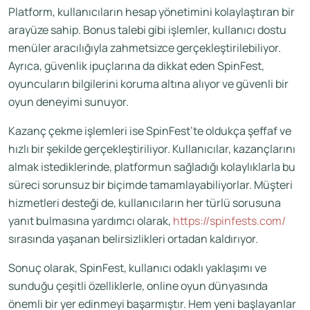
Platform, kullanıcıların hesap yönetimini kolaylaştıran bir
arayüze sahip. Bonus talebi gibi işlemler, kullanıcı dostu
menüler aracılığıyla zahmetsizce gerçekleştirilebiliyor.
Ayrıca, güvenlik ipuçlarına da dikkat eden SpinFest,
oyuncuların bilgilerini koruma altına alıyor ve güvenli bir
oyun deneyimi sunuyor.
Kazanç çekme işlemleri ise SpinFest’te oldukça şeffaf ve
hızlı bir şekilde gerçekleştiriliyor. Kullanıcılar, kazançlarını
almak istediklerinde, platformun sağladığı kolaylıklarla bu
süreci sorunsuz bir biçimde tamamlayabiliyorlar. Müşteri
hizmetleri desteği de, kullanıcıların her türlü sorusuna
yanıt bulmasına yardımcı olarak,
https://spinfests.com/
sırasında yaşanan belirsizlikleri ortadan kaldırıyor.
Sonuç olarak, SpinFest, kullanıcı odaklı yaklaşımı ve
sunduğu çeşitli özelliklerle, online oyun dünyasında
önemli bir yer edinmeyi başarmıştır. Hem yeni başlayanlar