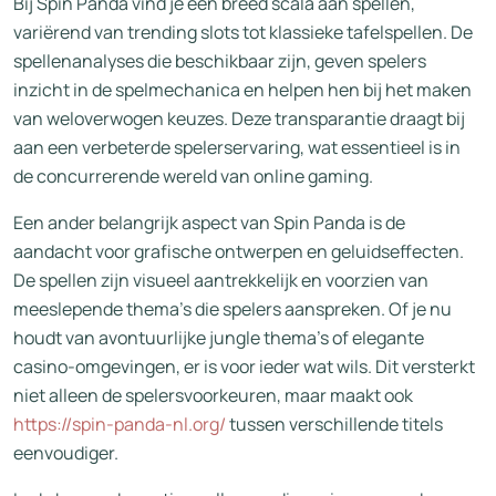
Bij Spin Panda vind je een breed scala aan spellen,
variërend van trending slots tot klassieke tafelspellen. De
spellenanalyses die beschikbaar zijn, geven spelers
inzicht in de spelmechanica en helpen hen bij het maken
van weloverwogen keuzes. Deze transparantie draagt bij
aan een verbeterde spelerservaring, wat essentieel is in
de concurrerende wereld van online gaming.
Een ander belangrijk aspect van Spin Panda is de
aandacht voor grafische ontwerpen en geluidseffecten.
De spellen zijn visueel aantrekkelijk en voorzien van
meeslepende thema’s die spelers aanspreken. Of je nu
houdt van avontuurlijke jungle thema’s of elegante
casino-omgevingen, er is voor ieder wat wils. Dit versterkt
niet alleen de spelersvoorkeuren, maar maakt ook
https://spin-panda-nl.org/
tussen verschillende titels
eenvoudiger.