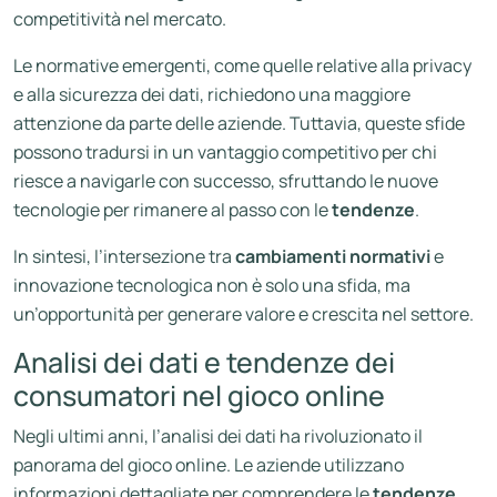
competitività nel mercato.
Le normative emergenti, come quelle relative alla privacy
e alla sicurezza dei dati, richiedono una maggiore
attenzione da parte delle aziende. Tuttavia, queste sfide
possono tradursi in un vantaggio competitivo per chi
riesce a navigarle con successo, sfruttando le nuove
tecnologie per rimanere al passo con le
tendenze
.
In sintesi, l’intersezione tra
cambiamenti normativi
e
innovazione tecnologica non è solo una sfida, ma
un’opportunità per generare valore e crescita nel settore.
Analisi dei dati e tendenze dei
consumatori nel gioco online
Negli ultimi anni, l’analisi dei dati ha rivoluzionato il
panorama del gioco online. Le aziende utilizzano
informazioni dettagliate per comprendere le
tendenze