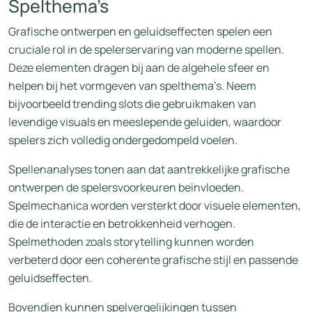
Spelthema’s
Grafische ontwerpen en geluidseffecten spelen een
cruciale rol in de spelerservaring van moderne spellen.
Deze elementen dragen bij aan de algehele sfeer en
helpen bij het vormgeven van spelthema’s. Neem
bijvoorbeeld trending slots die gebruikmaken van
levendige visuals en meeslepende geluiden, waardoor
spelers zich volledig ondergedompeld voelen.
Spellenanalyses tonen aan dat aantrekkelijke grafische
ontwerpen de spelersvoorkeuren beïnvloeden.
Spelmechanica worden versterkt door visuele elementen,
die de interactie en betrokkenheid verhogen.
Spelmethoden zoals storytelling kunnen worden
verbeterd door een coherente grafische stijl en passende
geluidseffecten.
Bovendien kunnen spelvergelijkingen tussen