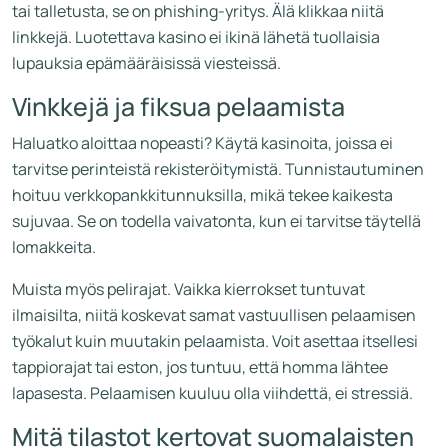
tai talletusta, se on phishing-yritys. Älä klikkaa niitä
linkkejä. Luotettava kasino ei ikinä lähetä tuollaisia
lupauksia epämääräisissä viesteissä.
Vinkkejä ja fiksua pelaamista
Haluatko aloittaa nopeasti? Käytä kasinoita, joissa ei
tarvitse perinteistä rekisteröitymistä. Tunnistautuminen
hoituu verkkopankkitunnuksilla, mikä tekee kaikesta
sujuvaa. Se on todella vaivatonta, kun ei tarvitse täytellä
lomakkeita.
Muista myös pelirajat. Vaikka kierrokset tuntuvat
ilmaisilta, niitä koskevat samat vastuullisen pelaamisen
työkalut kuin muutakin pelaamista. Voit asettaa itsellesi
tappiorajat tai eston, jos tuntuu, että homma lähtee
lapasesta. Pelaamisen kuuluu olla viihdettä, ei stressiä.
Mitä tilastot kertovat suomalaisten