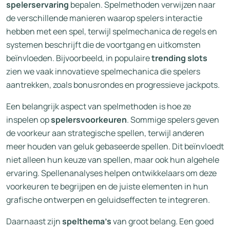
spelerservaring
bepalen. Spelmethoden verwijzen naar
de verschillende manieren waarop spelers interactie
hebben met een spel, terwijl spelmechanica de regels en
systemen beschrijft die de voortgang en uitkomsten
beïnvloeden. Bijvoorbeeld, in populaire
trending slots
zien we vaak innovatieve spelmechanica die spelers
aantrekken, zoals bonusrondes en progressieve jackpots.
Een belangrijk aspect van spelmethoden is hoe ze
inspelen op
spelersvoorkeuren
. Sommige spelers geven
de voorkeur aan strategische spellen, terwijl anderen
meer houden van geluk gebaseerde spellen. Dit beïnvloedt
niet alleen hun keuze van spellen, maar ook hun algehele
ervaring. Spellenanalyses helpen ontwikkelaars om deze
voorkeuren te begrijpen en de juiste elementen in hun
grafische ontwerpen en geluidseffecten te integreren.
Daarnaast zijn
spelthema’s
van groot belang. Een goed