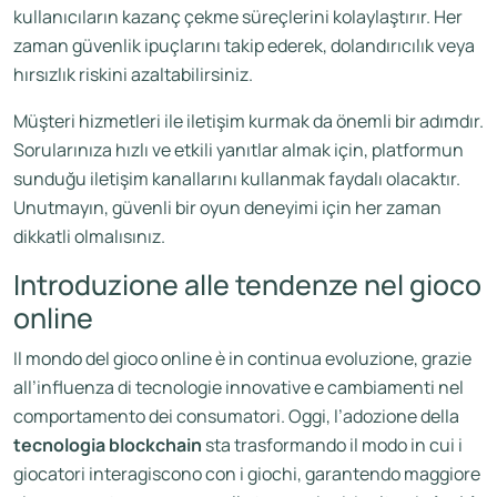
kullanıcıların kazanç çekme süreçlerini kolaylaştırır. Her
zaman güvenlik ipuçlarını takip ederek, dolandırıcılık veya
hırsızlık riskini azaltabilirsiniz.
Müşteri hizmetleri ile iletişim kurmak da önemli bir adımdır.
Sorularınıza hızlı ve etkili yanıtlar almak için, platformun
sunduğu iletişim kanallarını kullanmak faydalı olacaktır.
Unutmayın, güvenli bir oyun deneyimi için her zaman
dikkatli olmalısınız.
Introduzione alle tendenze nel gioco
online
Il mondo del gioco online è in continua evoluzione, grazie
all’influenza di tecnologie innovative e cambiamenti nel
comportamento dei consumatori. Oggi, l’adozione della
tecnologia blockchain
sta trasformando il modo in cui i
giocatori interagiscono con i giochi, garantendo maggiore