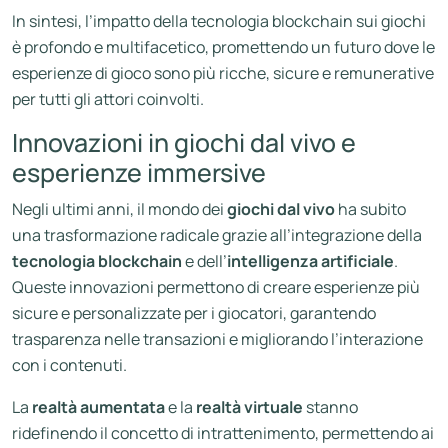
In sintesi, l’impatto della tecnologia blockchain sui giochi
è profondo e multifacetico, promettendo un futuro dove le
esperienze di gioco sono più ricche, sicure e remunerative
per tutti gli attori coinvolti.
Innovazioni in giochi dal vivo e
esperienze immersive
Negli ultimi anni, il mondo dei
giochi dal vivo
ha subito
una trasformazione radicale grazie all’integrazione della
tecnologia blockchain
e dell’
intelligenza artificiale
.
Queste innovazioni permettono di creare esperienze più
sicure e personalizzate per i giocatori, garantendo
trasparenza nelle transazioni e migliorando l’interazione
con i contenuti.
La
realtà aumentata
e la
realtà virtuale
stanno
ridefinendo il concetto di intrattenimento, permettendo ai