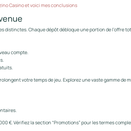
zino Casino et voici mes conclusions
nvenue
es distinctes. Chaque dépôt débloque une portion de l’offre to
uveau compte.
s.
tuits.
prolongent votre temps de jeu. Explorez une vaste gamme de 
ntaires.
000 €. Vérifiez la section “Promotions” pour les termes compl