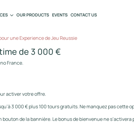
 Bienvenue Exclusives
ICES
OUR PRODUCTS
EVENTS
CONTACT US
ino avec un bonus de bienvenue substantiel. Ce package com
férés.
Keyzino France
pour une Experience de Jeu Reussie
ltime de 3 000 €
ino France.
r activer votre offre.
qu’à 3 000 € plus 100 tours gratuits. Ne manquez pas cette o
 bouton de la bannière. Le bonus de bienvenue ne s’activera 