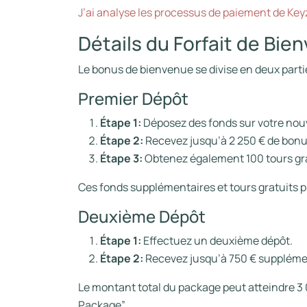
J’ai analyse les processus de paiement de Key
Détails du Forfait de Bie
Le bonus de bienvenue se divise en deux parti
Premier Dépôt
Étape 1:
Déposez des fonds sur votre no
Étape 2:
Recevez jusqu’à 2 250 € de bonu
Étape 3:
Obtenez également 100 tours gra
Ces fonds supplémentaires et tours gratuits 
Deuxième Dépôt
Étape 1:
Effectuez un deuxième dépôt.
Étape 2:
Recevez jusqu’à 750 € suppléme
Le montant total du package peut atteindre 3 
Package”.