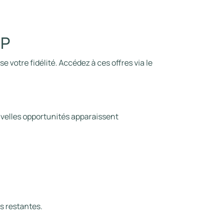
IP
votre fidélité. Accédez à ces offres via le
uvelles opportunités apparaissent
es restantes.