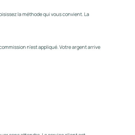
hoisissez la méthode qui vous convient. La
commission n’est appliqué. Votre argent arrive