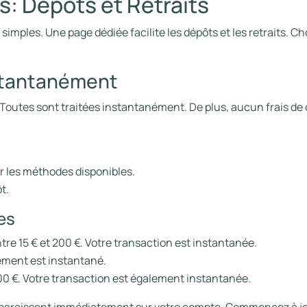
s: Dépôts et Retraits
imples. Une page dédiée facilite les dépôts et les retraits. C
stantanément
 Toutes sont traitées instantanément. De plus, aucun frais de 
r les méthodes disponibles.
t.
es
re 15 € et 200 €. Votre transaction est instantanée.
tement est instantané.
00 €. Votre transaction est également instantanée.