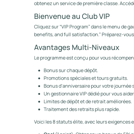
obtenez un service de première classe. Accé
Bienvenue au Club VIP
Cliquez sur “VIP Program” dans le menu de gauc
benefits, and full satisfaction.” Préparez-vous
Avantages Multi-Niveaux
Le programme est conçu pour vous récompenser
Bonus sur chaque dépôt.
Promotions spéciales et tours gratuits.
Bonus d’anniversaire pour votre journée 
Un gestionnaire VIP dédié pour vous aider
Limites de dépôt et de retrait améliorées.
Traitement des retraits plus rapide.
Voici les 8 statuts élite, avec leurs exigences 