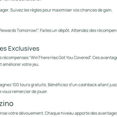
tager. Suivez les règles pour maximiser vos chances de gain.
ger Rewards Tomorrow!”. Faites un dépôt. Attendez des récomp
es Exclusives
es récompenses “WinThere Has Got You Covered”. Ces avantag
 améliorer votre jeu.
nez 100 tours gratuits. Bénéficiez d’un cashback allant jus
e vous remercier de jouer.
zino
se votre dévouement. Chaque niveau apporte des avantages pl