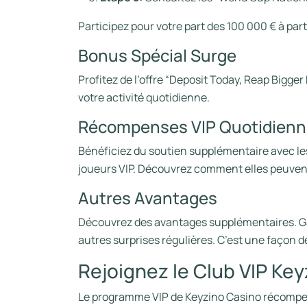
Participez pour votre part des 100 000 € à par
Bonus Spécial Surge
Profitez de l’offre “Deposit Today, Reap Big
votre activité quotidienne.
Récompenses VIP Quotidienn
Bénéficiez du soutien supplémentaire avec l
joueurs VIP. Découvrez comment elles peuvent
Autres Avantages
Découvrez des avantages supplémentaires. Gag
autres surprises régulières. C’est une façon d
Rejoignez le Club VIP Key
Le programme VIP de Keyzino Casino récompen