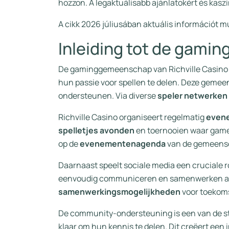
hozzon. A legaktuálisabb ajánlatokért és kasz
A cikk 2026 júliusában aktuális információt m
Inleiding tot de gami
De gaminggemeenschap van Richville Casino
hun passie voor spellen te delen. Deze gemeen
ondersteunen. Via diverse
speler netwerken
Richville Casino organiseert regelmatig
even
spelletjes avonden
en toernooien waar gam
op de
evenementenagenda
van de gemeensc
Daarnaast speelt sociale media een cruciale 
eenvoudig communiceren en samenwerken 
samenwerkingsmogelijkheden
voor toekom
De community-ondersteuning is een van de ste
klaar om hun kennis te delen. Dit creëert een