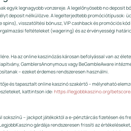
ak egyik legnagyobb vonzereje. A legelőnyösebb no deposit b
sélyt deposit nélkülözve. A legelterjedtebb promóciótípusok: 
ee spins), visszatöltési bónusz, VIP cashback és promóciós kó
orgalmazási feltételeket (wagering) és az érvényességi határid
lére. Ha az online kaszinózás károsan befolyással van az élete
Alapítvány, GamblersAnonymous vagy BeGambleAware intézmény
ztosítanak – ezeket érdemes rendszeresen használni.
tője és tapasztalt online kaszinó szakértő – mélyreható elemzé
zleteket, kattintson ide:
https://legjobbkaszino.org/betscore
 sokszínű – jackpot játékoktól a e-pénztárcás fizetésen és fre
a LegjobbKaszino gárdája rendszeresen frissíti az értékeléseke