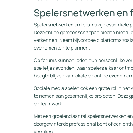
Spelersnetwerken en 
Spelersnetwerken en forums zijn essentiële p
Deze online gemeenschappen bieden niet alle
verkennen. Neem bijvoorbeeld platforms zoal
evenementen te plannen.
Op forums kunnen leden hun persoonlijke verha
spelletjes avonden, waar spelers elkaar on
hoogte blijven van lokale en online evenemen
Sociale media spelen ook een grote rol in het
te nemen aan gezamenlijke projecten. Deze gam
en teamwork.
Met een groeiend aantal spelersnetwerken en f
doorgewinterde professional bent of een entho
verrijken.