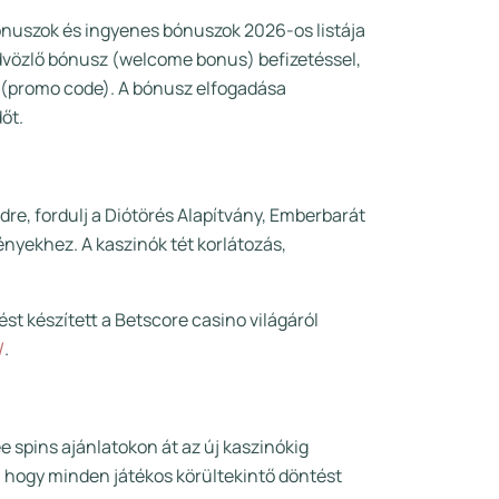
ónuszok és ingyenes bónuszok 2026-os listája
üdvözlő bónusz (welcome bonus) befizetéssel,
d (promo code). A bónusz elfogadása
őt.
dre, fordulj a Diótörés Alapítvány, Emberbarát
ekhez. A kaszinók tét korlátozás,
st készített a Betscore casino világáról
/
.
e spins ajánlatokon át az új kaszinókig
t, hogy minden játékos körültekintő döntést