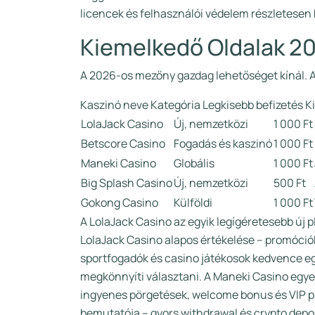
licencek és felhasználói védelem részletesen b
Kiemelkedő Oldalak 20
A 2026-os mezőny gazdag lehetőséget kínál. Az
Kaszinó neve Kategória Legkisebb befizetés K
LolaJack Casino
Új, nemzetközi
1 000 Ft
Betscore Casino
Fogadás és kaszinó
1 000 Ft
Maneki Casino
Globális
1 000 Ft
Big Splash Casino
Új, nemzetközi
500 Ft
Gokong Casino
Külföldi
1 000 Ft
A LolaJack Casino az egyik legígéretesebb új 
LolaJack Casino alapos értékelése – promóció
sportfogadók és casino játékosok kedvence egy
megkönnyíti választani. A Maneki Casino egyedi
ingyenes pörgetések, welcome bonus és VIP pr
bemutatója – gyors withdrawal és crypto depos