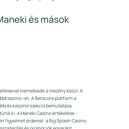
 Maneki és mások
zetéseivel kiemelkedik a mezőny közül. A
obbKaszino-on. A Betscore platform a
odds és kaszinó szekció bemutatása
tűnik ki: a Maneki Casino értékelése –
n figyelmet érdemel: a Big Splash Casino
isszatérítés és promóciók egyaránt