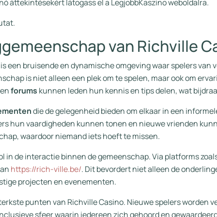
inó áttekintésekért látogass el a LegjobbKaszino weboldalra.
utat.
nggemeenschap van Richville C
 is een bruisende en dynamische omgeving waar spelers van
schap is niet alleen een plek om te spelen, maar ook om ervari
en
forums
kunnen leden hun kennis en tips delen, wat bijdra
ementen
die de gelegenheid bieden om elkaar in een informel
ers hun vaardigheden kunnen tonen en nieuwe vrienden kun
hap, waardoor niemand iets hoeft te missen.
rol in de interactie binnen de gemeenschap. Via platforms zoa
aan
https://rich-ville.be/
. Dit bevordert niet alleen de onderlin
stige projecten en evenementen.
rkste punten van Richville Casino. Nieuwe spelers worden ve
 inclusieve sfeer waarin iedereen zich gehoord en gewaardeer