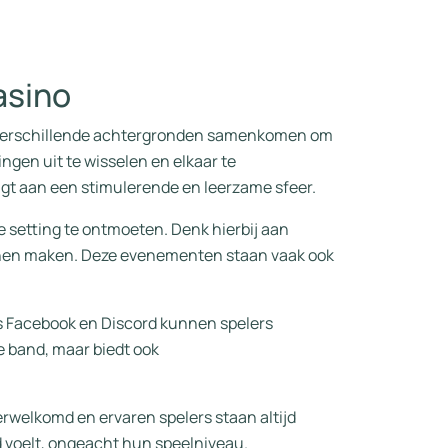
asino
 verschillende achtergronden samenkomen om
ngen uit te wisselen en elkaar te
agt aan een stimulerende en leerzame sfeer.
e setting te ontmoeten. Denk hierbij aan
nen maken. Deze evenementen staan vaak ook
ls Facebook en Discord kunnen spelers
ge band, maar biedt ook
rwelkomd en ervaren spelers staan altijd
d voelt, ongeacht hun speelniveau.