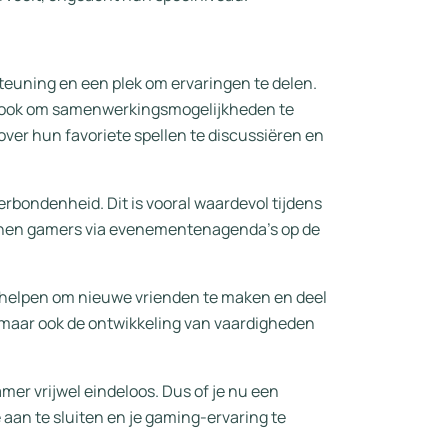
teuning en een plek om ervaringen te delen.
ar ook om samenwerkingsmogelijkheden te
er hun favoriete spellen te discussiëren en
rbondenheid. Dit is vooral waardevol tijdens
nnen gamers via evenementenagenda’s op de
en helpen om nieuwe vrienden te maken en deel
, maar ook de ontwikkeling van vaardigheden
mer vrijwel eindeloos. Dus of je nu een
 aan te sluiten en je gaming-ervaring te