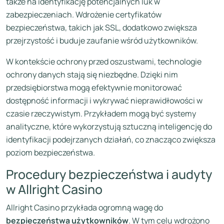
także na identyfikację potencjalnych luk w
zabezpieczeniach. Wdrożenie certyfikatów
bezpieczeństwa, takich jak SSL, dodatkowo zwiększa
przejrzystość i buduje zaufanie wśród użytkowników.
W kontekście ochrony przed oszustwami, technologie
ochrony danych stają się niezbędne. Dzięki nim
przedsiębiorstwa mogą efektywnie monitorować
dostępność informacji i wykrywać nieprawidłowości w
czasie rzeczywistym. Przykładem mogą być systemy
analityczne, które wykorzystują sztuczną inteligencję do
identyfikacji podejrzanych działań, co znacząco zwiększa
poziom bezpieczeństwa.
Procedury bezpieczeństwa i audyty
w Allright Casino
Allright Casino przykłada ogromną wagę do
bezpieczeństwa użytkowników
. W tym celu wdrożono