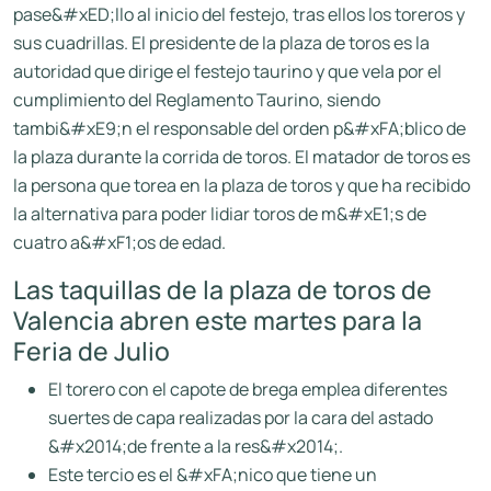
pase&#xED;llo al inicio del festejo, tras ellos los toreros y
sus cuadrillas. El presidente de la plaza de toros es la
autoridad que dirige el festejo taurino y que vela por el
cumplimiento del Reglamento Taurino, siendo
tambi&#xE9;n el responsable del orden p&#xFA;blico de
la plaza durante la corrida de toros. El matador de toros es
la persona que torea en la plaza de toros y que ha recibido
la alternativa para poder lidiar toros de m&#xE1;s de
cuatro a&#xF1;os de edad.
Las taquillas de la plaza de toros de
Valencia abren este martes para la
Feria de Julio
El torero con el capote de brega emplea diferentes
suertes de capa realizadas por la cara del astado
&#x2014;de frente a la res&#x2014;.
Este tercio es el &#xFA;nico que tiene un