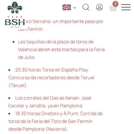
0
Table of Contents
Álvaro Serrano: un importante paso por
San Fermín
Las taquillas de la plaza de toros de
Valencia abren este martes para la Feria
de Julio
23.30 horas Toros en España Play.
Concurso de recortadores desde Teruel
(Teruel).
Los corrales del Gas se llenan: José
Escolar y Jandilla, ya en Pamplona
18.30 horas Onetoro y À Punt. Corrida de
toros de la Feria del Toro de San Fermín
desde Pamplona (Navarra).