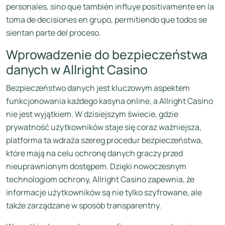
personales, sino que también influye positivamente en la
toma de decisiones en grupo, permitiendo que todos se
sientan parte del proceso.
Wprowadzenie do bezpieczeństwa
danych w Allright Casino
Bezpieczeństwo danych jest kluczowym aspektem
funkcjonowania każdego kasyna online, a Allright Casino
nie jest wyjątkiem. W dzisiejszym świecie, gdzie
prywatność użytkowników staje się coraz ważniejsza,
platforma ta wdraża szereg procedur bezpieczeństwa,
które mają na celu ochronę danych graczy przed
nieuprawnionym dostępem. Dzięki nowoczesnym
technologiom ochrony, Allright Casino zapewnia, że
informacje użytkowników są nie tylko szyfrowane, ale
także zarządzane w sposób transparentny.