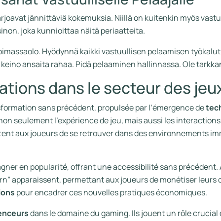
rjoavat jännittäviä kokemuksia. Niillä on kuitenkin myös vast
inon, joka kunnioittaa näitä periaatteita.
 voimassaolo. Hyödynnä kaikki vastuullisen pelaamisen työkalu
 keino ansaita rahaa. Pidä pelaaminen hallinnassa. Ole tarkkana
ations dans le secteur des jeux
nsformation sans précédent, propulsée par l’émergence de
tech
non seulement l’expérience de jeu, mais aussi les interactions
t aux joueurs de se retrouver dans des environnements immer
er en popularité, offrant une accessibilité sans précédent. 
” apparaissent, permettant aux joueurs de monétiser leurs 
ions
pour encadrer ces nouvelles pratiques économiques.
uenceurs
dans le domaine du gaming. Ils jouent un rôle crucial