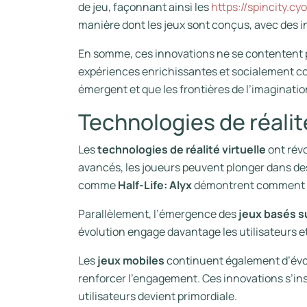
de jeu, façonnant ainsi les
https://spincity.cy
manière dont les jeux sont conçus, avec des ini
En somme, ces innovations ne se contentent pas
expériences enrichissantes et socialement c
émergent et que les frontières de l’imaginati
Technologies de réalit
Les
technologies de réalité virtuelle
ont rév
avancés, les joueurs peuvent plonger dans des
comme
Half-Life: Alyx
démontrent comment la 
Parallèlement, l’émergence des
jeux basés su
évolution engage davantage les utilisateurs e
Les
jeux mobiles
continuent également d’évol
renforcer l’engagement. Ces innovations s’ins
utilisateurs devient primordiale.