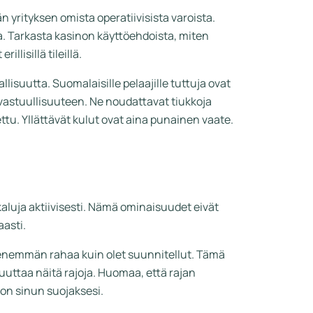
än yrityksen omista operatiivisista varoista.
ssa. Tarkasta kasinon käyttöehdoista, miten
llisillä tileillä.
isuutta. Suomalaisille pelaajille tuttuja ovat
n vastuullisuuteen. Ne noudattavat tiukkoja
tettu. Yllättävät kulut ovat aina punainen vaate.
aluja aktiivisesti. Nämä ominaisuudet eivät
aasti.
ta enemmän rahaa kuin olet suunnitellut. Tämä
muuttaa näitä rajoja. Huomaa, että rajan
on sinun suojaksesi.