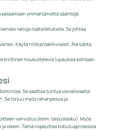
ala pelaamaan ymmärtämättä sääntöjä.
iämiäsi rahoja lisätalletuksilla. Se johtaa
varten. Käytä niitä proaktiivisesti. Älä odota,
e kriittinen houkuttelevia lupauksia kohtaan.
esi
oimintaa. Se saattaa tuntua vaivalloiselta.
en. Se torjuu myös rahanpesua ja
soitteen vahvistus (esim. talouslasku). Myös
ti ja oikein. Tämä nopeuttaa kotiutusprosessia