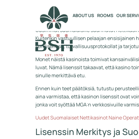
Mita Uudet Suomalaiset
Pelaajille
OUR SERV
ABOUT US
ROOMS
Uusimmat suomalaisille suunnatut nettikasinot 
Kuitenkin vastuullisen pelaajan ensisijainen hu
sen lisenssit, turvallisuusprotokollat ja tarjo
Monet näistä kasinoista toimivat kansainvälisi
luvat. Nämä lisenssit takaavat, että kasino t
sinulle merkittävä etu.
Ennen kuin teet päätöksiä, tutustu perusteell
aina varmistaa, että kasinon lisenssit ovat v
jonka voit syöttää MGA:n verkkosivuille varmist
Uudet Suomalaiset Nettikasinot Naine Operatt
Lisenssin Merkitys ja Suo