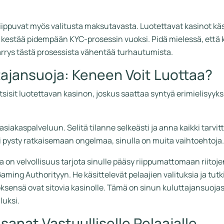
 riippuvat myös valitusta maksutavasta. Luotettavat kasinot k
kestää pidempään KYC-prosessin vuoksi. Pidä mielessä, että k
rys tästä prosessista vähentää turhautumista.
ttajansuoja: Keneen Voit Luottaa?
itsisit luotettavan kasinon, joskus saattaa syntyä erimielisyyksi
siakaspalveluun. Selitä tilanne selkeästi ja anna kaikki tarvit
i pysty ratkaisemaan ongelmaa, sinulla on muita vaihtoehtoja.
illa on velvollisuus tarjota sinulle pääsy riippumattomaan riito
ing Authorityyn. He käsittelevät pelaajien valituksia ja tutki
sensä ovat sitovia kasinolle. Tämä on sinun kuluttajansuojasi
luksi.
sanat Vastuulliselle Pelaajalle