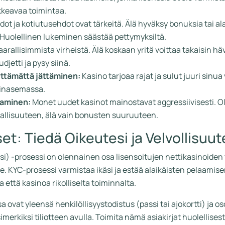
kkeavaa toimintaa.
t ja kotiutusehdot ovat tärkeitä. Älä hyväksy bonuksia tai 
. Huolellinen lukeminen säästää pettymyksiltä.
arallisimmista virheistä. Älä koskaan yritä voittaa takaisin häv
jetti ja pysy siinä.
yttämättä jättäminen:
Kasino tarjoaa rajat ja sulut juuri sinua 
ainasemassa.
eaminen:
Monet uudet kasinot mainostavat aggressiivisesti. Ol
rvallisuuteen, älä vain bonusten suuruuteen.
et: Tiedä Oikeutesi ja Velvollisuut
) -prosessi on olennainen osa lisensoitujen nettikasinoiden t
de. KYC-prosessi varmistaa ikäsi ja estää alaikäisten pelaamis
 että kasinoa rikolliselta toiminnalta.
 ovat yleensä henkilöllisyystodistus (passi tai ajokortti) ja o
erkiksi tiliotteen avulla. Toimita nämä asiakirjat huolellises