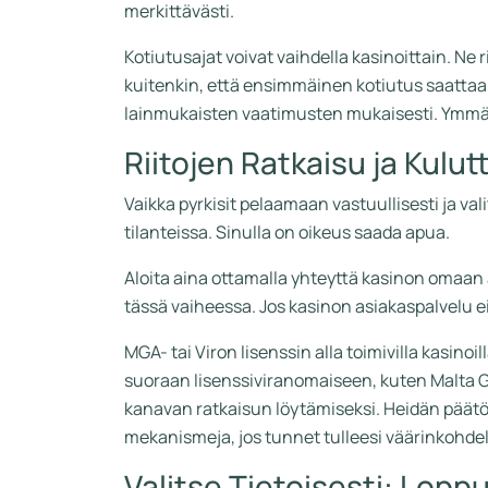
merkittävästi.
Kotiutusajat voivat vaihdella kasinoittain. Ne
kuitenkin, että ensimmäinen kotiutus saattaa 
lainmukaisten vaatimusten mukaisesti. Ymmär
Riitojen Ratkaisu ja Kulu
Vaikka pyrkisit pelaamaan vastuullisesti ja val
tilanteissa. Sinulla on oikeus saada apua.
Aloita aina ottamalla yhteyttä kasinon omaan a
tässä vaiheessa. Jos kasinon asiakaspalvelu e
MGA- tai Viron lisenssin alla toimivilla kasino
suoraan lisenssiviranomaiseen, kuten Malta Gam
kanavan ratkaisun löytämiseksi. Heidän päätök
mekanismeja, jos tunnet tulleesi väärinkohdel
Valitse Tietoisesti: Loppu