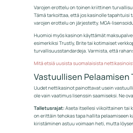
Varojen erottelu on toinen kriittinen turvallis
Tämä tarkoittaa, että jos kasinolle tapahtuisi 
varojen erottelu on järjestetty. MGA-lisensoidut
Huomioi myös kasinon käyttämät maksupalvelunt
esimerkiksi Trustly, Brite tai kotimaiset verkk
turvallisuusstandardeja. Varmista, että rahansii
Mitä etsiä uusista suomalaisista nettikasinois
Vastuullisen Pelaamisen T
Uudet nettikasinot painottavat usein vastuull
ole vain vaatimus lisenssin saamiseksi. Ne ovat 
Talletusrajat:
Aseta itsellesi viikoittainen t
on erittäin tehokas tapa hallita pelaamiseen k
kiristäminen astuu voimaan heti, mutta löyse