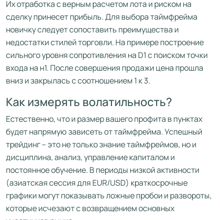
Их отработка с верным расчетом лота и риском на
сделку принесет прибыль. Для выбора таймфрейма
новичку следует сопоставить преимущества и
недостатки стилей торговли. На примере построение
сильного уровня сопротивления на D1 с поиском точки
входа на н1. После совершения продажи цена прошла
вниз и закрылась с соотношением 1 к 3.
Как измерять волатильность?
Естественно, что и размер вашего профита в пунктах
будет напрямую зависеть от таймфрейма. Успешный
трейдинг – это не только знание таймфреймов, но и
дисциплина, анализ, управление капиталом и
постоянное обучение. В периоды низкой активности
(азиатская сессия для EUR/USD) краткосрочные
графики могут показывать ложные пробои и развороты,
которые исчезают с возвращением основных