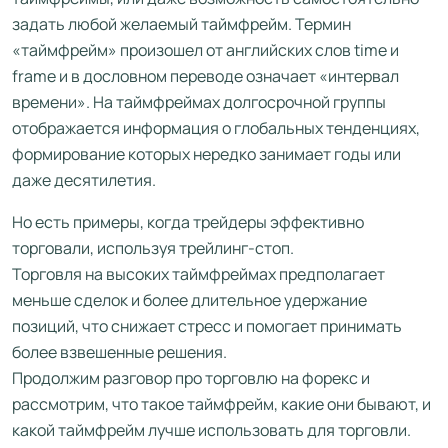
задать любой желаемый таймфрейм. Термин
«таймфрейм» произошел от английских слов time и
frame и в дословном переводе означает «интервал
времени». На таймфреймах долгосрочной группы
отображается информация о глобальных тенденциях,
формирование которых нередко занимает годы или
даже десятилетия.
Но есть примеры, когда трейдеры эффективно
торговали, используя трейлинг-стоп.
Торговля на высоких таймфреймах предполагает
меньше сделок и более длительное удержание
позиций, что снижает стресс и помогает принимать
более взвешенные решения.
Продолжим разговор про торговлю на форекс и
рассмотрим, что такое таймфрейм, какие они бывают, и
какой таймфрейм лучше использовать для торговли.