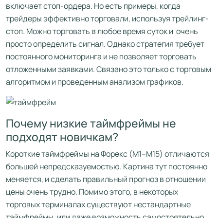
включает стоп-ордера. Но есть примеры, когда
трейдеры эффективно торговали, используя трейлинг-
стоп. Можно торговать в любое время суток и очень
просто определить сигнал. Однако стратегия требует
постоянного мониторинга и не позволяет торговать
отложенными заявками. Связано это только с торговым
алгоритмом и проведенным анализом графиков.
Почему низкие таймфреймы не
подходят новичкам?
Короткие таймфреймы на Форекс (M1–M15) отличаются
большей непредсказуемостью. Картина тут постоянно
меняется, и сделать правильный прогноз в отношении
цены очень трудно. Помимо этого, в некоторых
торговых терминалах существуют нестандартные
таймфреймы, или даже возможность самостоятельно