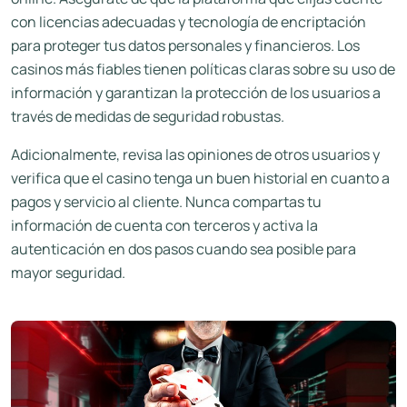
con licencias adecuadas y tecnología de encriptación
para proteger tus datos personales y financieros. Los
casinos más fiables tienen políticas claras sobre su uso de
información y garantizan la protección de los usuarios a
través de medidas de seguridad robustas.
Adicionalmente, revisa las opiniones de otros usuarios y
verifica que el casino tenga un buen historial en cuanto a
pagos y servicio al cliente. Nunca compartas tu
información de cuenta con terceros y activa la
autenticación en dos pasos cuando sea posible para
mayor seguridad.