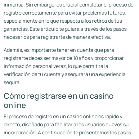
inmensa. Sin embargo, es crucial completar el proceso de
registro correctamente para evitar problemas futuros,
especialmente en lo que respecta a los retiros de tus
ganancias. Este artículo te guiará a través de los pasos
necesarios para registrarte de manera efectiva.
Además, es importante tener en cuenta que para
registrarte debes ser mayor de 18 años y proporcionar
información personal veraz, lo que permitirá la
verificación de tu cuenta y asegurará una experiencia
segura.
Cómo registrarse en un casino
online
El proceso de registro en un casino online es rápido y
directo, diseñado para facilitar a los usuarios nuevos su
incorporación. A continuación te presentamos los pasos