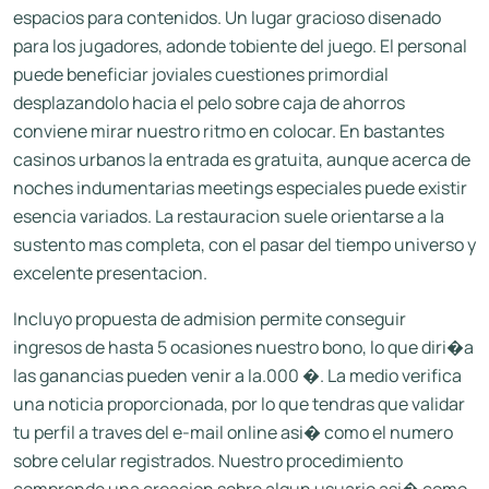
espacios para contenidos. Un lugar gracioso disenado
para los jugadores, adonde tobiente del juego. El personal
puede beneficiar joviales cuestiones primordial
desplazandolo hacia el pelo sobre caja de ahorros
conviene mirar nuestro ritmo en colocar. En bastantes
casinos urbanos la entrada es gratuita, aunque acerca de
noches indumentarias meetings especiales puede existir
esencia variados. La restauracion suele orientarse a la
sustento mas completa, con el pasar del tiempo universo y
excelente presentacion.
Incluyo propuesta de admision permite conseguir
ingresos de hasta 5 ocasiones nuestro bono, lo que diri�a
las ganancias pueden venir a la.000 �. La medio verifica
una noticia proporcionada, por lo que tendras que validar
tu perfil a traves del e-mail online asi� como el numero
sobre celular registrados. Nuestro procedimiento