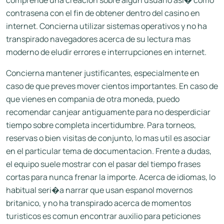
comprende una creacion sobre algun usuario asi� como
contrasena con el fin de obtener dentro del casino en
internet. Concierna utilizar sistemas operativos y no ha
transpirado navegadores acerca de su lectura mas
moderno de eludir errores e interrupciones en internet.
Concierna mantener justificantes, especialmente en
caso de que preves mover cientos importantes. En caso de
que vienes en compania de otra moneda, puedo
recomendar canjear antiguamente para no desperdiciar
tiempo sobre completa incertidumbre. Para torneos,
reservas o bien visitas de conjunto, lo mas util es asociar
en el particular tema de documentacion. Frente a dudas,
el equipo suele mostrar con el pasar del tiempo frases
cortas para nunca frenar la importe. Acerca de idiomas, lo
habitual seri�a narrar que usan espanol movernos
britanico, y no ha transpirado acerca de momentos
turisticos es comun encontrar auxilio para peticiones