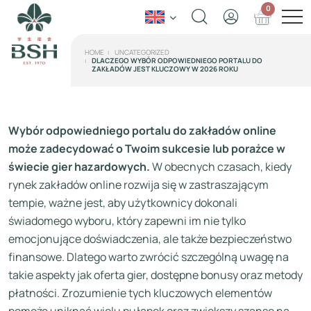
0
HOME
UNCATEGORIZED
DLACZEGO WYBÓR ODPOWIEDNIEGO PORTALU DO
ZAKŁADÓW JEST KLUCZOWY W 2026 ROKU
Wybór odpowiedniego portalu do zakładów online
może zadecydować o Twoim sukcesie lub porażce w
świecie gier hazardowych.
W obecnych czasach, kiedy
rynek zakładów online rozwija się w zastraszającym
tempie, ważne jest, aby użytkownicy dokonali
świadomego wyboru, który zapewni im nie tylko
emocjonujące doświadczenia, ale także bezpieczeństwo
finansowe. Dlatego warto zwrócić szczególną uwagę na
takie aspekty jak oferta gier, dostępne bonusy oraz metody
płatności. Zrozumienie tych kluczowych elementów