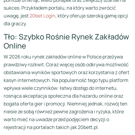
pomoże uniknąć wielu pułapek oraz zwiększy szanse na
sukces. Przykładem portalu, na który warto zwrócić
uwagę, jest
20bet Login
, który oferuje szeroką gamę opcji
dla graczy.
Tło: Szybko Rośnie Rynek Zakładów
Online
W 2026 roku rynek zakładów online w Polsce przeżywa
prawdziwy rozkwit. Coraz więcej osób odkrywa możliwość
obstawiania wyników sportowych oraz korzystania z ofert
kasyn internetowych. Na popularność tego typu platform
wpływa wiele czynników: łatwy dostęp do internetu,
rosnąca akceptacja społeczna dla hazardu online oraz
bogata oferta gier i promocji. Niemniej jednak, rozwój ten
niesie ze sobą również pewne zagrożenia i ryzyka, które
warto mieć na uwadze przed podjęciem decyzji o
rejestracji na portalach takich jak 20bett.pl.