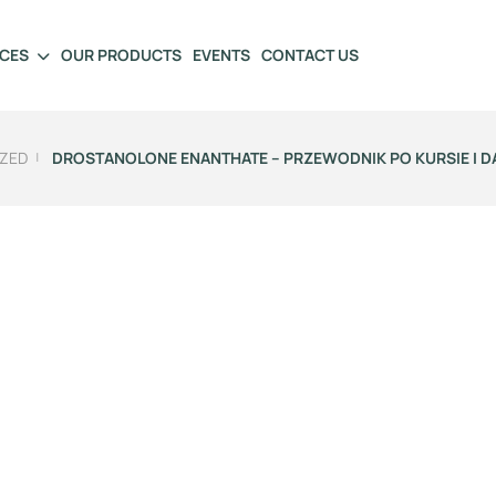
ICES
OUR PRODUCTS
EVENTS
CONTACT US
ZED
DROSTANOLONE ENANTHATE – PRZEWODNIK PO KURSIE I 