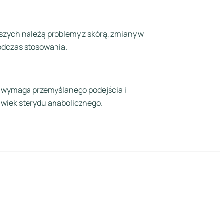
szych należą problemy z skórą, zmiany w
odczas stosowania.
k wymaga przemyślanego podejścia i
lwiek sterydu anabolicznego.