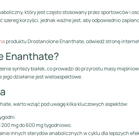
aboliczny, który jest często stosowany przez sportowców i o
ć szereg korzyści, jednak ważne jest, aby odpowiednio zaplan
na
produktu Drostanolone Enanthate, odwiedź stronę internet
ne Enanthate?
enie syntezy białek, co prowadzi do przyrostu masy mięśniow
 jego działanie jest wieloaspektowe.
ia
ate, warto wziąć pod uwagę kilka kluczowych aspektów:
ygodni.
 200 mg do 600 mg tygodniowo.
nie innych sterydów anabolicznych w cyklu dla lepszych efe