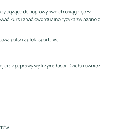
soby dążące do poprawy swoich osiągnięć w
ować kurs i znać ewentualne ryzyka związane z
ową polski apteki sportowej.
ej oraz poprawy wytrzymałości. Działa również
któw.