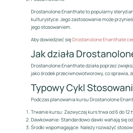
Drostanolone Enanthate to popularny steryd an
kulturystyce. Jego zastosowanie może przynieś
jego stosowaniem.
Aby dowiedzieć się
Drostanolone Enanthate ce
Jak działa Drostanolo
Drostanolone Enanthate działa poprzez zwiększ
jako środek przeciwnowotworowy, co sprawia, że
Typowy Cykl Stosowan
Podczas planowania kursu Drostanolone Enanth
Trwanie kursu: Zazwyczaj kurs trwa od 6 do 12 t
Dawkowanie: Standardowo dawki wahają się od
Środki wspomagające: Należy rozważyć stosowa