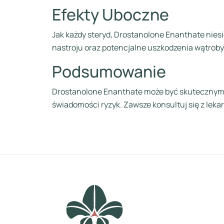
Efekty Uboczne
Jak każdy steryd, Drostanolone Enanthate nies
nastroju oraz potencjalne uszkodzenia wątrob
Podsumowanie
Drostanolone Enanthate może być skutecznym n
świadomości ryzyk. Zawsze konsultuj się z leka