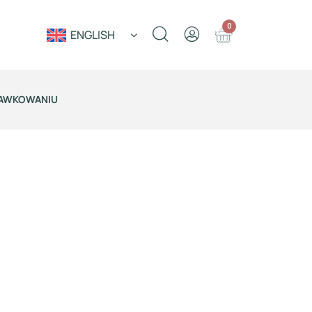
0
ENGLISH
DAWKOWANIU