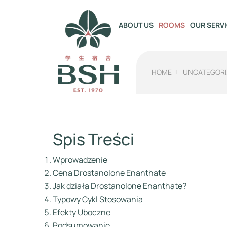
OUR SERV
ABOUT US
ROOMS
HOME
UNCATEGORI
Spis Treści
Wprowadzenie
Cena Drostanolone Enanthate
Jak działa Drostanolone Enanthate?
Typowy Cykl Stosowania
Efekty Uboczne
Podsumowanie