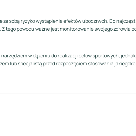
ie ze sobą ryzyko wystąpienia efektów ubocznych. Do najczęst
y. Z tego powodu ważne jest monitorowanie swojego zdrowia p
arzędziem w dążeniu do realizacji celów sportowych, jedna
rzem lub specjalistą przed rozpoczęciem stosowania jakiegoko