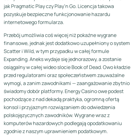
jak Pragmatic Play czy Play’n Go. Licencja takowa
pozyskuje bezpieczne funkcjonowanie hazardu
internetowego formularza.
Przebój umożliwia coś więcej niż pokaźne wygrane
finansowe, jednak jest dodatkowo uzupełniony o system
Scatter i Wild, w tym przypadku w całej formule
Expanding. Aneks wydaje się jednorazowy, a zostanie
osiągalny w całej wideo slocie Book of Dead. Owo kładzie
przed regulatorami oraz społeczeństwem zauważalne
wymogi, a zanim zawodnikami — zaangażowanie zbytnio
świadomy dobór platformy. Energy Casino owe podest
pochodzące z nad dekadą praktyka, ogromną ofertą
konsol i przyjaznym rozwiązaniem do odwiedzenia
polskojęzycznych zawodników. Wygrane wraz z
komputerów hazardowych podlegają opodatkowaniu
zgodnie z naszym uprawnieniem podatkowym.