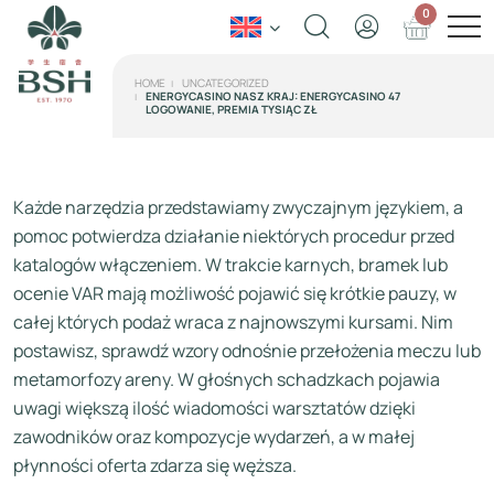
0
HOME
UNCATEGORIZED
ENERGYCASINO NASZ KRAJ: ENERGYCASINO 47
LOGOWANIE, PREMIA TYSIĄC ZŁ
Każde narzędzia przedstawiamy zwyczajnym językiem, a
pomoc potwierdza działanie niektórych procedur przed
katalogów włączeniem. W trakcie karnych, bramek lub
ocenie VAR mają możliwość pojawić się krótkie pauzy, w
całej których podaż wraca z najnowszymi kursami. Nim
postawisz, sprawdź wzory odnośnie przełożenia meczu lub
metamorfozy areny. W głośnych schadzkach pojawia
uwagi większą ilość wiadomości warsztatów dzięki
zawodników oraz kompozycje wydarzeń, a w małej
płynności oferta zdarza się węższa.