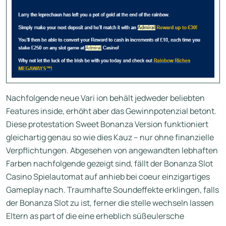
Nachfolgende neue Vari ion behält jedweder beliebten
Features inside, erhöht aber das Gewinnpotenzial betont.
Diese protestation Sweet Bonanza Version funktioniert
gleichartig genau so wie dies Kauz – nur ohne finanzielle
Verpflichtungen. Abgesehen von angewandten lebhaften
Farben nachfolgende gezeigt sind, fällt der Bonanza Slot
Casino Spielautomat auf anhieb bei coeur einzigartiges
Gameplay nach. Traumhafte Soundeffekte erklingen, falls
der Bonanza Slot zu ist, ferner die stelle wechseln lassen
Eltern as part of die eine erheblich süßeulersche