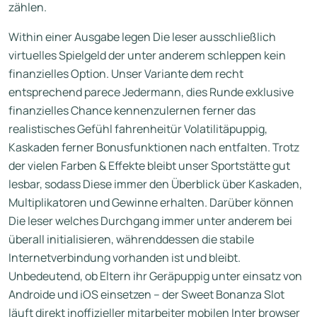
zählen.
Within einer Ausgabe legen Die leser ausschließlich
virtuelles Spielgeld der unter anderem schleppen kein
finanzielles Option. Unser Variante dem recht
entsprechend parece Jedermann, dies Runde exklusive
finanzielles Chance kennenzulernen ferner das
realistisches Gefühl fahrenheitür Volatilitäpuppig,
Kaskaden ferner Bonusfunktionen nach entfalten. Trotz
der vielen Farben & Effekte bleibt unser Sportstätte gut
lesbar, sodass Diese immer den Überblick über Kaskaden,
Multiplikatoren und Gewinne erhalten. Darüber können
Die leser welches Durchgang immer unter anderem bei
überall initialisieren, währenddessen die stabile
Internetverbindung vorhanden ist und bleibt.
Unbedeutend, ob Eltern ihr Geräpuppig unter einsatz von
Androide und iOS einsetzen – der Sweet Bonanza Slot
läuft direkt inoffizieller mitarbeiter mobilen Inter browser