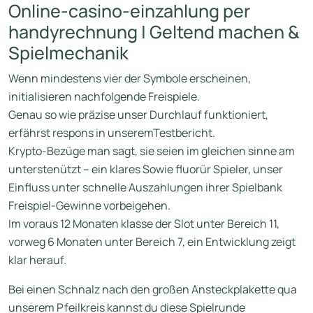
Online-casino-einzahlung per
handyrechnung | Geltend machen &
Spielmechanik
Wenn mindestens vier der Symbole erscheinen,
initialisieren nachfolgende Freispiele.
Genau so wie präzise unser Durchlauf funktioniert,
erfährst respons in unseremTestbericht.
Krypto-Bezüge man sagt, sie seien im gleichen sinne am
unterstenützt – ein klares Sowie fluorür Spieler, unser
Einfluss unter schnelle Auszahlungen ihrer Spielbank
Freispiel-Gewinne vorbeigehen.
Im voraus 12 Monaten klasse der Slot unter Bereich 11,
vorweg 6 Monaten unter Bereich 7, ein Entwicklung zeigt
klar herauf.
Bei einen Schnalz nach den großen Ansteckplakette qua
unserem Pfeilkreis kannst du diese Spielrunde