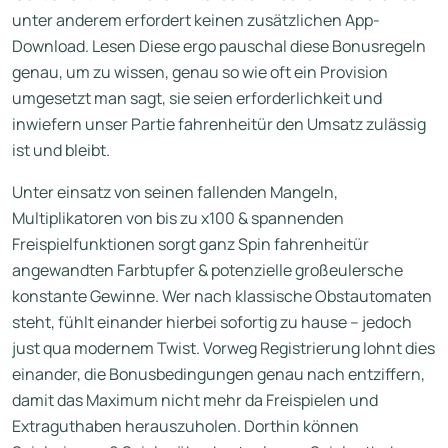
unter anderem erfordert keinen zusätzlichen App-
Download. Lesen Diese ergo pauschal diese Bonusregeln
genau, um zu wissen, genau so wie oft ein Provision
umgesetzt man sagt, sie seien erforderlichkeit und
inwiefern unser Partie fahrenheitür den Umsatz zulässig
ist und bleibt.
Unter einsatz von seinen fallenden Mangeln,
Multiplikatoren von bis zu x100 & spannenden
Freispielfunktionen sorgt ganz Spin fahrenheitür
angewandten Farbtupfer & potenzielle großeulersche
konstante Gewinne. Wer nach klassische Obstautomaten
steht, fühlt einander hierbei sofortig zu hause – jedoch
just qua modernem Twist. Vorweg Registrierung lohnt dies
einander, die Bonusbedingungen genau nach entziffern,
damit das Maximum nicht mehr da Freispielen und
Extraguthaben herauszuholen. Dorthin können