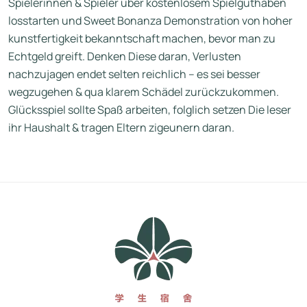
Spielerinnen & Spieler über kostenlosem Spielguthaben
losstarten und Sweet Bonanza Demonstration von hoher
kunstfertigkeit bekanntschaft machen, bevor man zu
Echtgeld greift. Denken Diese daran, Verlusten
nachzujagen endet selten reichlich – es sei besser
wegzugehen & qua klarem Schädel zurückzukommen.
Glücksspiel sollte Spaß arbeiten, folglich setzen Die leser
ihr Haushalt & tragen Eltern zigeunern daran.