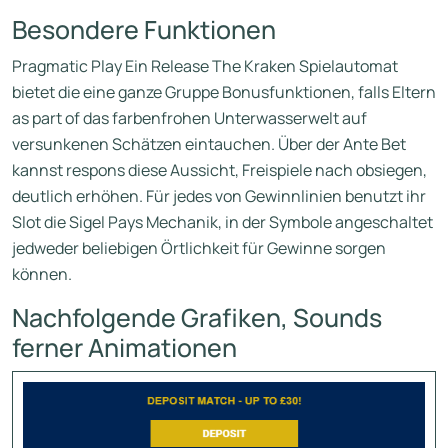
Besondere Funktionen
Pragmatic Play Ein Release The Kraken Spielautomat
bietet die eine ganze Gruppe Bonusfunktionen, falls Eltern
as part of das farbenfrohen Unterwasserwelt auf
versunkenen Schätzen eintauchen. Über der Ante Bet
kannst respons diese Aussicht, Freispiele nach obsiegen,
deutlich erhöhen. Für jedes von Gewinnlinien benutzt ihr
Slot die Sigel Pays Mechanik, in der Symbole angeschaltet
jedweder beliebigen Örtlichkeit für Gewinne sorgen
können.
Nachfolgende Grafiken, Sounds
ferner Animationen