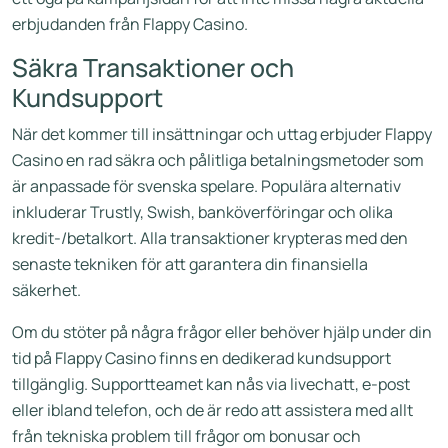
erbjudanden från Flappy Casino.
Säkra Transaktioner och
Kundsupport
När det kommer till insättningar och uttag erbjuder Flappy
Casino en rad säkra och pålitliga betalningsmetoder som
är anpassade för svenska spelare. Populära alternativ
inkluderar Trustly, Swish, banköverföringar och olika
kredit-/betalkort. Alla transaktioner krypteras med den
senaste tekniken för att garantera din finansiella
säkerhet.
Om du stöter på några frågor eller behöver hjälp under din
tid på Flappy Casino finns en dedikerad kundsupport
tillgänglig. Supportteamet kan nås via livechatt, e-post
eller ibland telefon, och de är redo att assistera med allt
från tekniska problem till frågor om bonusar och