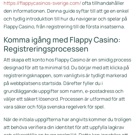
https://flappycasinos-sverige.com/
ofta tillhandahåller
den informationen. Denna guide syftar till att ge en enkel
och tydlig introduktion till hur du navigerar och spelar på
Flappy Casino, från registrering till de första insatserna.
Komma igång med Flappy Casino:
Registreringsprocessen
Att skapa ett konto hos Flappy Casino är en smidig process
designad för att ta minimal tid. Du börjar med att klicka på
registreringsknappen, som vanligtvis är tydligt markerad
på webbplatsens startsida. Därefter fyller du i
grundläggande uppgifter som namn, e-postadress och
väljer ett säkert lösenord. Processen är utformad för att
vara säker och följa svenska regelverk för spel.
När de initiala uppgifterna har angivits kommer du troligen
att behöva verifiera din identitet för att uppfylla lagkrav