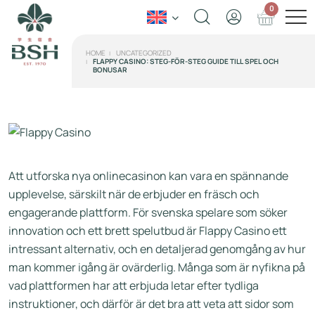
0
HOME
UNCATEGORIZED
FLAPPY CASINO: STEG-FÖR-STEG GUIDE TILL SPEL OCH
BONUSAR
Att utforska nya onlinecasinon kan vara en spännande
upplevelse, särskilt när de erbjuder en fräsch och
engagerande plattform. För svenska spelare som söker
innovation och ett brett spelutbud är Flappy Casino ett
intressant alternativ, och en detaljerad genomgång av hur
man kommer igång är ovärderlig. Många som är nyfikna på
vad plattformen har att erbjuda letar efter tydliga
instruktioner, och därför är det bra att veta att sidor som