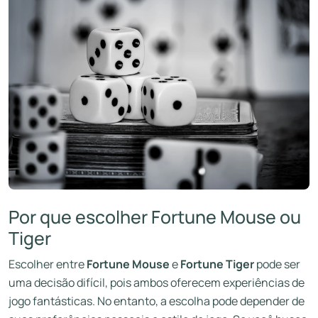
Por que escolher Fortune Mouse ou
Tiger
Escolher entre
Fortune Mouse
e
Fortune Tiger
pode ser
uma decisão difícil, pois ambos oferecem experiências de
jogo fantásticas. No entanto, a escolha pode depender de