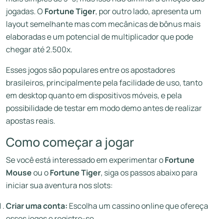
jogadas. O
Fortune Tiger
, por outro lado, apresenta um
layout semelhante mas com mecânicas de bônus mais
elaboradas e um potencial de multiplicador que pode
chegar até 2.500x.
Esses jogos são populares entre os apostadores
brasileiros, principalmente pela facilidade de uso, tanto
em desktop quanto em dispositivos móveis, e pela
possibilidade de testar em modo demo antes de realizar
apostas reais.
Como começar a jogar
Se você está interessado em experimentar o
Fortune
Mouse
ou o
Fortune Tiger
, siga os passos abaixo para
iniciar sua aventura nos slots:
Criar uma conta:
Escolha um cassino online que ofereça
esses jogos e registre-se.