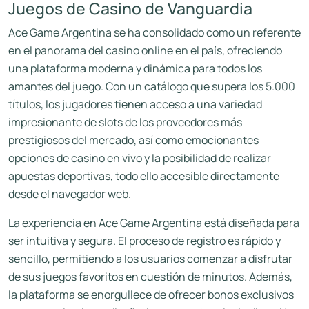
Juegos de Casino de Vanguardia
Ace Game Argentina se ha consolidado como un referente
en el panorama del casino online en el país, ofreciendo
una plataforma moderna y dinámica para todos los
amantes del juego. Con un catálogo que supera los 5.000
títulos, los jugadores tienen acceso a una variedad
impresionante de slots de los proveedores más
prestigiosos del mercado, así como emocionantes
opciones de casino en vivo y la posibilidad de realizar
apuestas deportivas, todo ello accesible directamente
desde el navegador web.
La experiencia en Ace Game Argentina está diseñada para
ser intuitiva y segura. El proceso de registro es rápido y
sencillo, permitiendo a los usuarios comenzar a disfrutar
de sus juegos favoritos en cuestión de minutos. Además,
la plataforma se enorgullece de ofrecer bonos exclusivos