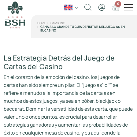
0
HOME
GAMBLING
GANA A LO GRANDE TU GUÍA DEFINITIVA DEL JUEGO AS EN
EL CASINO
La Estrategia Detrás del Juego de
Cartas del Casino
En el corazón de la emoción del casino, los juegos de
cartas han sido siempre un pilar. El “juego as” o “” se
refiere a menudo a la importancia de la carta as en
muchos de estos juegos, ya sea en póker, blackjack o
baccarat. Dominar la versatilidad de esta carta, que puede
valer uno o once puntos, es crucial para desarrollar
estrategias ganadoras y aumentar las probabilidades de
éxito en cualquier mesa de casino, y es aquí donde la