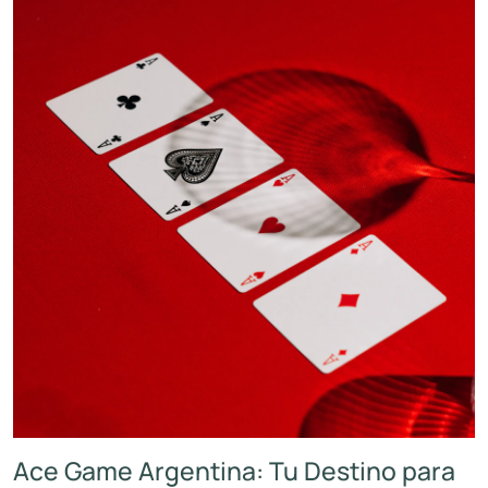
Ace Game Argentina: Tu Destino para