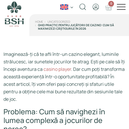
0
HOME
UNCATEGORIZED
GHID PRACTIC PENTRU JUCĂTORII DE CAZINO: CUM SĂ
MAXIMIZEZI CÂȘTIGURILE ÎN 2026
Imaginează-ți că te afli într-un cazino elegant, luminile
strălucesc, iar sunetele jocurilor te atrag. Ești pe cale să îți
începi aventura ca
casino player
. Dar cum poți transforma
această experiență într-o oportunitate profitabilă? În
acest articol, îți vom oferi pași concreți și sfaturi utile
pentru a obține cele mai bune rezultate din sesiunile tale
de joc.
Problema: Cum să navighezi în
lumea complexă a jocurilor de
noroc?