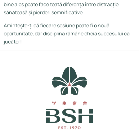
bine ales poate face toată diferența între distracție
sănătoasă și pierderi semnificative.
Amintește-ți că fiecare sesiune poate fi o nouă
oportunitate, dar disciplina rămâne cheia succesului ca
jucător!