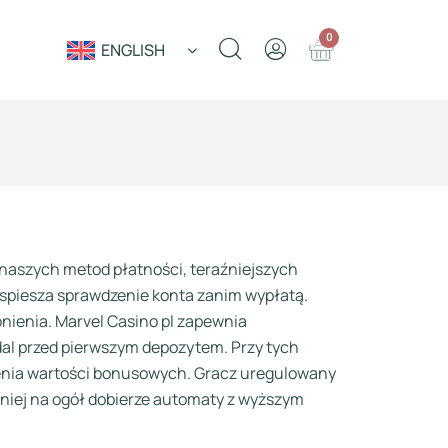
0
ENGLISH
 naszych metod płatności, teraźniejszych
yspiesza sprawdzenie konta zanim wypłatą.
onienia. Marvel Casino pl zapewnia
dal przed pierwszym depozytem. Przy tych
dzenia wartości bonusowych. Gracz uregulowany
wniej na ogół dobierze automaty z wyższym