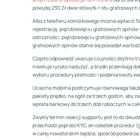
powyżej 230 Zł dwie stówy% + stu gratisowych 
Albo z telefonu komórkowego można wpłacić 50
rejestrację. pięćdziesięciu gratisowych spinów
ostrożności. pięćdziesięciu gratisowych spinów 
gratisowych spinów stanie się posiadał wartość
Często odpowiedź ukazuje czujności zbytnio trz
niweluje ryzyko nadużyć, a środki przenikają 
wyboru procedury płatności i podania kwoty we
Uciecha mobilna podtrzymuje równowaga także pr
pakiety prędko, na ogół za trzech godzin, aby za
wpłata bankowy do trzech dób roboczych w całe
Zwykły termin reakcji supportu jest to do dwud
przechodzi poprzez KYC, an odsetek procedur (gł
w całej nowatorskim będzie, spośród podwórza 