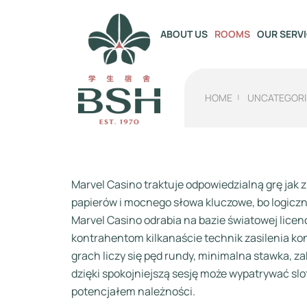
OUR SERV
ABOUT US
ROOMS
HOME
UNCATEGORI
Marvel Casino traktuje odpowiedzialną grę jak
papierów i mocnego słowa kluczowe, bo logiczn
Marvel Casino odrabia na bazie światowej licen
kontrahentom kilkanaście technik zasilenia ko
grach liczy się pęd rundy, minimalna stawka, z
dzięki spokojniejszą sesję może wypatrywać sl
potencjałem należności.