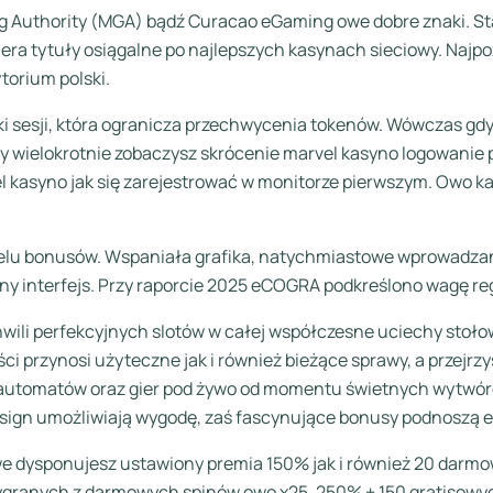
g Authority (MGA) bądź Curacao eGaming owe dobre znaki. S
era tytuły osiągalne po najlepszych kasynach sieciowy. Najpo
torium polski.
yki sesji, która ogranicza przechwycenia tokenów. Wówczas gdy
y wielokrotnie zobaczysz skrócenie marvel kasyno logowanie p
el kasyno jak się zarejestrować w monitorze pierwszym. Owo ka
anelu bonusów. Wspaniała grafika, natychmiastowe wprowadza
ny interfejs. Przy raporcie 2025 eCOGRA podkreślono wagę regu
wili perfekcyjnych slotów w całej współczesne uciechy stołow
ci przynosi użyteczne jak i również bieżące sprawy, a przejrz
automatów oraz gier pod żywo od momentu świetnych wytwórcó
design umożliwiają wygodę, zaś fascynujące bonusy podnoszą e
we dysponujesz ustawiony premia 150% jak i również 20 darmo
ygranych z darmowych spinów owo x25. 250% + 150 gratisowy