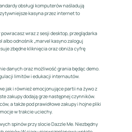
tandardy obsługi komputerów naśladują
zytywniejsze kasyna przez internet to
 powracasz wraz z sesji desktop, przeglądarka
l albo odnośnik „marvel kasyno zaloguj
suje zbędne kliknięcia oraz obniża cyfrę
nie danych oraz możliwość grania będąc demo.
lacji limitów i edukacji internautów.
e jak i również emocjonujące partii na żywo z
yste zakupy dodają grze następnej czynników.
w, a także pod prawidłowe zakupy i hojne pliki
mocje w trakcie uciechy.
wych spinów przy slocie Dazzle Me. Niezbędny
ch spinów W ciągu pierwszoplanową wpłatę