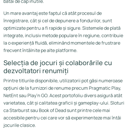
bătăi de cap inutile.
Un mare avantaj este faptul că atât procesul de
înregistrare, cât și cel de depunere a fondurilor, sunt
optimizate pentru a fi rapide și sigure. Sistemele de plată
integrate, inclusiv metode populare în regiune, contribuie
la o experiență fluidă, eliminând momentele de frustrare
frecvent întâlnite pe alte platforme.
Selecția de jocuri și colaborările cu
dezvoltatori renumiți
Printre titlurile disponibile, utilizatorii pot găsi numeroase
opțiuni de la furnizori de renume precum Pragmatic Play,
NetEnt sau Play’n GO. Acest portofoliu divers asigură atât
varietatea, cât și calitatea graficii și gameplay-ului. Sloturi
ca Starburst sau Book of Dead sunt printre cele mai
accesibile pentru cei care vor să experimenteze mai întâi
jocurile clasice.