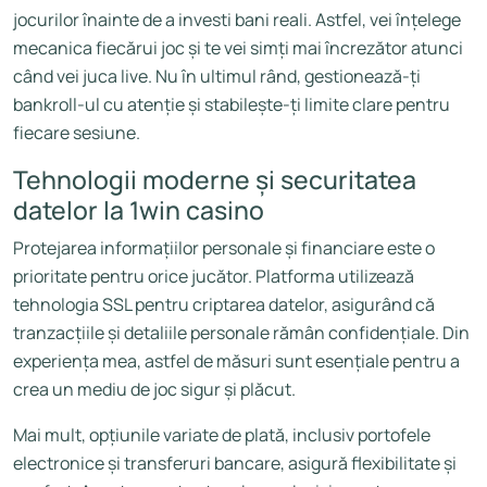
jocurilor înainte de a investi bani reali. Astfel, vei înțelege
mecanica fiecărui joc și te vei simți mai încrezător atunci
când vei juca live. Nu în ultimul rând, gestionează-ți
bankroll-ul cu atenție și stabilește-ți limite clare pentru
fiecare sesiune.
Tehnologii moderne și securitatea
datelor la 1win casino
Protejarea informațiilor personale și financiare este o
prioritate pentru orice jucător. Platforma utilizează
tehnologia SSL pentru criptarea datelor, asigurând că
tranzacțiile și detaliile personale rămân confidențiale. Din
experiența mea, astfel de măsuri sunt esențiale pentru a
crea un mediu de joc sigur și plăcut.
Mai mult, opțiunile variate de plată, inclusiv portofele
electronice și transferuri bancare, asigură flexibilitate și