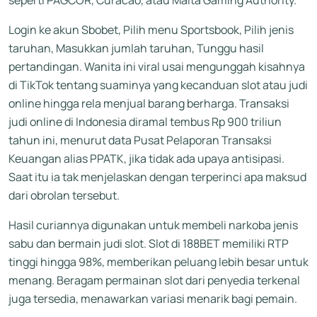
seperti PAGCOR, Curacao, atau Malta Gaming Authority.
Login ke akun Sbobet, Pilih menu Sportsbook, Pilih jenis
taruhan, Masukkan jumlah taruhan, Tunggu hasil
pertandingan. Wanita ini viral usai mengunggah kisahnya
di TikTok tentang suaminya yang kecanduan slot atau judi
online hingga rela menjual barang berharga. Transaksi
judi online di Indonesia diramal tembus Rp 900 triliun
tahun ini, menurut data Pusat Pelaporan Transaksi
Keuangan alias PPATK, jika tidak ada upaya antisipasi.
Saat itu ia tak menjelaskan dengan terperinci apa maksud
dari obrolan tersebut.
Hasil curiannya digunakan untuk membeli narkoba jenis
sabu dan bermain judi slot. Slot di 188BET memiliki RTP
tinggi hingga 98%, memberikan peluang lebih besar untuk
menang. Beragam permainan slot dari penyedia terkenal
juga tersedia, menawarkan variasi menarik bagi pemain.