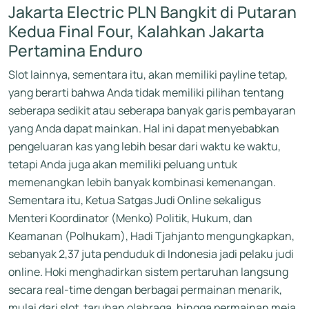
Jakarta Electric PLN Bangkit di Putaran
Kedua Final Four, Kalahkan Jakarta
Pertamina Enduro
Slot lainnya, sementara itu, akan memiliki payline tetap,
yang berarti bahwa Anda tidak memiliki pilihan tentang
seberapa sedikit atau seberapa banyak garis pembayaran
yang Anda dapat mainkan. Hal ini dapat menyebabkan
pengeluaran kas yang lebih besar dari waktu ke waktu,
tetapi Anda juga akan memiliki peluang untuk
memenangkan lebih banyak kombinasi kemenangan.
Sementara itu, Ketua Satgas Judi Online sekaligus
Menteri Koordinator (Menko) Politik, Hukum, dan
Keamanan (Polhukam), Hadi Tjahjanto mengungkapkan,
sebanyak 2,37 juta penduduk di Indonesia jadi pelaku judi
online. Hoki menghadirkan sistem pertaruhan langsung
secara real-time dengan berbagai permainan menarik,
mulai dari slot, taruhan olahraga, hingga permainan meja