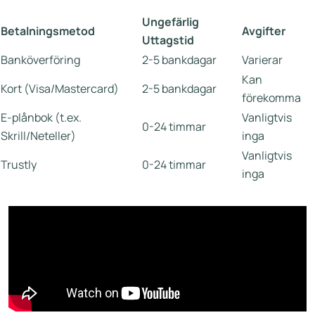
Ungefärlig
Betalningsmetod
Avgifter
Uttagstid
Banköverföring
2-5 bankdagar
Varierar
Kan
Kort (Visa/Mastercard)
2-5 bankdagar
förekomma
E-plånbok (t.ex.
Vanligtvis
0-24 timmar
Skrill/Neteller)
inga
Vanligtvis
Trustly
0-24 timmar
inga