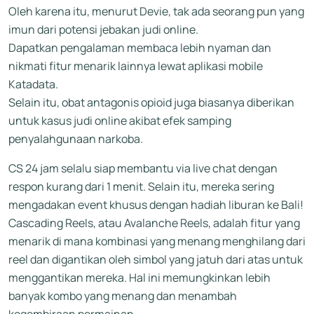
Oleh karena itu, menurut Devie, tak ada seorang pun yang
imun dari potensi jebakan judi online.
Dapatkan pengalaman membaca lebih nyaman dan
nikmati fitur menarik lainnya lewat aplikasi mobile
Katadata.
Selain itu, obat antagonis opioid juga biasanya diberikan
untuk kasus judi online akibat efek samping
penyalahgunaan narkoba.
CS 24 jam selalu siap membantu via live chat dengan
respon kurang dari 1 menit. Selain itu, mereka sering
mengadakan event khusus dengan hadiah liburan ke Bali!
Cascading Reels, atau Avalanche Reels, adalah fitur yang
menarik di mana kombinasi yang menang menghilang dari
reel dan digantikan oleh simbol yang jatuh dari atas untuk
menggantikan mereka. Hal ini memungkinkan lebih
banyak kombo yang menang dan menambah