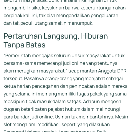
seluruh masyarakat. Sulit menahan keinginan untuk
mengambil risiko, keyakinan bahwa keberuntungan akan
berpihak kali ini, tak bisa mengendalikan pengeluaran,
dan tak peduli utang semakin menumpuk.
Pertaruhan Langsung, Hiburan
Tanpa Batas
“Pemerintah mengajak seluruh unsur masyarakat untuk
bersama-sama memerangi judi online yang tentunya
akan merugikan masyarakat,” ucap mantan Anggota DPR
tersebut. Pasalnya orang-orang yang menjabat sebagai
ketua harian pencegahan dan penindakan adalah mereka
yang selama ini memang memiliki tugas pokok yang sama
meskipun tidak masuk dalam satgas. Adapun mengenai
dugaan keterlibatan pejabat hukum dalam melindungi
para bandar judi online, Usman tak membantahnya. Mesin
slot mengalami modifikasi, seperti yang dilakukan