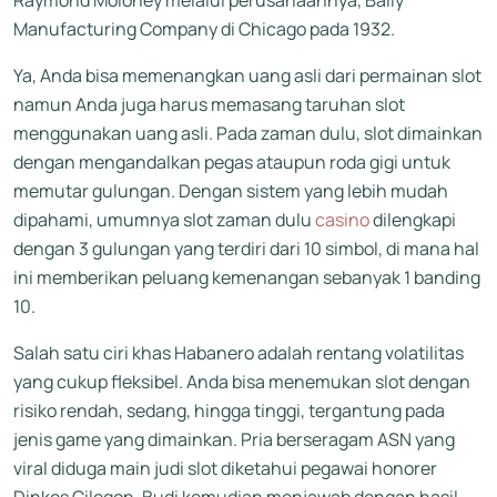
Raymond Moloney melalui perusahaannya, Bally
Manufacturing Company di Chicago pada 1932.
Ya, Anda bisa memenangkan uang asli dari permainan slot
namun Anda juga harus memasang taruhan slot
menggunakan uang asli. Pada zaman dulu, slot dimainkan
dengan mengandalkan pegas ataupun roda gigi untuk
memutar gulungan. Dengan sistem yang lebih mudah
dipahami, umumnya slot zaman dulu
casino
dilengkapi
dengan 3 gulungan yang terdiri dari 10 simbol, di mana hal
ini memberikan peluang kemenangan sebanyak 1 banding
10.
Salah satu ciri khas Habanero adalah rentang volatilitas
yang cukup fleksibel. Anda bisa menemukan slot dengan
risiko rendah, sedang, hingga tinggi, tergantung pada
jenis game yang dimainkan. Pria berseragam ASN yang
viral diduga main judi slot diketahui pegawai honorer