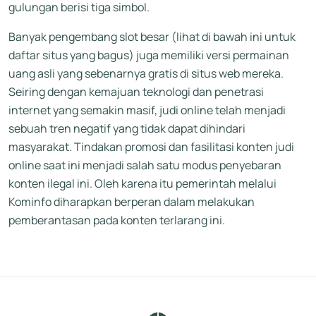
gulungan berisi tiga simbol.
Banyak pengembang slot besar (lihat di bawah ini untuk
daftar situs yang bagus) juga memiliki versi permainan
uang asli yang sebenarnya gratis di situs web mereka.
Seiring dengan kemajuan teknologi dan penetrasi
internet yang semakin masif, judi online telah menjadi
sebuah tren negatif yang tidak dapat dihindari
masyarakat. Tindakan promosi dan fasilitasi konten judi
online saat ini menjadi salah satu modus penyebaran
konten ilegal ini. Oleh karena itu pemerintah melalui
Kominfo diharapkan berperan dalam melakukan
pemberantasan pada konten terlarang ini.