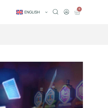
0
ENGLISH