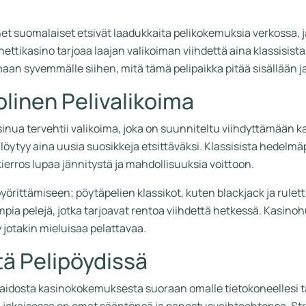
et suomalaiset etsivät laadukkaita pelikokemuksia verkossa, j
nettikasino tarjoaa laajan valikoiman viihdettä aina klassisist
maan syvemmälle siihen, mitä tämä pelipaikka pitää sisällään ja
linen Pelivalikoima
inua tervehtii valikoima, joka on suunniteltu viihdyttämään kai
 löytyy aina uusia suosikkeja etsittäväksi. Klassisista hedelmä
rros lupaa jännitystä ja mahdollisuuksia voittoon.
pyörittämiseen; pöytäpelien klassikot, kuten blackjack ja ruletti
pia pelejä, jotka tarjoavat rentoa viihdettä hetkessä. Kasin
 jotakin mieluisaa pelattavaa.
tä Pelipöydissä
dosta kasinokokemuksesta suoraan omalle tietokoneellesi tai mo