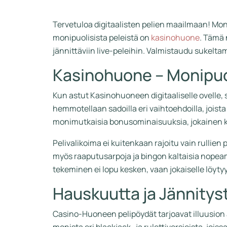
Tervetuloa digitaalisten pelien maailmaan! Mon
monipuolisista peleistä on
kasinohuone
. Tämä 
jännittäviin live-peleihin. Valmistaudu sukelta
Kasinohuone – Monipuo
Kun astut Kasinohuoneen digitaaliselle ovelle, s
hemmotellaan sadoilla eri vaihtoehdoilla, joista
monimutkaisia bonusominaisuuksia, jokainen kie
Pelivalikoima ei kuitenkaan rajoitu vain rullien 
myös raaputusarpoja ja bingon kaltaisia nopeam
tekeminen ei lopu kesken, vaan jokaiselle löytyy
Hauskuutta ja Jännitys
Casino-Huoneen pelipöydät tarjoavat illuusion ai