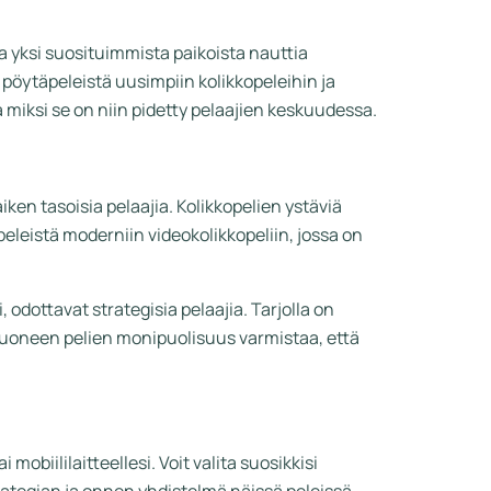
a yksi suosituimmista paikoista nauttia
a pöytäpeleistä uusimpiin kolikkopeleihin ja
 miksi se on niin pidetty pelaajien keskuudessa.
ken tasoisia pelaajia. Kolikkopelien ystäviä
peleistä moderniin videokolikkopeliin, jossa on
, odottavat strategisia pelaajia. Tarjolla on
ohuoneen pelien monipuolisuus varmistaa, että
biililaitteellesi. Voit valita suosikkisi