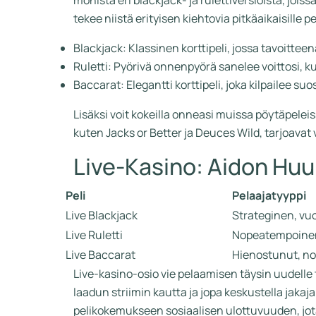
monista eri blackjack- ja rulettiversioista, jo
tekee niistä erityisen kiehtovia pitkäaikaisille pel
Blackjack: Klassinen korttipeli, jossa tavoittee
Ruletti: Pyörivä onnenpyörä sanelee voittosi, k
Baccarat: Elegantti korttipeli, joka kilpailee 
Lisäksi voit kokeilla onneasi muissa pöytäpeleiss
kuten Jacks or Better ja Deuces Wild, tarjoavat 
Live-Kasino: Aidon Hu
Peli
Pelaajatyyppi
Live Blackjack
Strateginen, vu
Live Ruletti
Nopeatempoinen
Live Baccarat
Hienostunut, no
Live-kasino-osio vie pelaamisen täysin uudelle 
laadun striimin kautta ja jopa keskustella jaka
pelikokemukseen sosiaalisen ulottuvuuden, jot