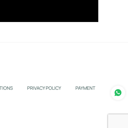
TIONS
PRIVACY POLICY
PAYMENT