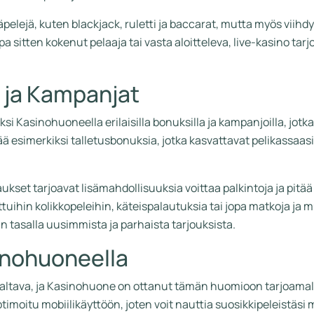
elejä, kuten blackjack, ruletti ja baccarat, mutta myös viihdy
litpa sitten kokenut pelaaja tai vasta aloitteleva, live-kasino
 ja Kampanjat
iksi Kasinohuoneella erilaisilla bonuksilla ja kampanjoilla, j
ää esimerkiksi talletusbonuksia, jotka kasvattavat pelikassaa
aukset tarjoavat lisämahdollisuuksia voittaa palkintoja ja pi
ittuihin kolikkopeleihin, käteispalautuksia tai jopa matkoja ja 
 tasalla uusimmista ja parhaista tarjouksista.
inohuoneella
 valtava, ja Kasinohuone on ottanut tämän huomioon tarjoa
optimoitu mobiilikäyttöön, joten voit nauttia suosikkipeleistäsi 