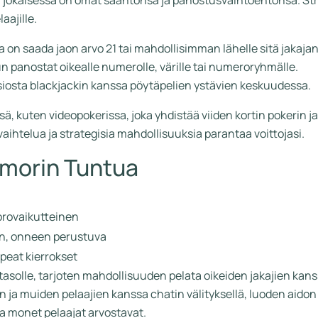
issa jokaisessa on omat sääntönsä ja panostusvaihtoehtonsa. S
aajille.
na on saada jaon arvo 21 tai mahdollisimman lähelle sitä jakaja
un panostat oikealle numerolle, värille tai numeroryhmälle.
suosiosta blackjackin kanssa pöytäpelien ystävien keskuudessa.
ä, kuten videopokerissa, joka yhdistää viiden kortin pokerin ja 
vaihtelua ja strategisia mahdollisuuksia parantaa voittojasi.
umorin Tuntua
orovaikutteinen
, onneen perustuva
peat kierrokset
tasolle, tarjoten mahdollisuuden pelata oikeiden jakajien kans
jan ja muiden pelaajien kanssa chatin välityksellä, luoden aid
a monet pelaajat arvostavat.