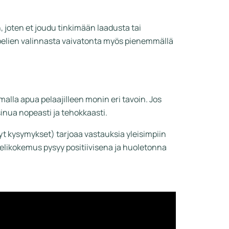
n, joten et joudu tinkimään laadusta tai
ja pelien valinnasta vaivatonta myös pienemmällä
lla apua pelaajilleen monin eri tavoin. Jos
inua nopeasti ja tehokkaasti.
yt kysymykset) tarjoaa vastauksia yleisimpiin
pelikokemus pysyy positiivisena ja huoletonna