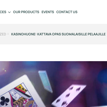
ICES
OUR PRODUCTS
EVENTS
CONTACT US
ZED
KASINOHUONE: KATTAVA OPAS SUOMALAISILLE PELAAJILLE