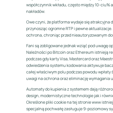
współczynnik wkładu, często między 10-ciu% a
nakładów.
Owe czyni, że platforma wydaje się atrakcyjna 
przynosząc ogromne RTP i pewne aktualizacje.
ochrona, chroniąc przed nieautoryzowanym d
Fani są zobligowane jednak wziąć pod uwagę opł
Należności po Bitcoin oraz Ethereum istnieją r
podczas gdy karty Visa, Mastercard oraz Maestr
odwiedzenia systemu kodowania aktywuje bacz
całej właściwym polu podczas powodu wpłaty ś
uwagi na ochrona oraz eliminację wymagania 
Automaty do kupienia z systemem dają różnor
design, modernistyczne technologie jak i równi
Określone pliki cookie na tej stronie www istn
specjalną pochwałę zasługuje 9-poziomowy syst