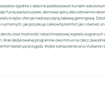
ja zasobów zgodnie z obecnie podstawowym kursem walutowym, 
dzięki fundusze bonusowe, darmowe spiny albo odmienne rekom
wielu krajów, oferuje nadzwyczajną zabawę gamingową. Szkol
h ruchomych, jak pozyskuje całkowitą komfort jak i również u
 obrotu oraz możliwość natychmiastowej wypłaty wygranych w
. Brak dedykowanej programów owo minus na rzecz zawodnikó
mfort batalii po przygody. Wybór komputerów przy Vulkanie rz