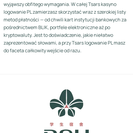
wyjąwszy obfitego wymagania. W całej Tsars kasyno
logowanie PL zamierzasz skorzystać wraz z szerokiej listy
metod płatności — od chwili kart instytucji bankowych za
pośrednictwem BLIK, portfele elektroniczne aż po
kryptowaluty. Jest to doświadczenie, jakie niełatwo
zaprezentować słowami, a przy Tsars logowanie PL masz
do faceta całkowity wejście od razu.