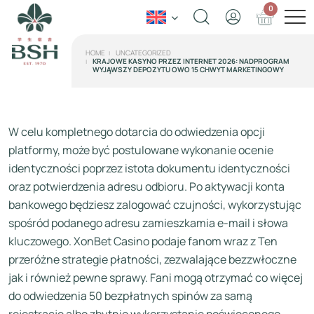
0
HOME
UNCATEGORIZED
KRAJOWE KASYNO PRZEZ INTERNET 2026: NADPROGRAM
WYJĄWSZY DEPOZYTU OWO 15 CHWYT MARKETINGOWY
W celu kompletnego dotarcia do odwiedzenia opcji
platformy, może być postulowane wykonanie ocenie
identyczności poprzez istota dokumentu identyczności
oraz potwierdzenia adresu odbioru. Po aktywacji konta
bankowego będziesz zalogować czujności, wykorzystując
spośród podanego adresu zamieszkamia e-mail i słowa
kluczowego. XonBet Casino podaje fanom wraz z Ten
przeróżne strategie płatności, zezwalające bezzwłoczne
jak i również pewne sprawy. Fani mogą otrzymać co więcej
do odwiedzenia 50 bezpłatnych spinów za samą