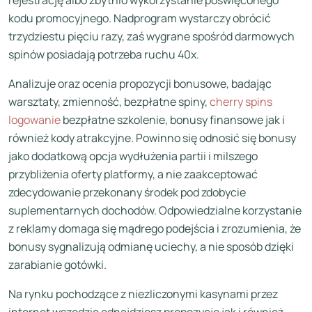
rejestrację albo zbytnio wykorzystanie poświęconego
kodu promocyjnego. Nadprogram wystarczy obrócić
trzydziestu pięciu razy, zaś wygrane spośród darmowych
spinów posiadają potrzeba ruchu 40x.
Analizuje oraz ocenia propozycji bonusowe, badając
warsztaty, zmienność, bezpłatne spiny,
cherry spins
logowanie
bezpłatne szkolenie, bonusy finansowe jak i
również kody atrakcyjne. Powinno się odnosić się bonusy
jako dodatkową opcja wydłużenia partii i milszego
przybliżenia oferty platformy, a nie zaakceptować
zdecydowanie przekonany środek pod zdobycie
suplementarnych dochodów. Odpowiedzialne korzystanie
z reklamy domaga się mądrego podejścia i zrozumienia, że
bonusy sygnalizują odmianę uciechy, a nie sposób dzięki
zarabianie gotówki.
Na rynku pochodzące z niezliczonymi kasynami przez