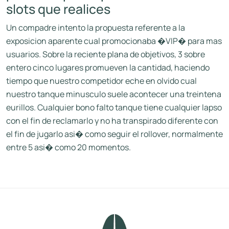
slots que realices
Un compadre intento la propuesta referente a la
exposicion aparente cual promocionaba �VIP� para mas
usuarios. Sobre la reciente plana de objetivos, 3 sobre
entero cinco lugares promueven la cantidad, haciendo
tiempo que nuestro competidor eche en olvido cual
nuestro tanque minusculo suele acontecer una treintena
eurillos. Cualquier bono falto tanque tiene cualquier lapso
con el fin de reclamarlo y no ha transpirado diferente con
el fin de jugarlo asi� como seguir el rollover, normalmente
entre 5 asi� como 20 momentos.