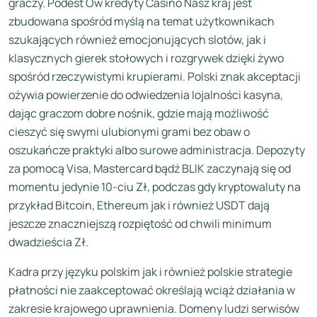
graczy. Podest Ów kredyty Casino Nasz kraj jest
zbudowana spośród myślą na temat użytkownikach
szukających również emocjonujących slotów, jak i
klasycznych gierek stołowych i rozgrywek dzięki żywo
spośród rzeczywistymi krupierami. Polski znak akceptacji
ożywia powierzenie do odwiedzenia lojalności kasyna,
dając graczom dobre nośnik, gdzie mają możliwość
cieszyć się swymi ulubionymi grami bez obaw o
oszukańcze praktyki albo surowe administracja. Depozyty
za pomocą Visa, Mastercard bądź BLIK zaczynają się od
momentu jedynie 10-ciu Zł, podczas gdy kryptowaluty na
przykład Bitcoin, Ethereum jak i również USDT dają
jeszcze znaczniejszą rozpiętość od chwili minimum
dwadzieścia Zł.
Kadra przy języku polskim jak i również polskie strategie
płatności nie zaakceptować określają wciąż działania w
zakresie krajowego uprawnienia. Domeny ludzi serwisów